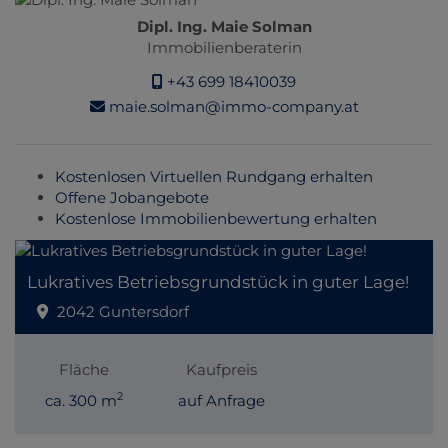
Dipl. Ing. Maie Solman
Immobilienberaterin
+43 699 18410039
maie.solman@immo-company.at
Kostenlosen Virtuellen Rundgang erhalten
Offene Jobangebote
Kostenlose Immobilienbewertung erhalten
Lukratives Betriebsgrundstück in guter Lage!
2042 Guntersdorf
Fläche
Kaufpreis
2
ca. 300 m
auf Anfrage