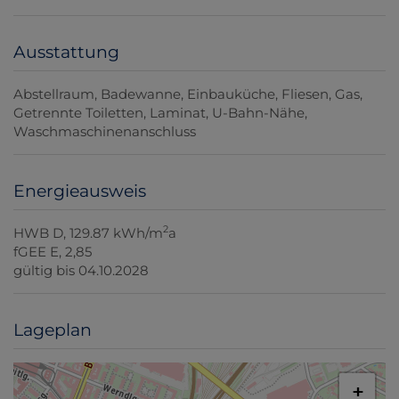
Ausstattung
Abstellraum
Badewanne
Einbauküche
Fliesen
Gas
Getrennte Toiletten
Laminat
U-Bahn-Nähe
Waschmaschinenanschluss
Energieausweis
2
HWB
D, 129.87 kWh/m
a
fGEE
E, 2,85
gültig bis
04.10.2028
Lageplan
+