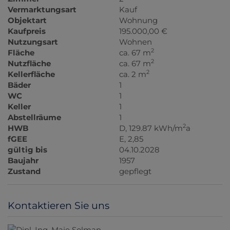
Vermarktungsart
Kauf
Objektart
Wohnung
Kaufpreis
195.000,00 €
Nutzungsart
Wohnen
2
Fläche
ca. 67 m
2
Nutzfläche
ca. 67 m
2
Kellerfläche
ca. 2 m
Bäder
1
WC
1
Keller
1
Abstellräume
1
2
HWB
D, 129.87 kWh/m
a
fGEE
E, 2,85
gültig bis
04.10.2028
Baujahr
1957
Zustand
gepflegt
Kontaktieren Sie uns