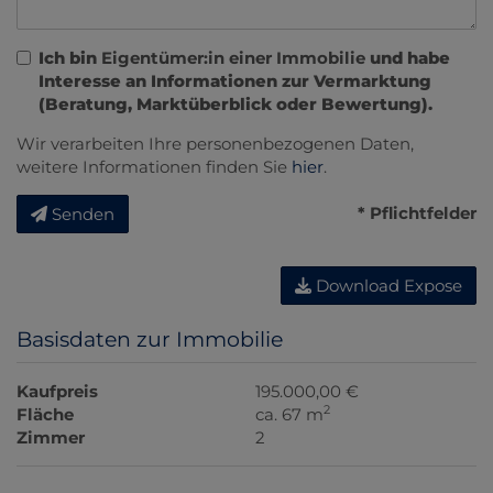
Ich bin
Eigentümer:in einer Immobilie
und habe
Interesse an Informationen zur Vermarktung
(Beratung, Marktüberblick oder Bewertung).
Wir verarbeiten Ihre personenbezogenen Daten,
weitere Informationen finden Sie
hier
.
* Pflichtfelder
Senden
Download Expose
Basisdaten zur Immobilie
Kaufpreis
195.000,00 €
2
Fläche
ca. 67 m
Zimmer
2