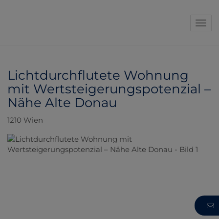
Navi
Lichtdurchflutete Wohnung
mit Wertsteigerungspotenzial –
Nähe Alte Donau
1210 Wien