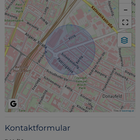
−
Tiles ©
basemap.at
Kontaktformular