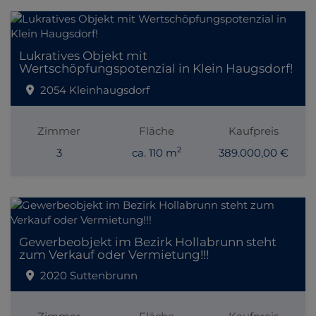
Lukratives Objekt mit
Wertschöpfungspotenzial in Klein Haugsdorf!
2054 Kleinhaugsdorf
Zimmer
Fläche
Kaufpreis
2
3
ca. 110 m
389.000,00 €
Gewerbeobjekt im Bezirk Hollabrunn steht
zum Verkauf oder Vermietung!!!
2020 Suttenbrunn