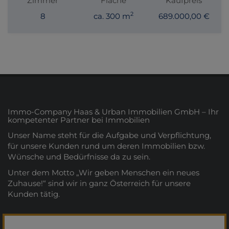
Zimmer
Fläche
Kaufpreis
2
8
ca. 300 m
689.000,00 €
Immo-Company Haas & Urban Immobilien GmbH – Ihr
kompetenter Partner bei Immobilien
Unser Name steht für die Aufgabe und Verpflichtung,
für unsere Kunden rund um deren Immobilien bzw.
Wünsche und Bedürfnisse da zu sein.
Unter dem Motto „Wir geben Menschen ein neues
Zuhause!“ sind wir in ganz Österreich für unsere
Kunden tätig.