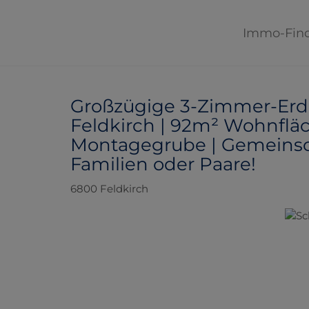
Immo-Fin
Großzügige 3-Zimmer-Er
Feldkirch | 92m² Wohnfläc
Montagegrube | Gemeinsch
Familien oder Paare!
6800 Feldkirch