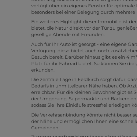
verfügt über ein eigenes Fenster für optimale
besonders bei einer Belegung durch mehrere Pe
Ein weiteres Highlight dieser Immobilie ist d
bietet, die Natur direkt vor der Tür zu genieß
gesellige Abende mit Freunden.
Auch für Ihr Auto ist gesorgt - eine eigene G
Verfügung, diese bietet auch noch zusätzlich
Besuch bereit. Darüber hinaus gibt es ein 4 m
Platz für ihr Fahrrad bietet. So können Sie 
erkunden.
Die zentrale Lage in Feldkirch sorgt dafür, das
Bedarfs in unmittelbarer Nähe haben. Ob Arzt
erreichbar. Für die kleinen Bewohner gibt es 
der Umgebung. Supermärkte und Bäckereien si
sodass Sie Ihre Einkäufe stressfrei erledigen k
Die Verkehrsanbindung könnte nicht besser sei
der Nähe und ermöglichen Ihnen eine schnel
Gemeinden.