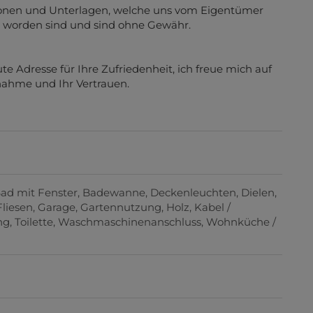
ionen und Unterlagen, welche uns vom Eigentümer
t worden sind und sind ohne Gewähr.
Adresse für Ihre Zufriedenheit, ich freue mich auf
nahme und Ihr Vertrauen.
ad mit Fenster
Badewanne
Deckenleuchten
Dielen
Fliesen
Garage
Gartennutzung
Holz
Kabel /
ng
Toilette
Waschmaschinenanschluss
Wohnküche /