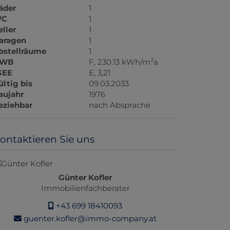
äder
1
C
1
eller
1
aragen
1
bstellräume
1
2
WB
F, 230.13 kWh/m
a
GEE
E, 3,21
ültig bis
09.03.2033
aujahr
1976
eziehbar
nach Absprache
ontaktieren Sie uns
Günter Kofler
Immobilienfachberater
+43 699 18410093
guenter.kofler@immo-company.at