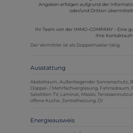
Angaben erfolgen aufgrund der Informat
oder/und Dritten übermittel
Ihr Team von der IMMO-COMPANY - Eine gute 
Ihre Kontaktauf
Der Vermittler ist als Doppelmakler tätig.
Ausstattung
Abstellraum
Außenliegender Sonnenschutz
B
Doppel- / Mehrfachverglasung
Fahrradraum
Satelliten-TV
Laminat
Massiv
Terrassennutzu
offene Küche
Zentralheizung
Öl
Energieausweis