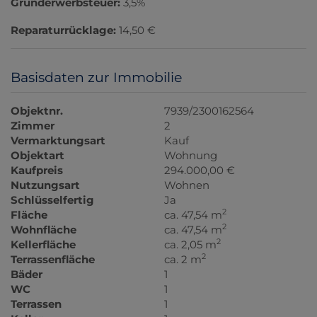
Grunderwerbsteuer:
3,5%
Reparaturrücklage:
14,50 €
Basisdaten zur Immobilie
Objektnr.
7939/2300162564
Zimmer
2
Vermarktungsart
Kauf
Objektart
Wohnung
Kaufpreis
294.000,00 €
Nutzungsart
Wohnen
Schlüsselfertig
Ja
2
Fläche
ca. 47,54 m
2
Wohnfläche
ca. 47,54 m
2
Kellerfläche
ca. 2,05 m
2
Terrassenfläche
ca. 2 m
Bäder
1
WC
1
Terrassen
1