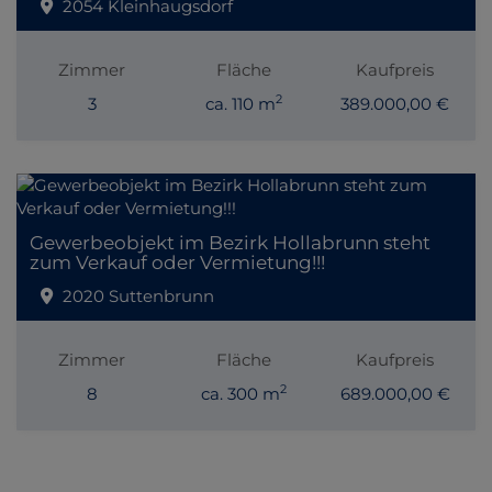
2054 Kleinhaugsdorf
Zimmer
Fläche
Kaufpreis
2
3
ca. 110 m
389.000,00 €
Gewerbeobjekt im Bezirk Hollabrunn steht
zum Verkauf oder Vermietung!!!
2020 Suttenbrunn
Zimmer
Fläche
Kaufpreis
2
8
ca. 300 m
689.000,00 €