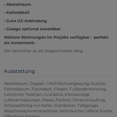
• Abstellraum
• Kellerabteil
• Gute U2-Anbindung
• Garage optional erwerbbar
Weitere Wohnungen im Projekt verfügbar – perfekt
als Investment.
Der Vermittler ist als Doppelmakler tätig.
Ausstattung
Abstellraum
Doppel- / Mehrfachverglasung
Dusche
Fahrradraum
Flachdach
Fliesen
Fußbodenheizung
Getrennte Toiletten
Grünblick
Klimaanlage
Luftwärmepumpe
Massiv
Parkett
Personenaufzug
Schlüsselfertig mit Keller
Stahlbeton
Tiefgarage
Waschmaschinenanschluss
Wohnküche / offene Küche
Öffenbare Fenster