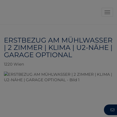
Navi
ERSTBEZUG AM MÜHLWASSER
| 2 ZIMMER | KLIMA | U2-NÄHE |
GARAGE OPTIONAL
1220 Wien