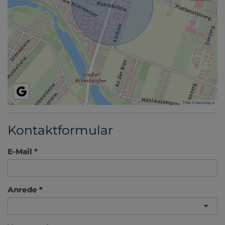
Tiles ©
basemap.at
Kontaktformular
E-Mail
Anrede