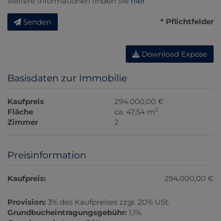
weitere Informationen finden Sie
hier
.
* Pflichtfelder
Senden
Download Expose
Basisdaten zur Immobilie
Kaufpreis
294.000,00 €
2
Fläche
ca. 47,54 m
Zimmer
2
Preisinformation
Kaufpreis:
294.000,00 €
Provision:
3% des Kaufpreises zzgl. 20% USt.
Grundbucheintragungsgebühr:
1,1%