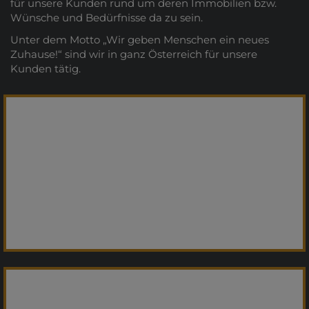
für unsere Kunden rund um deren Immobilien bzw.
Wünsche und Bedürfnisse da zu sein.
Unter dem Motto „Wir geben Menschen ein neues
Zuhause!“ sind wir in ganz Österreich für unsere
Kunden tätig.