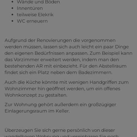
Wände und Böden
Innentüren
teilweise Elekrik
WC erneuern
Aufgrund der Renovierungen die vorgenommen
werden müssen, lassen sich auch leicht ein paar Dinge
den eigenen Bedürfnissen anpassen. Zum Beispiel kann
das Vorzimmer erweitert werden, indem man den
bestehenden AR mit einbezieht. Für den Abstellraum
findet sich ein Platz neben dem Badezimmern.
Auch die Küche könnte mit wenigen Handgriffen zum
Wohnzimmer hin geöffnet werden, um ein offenes
Wohnkonzept zu gestalten.
Zur Wohnung gehört außerdem ein großzügiger
Einlagerungsraum im Keller.
Überzeugen Sie sich gerne persönlich von dieser
wandelbaren Wohnung und vereinbaren Sie noch