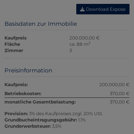
Download Expose
Basisdaten zur Immobilie
Kaufpreis
200.000,00 €
2
Fläche
ca. 88 m
Zimmer
3
Preisinformation
Kaufpreis:
200.000,00 €
Betriebskosten:
370,00 €
monatliche Gesamtbelastung:
370,00 €
Provision:
3% des Kaufpreises zzgl. 20% USt.
Grundbucheintragungsgebühr:
1,1%
Grunderwerbsteuer:
3,5%