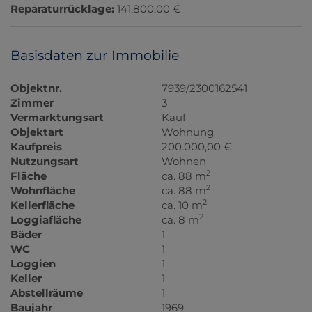
Reparaturrücklage:
141.800,00 €
Basisdaten zur Immobilie
Objektnr.
7939/2300162541
Zimmer
3
Vermarktungsart
Kauf
Objektart
Wohnung
Kaufpreis
200.000,00 €
Nutzungsart
Wohnen
2
Fläche
ca. 88 m
2
Wohnfläche
ca. 88 m
2
Kellerfläche
ca. 10 m
2
Loggiafläche
ca. 8 m
Bäder
1
WC
1
Loggien
1
Keller
1
Abstellräume
1
Baujahr
1969