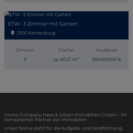
ETW- 3 Zimmer mit Garten!
2100 Korneuburg
Zimmer
Fläche
Kaufpreis
2
3
ca. 60,21 m
269.000,00 €
Immo-Company Haas & Urban Immobilien GmbH – Ihr
kompetenter Partner bei Immobilien
Unser Name steht für die Aufgabe und Verpflichtung,