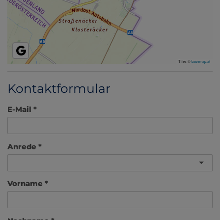
Tiles ©
basemap.at
Kontaktformular
E-Mail
Anrede
Vorname