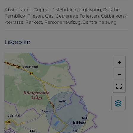
Abstellraum
Doppel- / Mehrfachverglasung
Dusche
Fernblick
Fliesen
Gas
Getrennte Toiletten
Ostbalkon /
-terrasse
Parkett
Personenaufzug
Zentralheizung
Lageplan
+
−