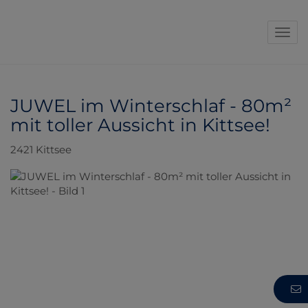
Navi
JUWEL im Winterschlaf - 80m²
mit toller Aussicht in Kittsee!
2421 Kittsee