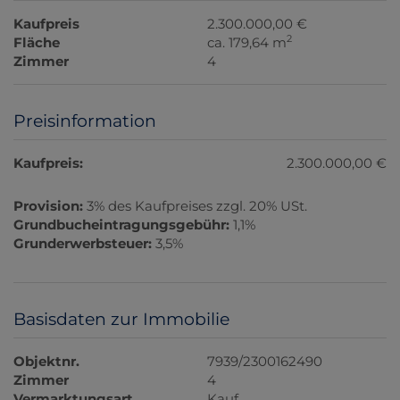
Kaufpreis
2.300.000,00 €
2
Fläche
ca. 179,64 m
Zimmer
4
Preisinformation
Kaufpreis:
2.300.000,00 €
Provision:
3% des Kaufpreises zzgl. 20% USt.
Grundbucheintragungsgebühr:
1,1%
Grunderwerbsteuer:
3,5%
Basisdaten zur Immobilie
Objektnr.
7939/2300162490
Zimmer
4
Vermarktungsart
Kauf