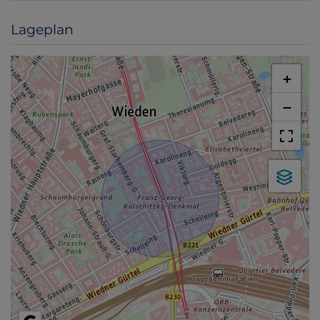
Lageplan
+
−