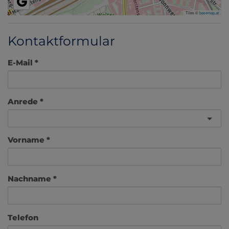
Tiles ©
basemap.at
Kontaktformular
E-Mail
Anrede
Vorname
Nachname
Telefon