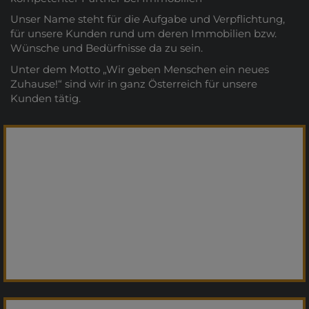
Unser Name steht für die Aufgabe und Verpflichtung,
für unsere Kunden rund um deren Immobilien bzw.
Wünsche und Bedürfnisse da zu sein.
Unter dem Motto „Wir geben Menschen ein neues
Zuhause!“ sind wir in ganz Österreich für unsere
Kunden tätig.