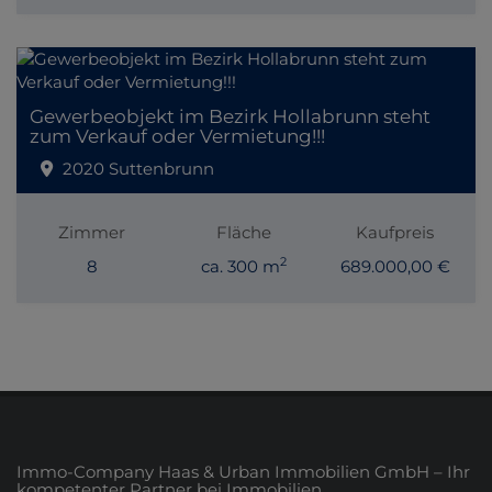
Gewerbeobjekt im Bezirk Hollabrunn steht
zum Verkauf oder Vermietung!!!
2020 Suttenbrunn
Zimmer
Fläche
Kaufpreis
2
8
ca. 300 m
689.000,00 €
Immo-Company Haas & Urban Immobilien GmbH – Ihr
kompetenter Partner bei Immobilien