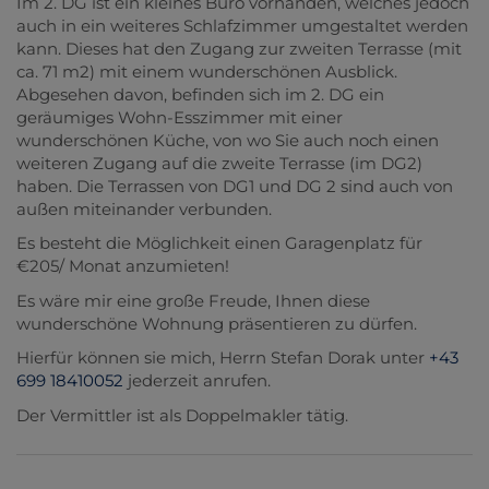
Im 2. DG ist ein kleines Büro vorhanden, welches jedoch
auch in ein weiteres Schlafzimmer umgestaltet werden
kann. Dieses hat den Zugang zur zweiten Terrasse (mit
ca. 71 m2) mit einem wunderschönen Ausblick.
Abgesehen davon, befinden sich im 2. DG ein
geräumiges Wohn-Esszimmer mit einer
wunderschönen Küche, von wo Sie auch noch einen
weiteren Zugang auf die zweite Terrasse (im DG2)
haben. Die Terrassen von DG1 und DG 2 sind auch von
außen miteinander verbunden.
Es besteht die Möglichkeit einen Garagenplatz für
€205/ Monat anzumieten!
Es wäre mir eine große Freude, Ihnen diese
wunderschöne Wohnung präsentieren zu dürfen.
Hierfür können sie mich, Herrn Stefan Dorak unter
+43
699 18410052
jederzeit anrufen.
Der Vermittler ist als Doppelmakler tätig.