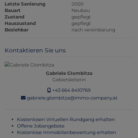
Letzte Sanierung
2000
Bauart
Neubau
Zustand
gepflegt
Hauszustand
gepflegt
Beziehbar
nach vereinbarung
Kontaktieren Sie uns
Gabriele Glombitza
Gebietsleiterin
+43 664 8410769
gabriele.glombitza@immo-company.at
Kostenlosen Virtuellen Rundgang erhalten
Offene Jobangebote
Kostenlose Immobilienbewertung erhalten