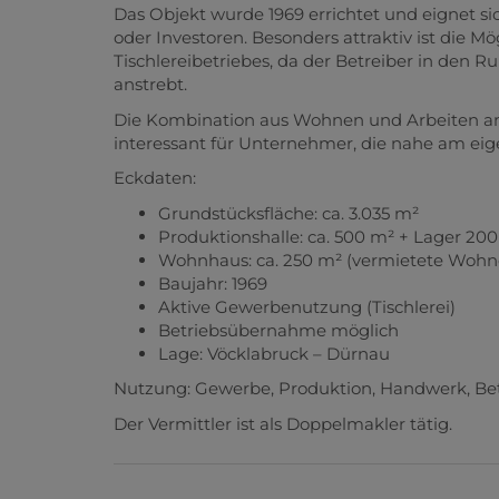
Das Objekt wurde 1969 errichtet und eignet s
oder Investoren. Besonders attraktiv ist die
Tischlereibetriebes, da der Betreiber in den 
anstrebt.
Die Kombination aus Wohnen und Arbeiten am
interessant für Unternehmer, die nahe am e
Eckdaten:
Grundstücksfläche: ca. 3.035 m²
Produktionshalle: ca. 500 m² + Lager 20
Wohnhaus: ca. 250 m² (vermietete Wohn
Baujahr: 1969
Aktive Gewerbenutzung (Tischlerei)
Betriebsübernahme möglich
Lage: Vöcklabruck – Dürnau
Nutzung: Gewerbe, Produktion, Handwerk, Be
Der Vermittler ist als Doppelmakler tätig.