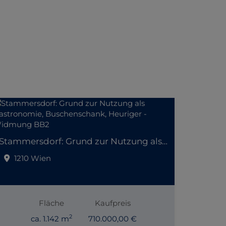
Stammersdorf: Grund zur Nutzung als Gastronomie, Buschenschank, Heuriger - Widmung BB2
1210 Wien
Fläche
Kaufpreis
2
ca. 1.142 m
710.000,00 €