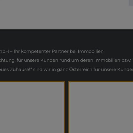
H – Ihr kompetenter Partner bei Immobilien
ichtung, für unsere Kunden rund um deren Immobilien bzw. 
s Zuhause!“ sind wir in ganz Österreich für unsere Kunden