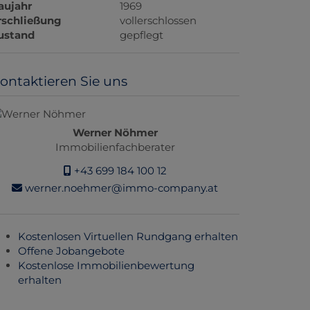
aujahr
1969
rschließung
vollerschlossen
ustand
gepflegt
ontaktieren Sie uns
Werner Nöhmer
Immobilienfachberater
+43 699 184 100 12
werner.noehmer@immo-company.at
Kostenlosen Virtuellen Rundgang erhalten
Offene Jobangebote
Kostenlose Immobilienbewertung
erhalten