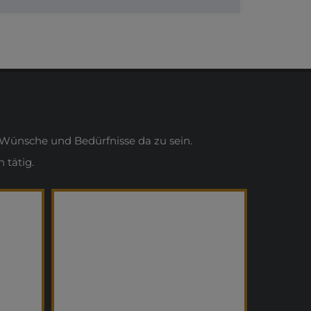
Wünsche und Bedürfnisse da zu sein.
 tätig.