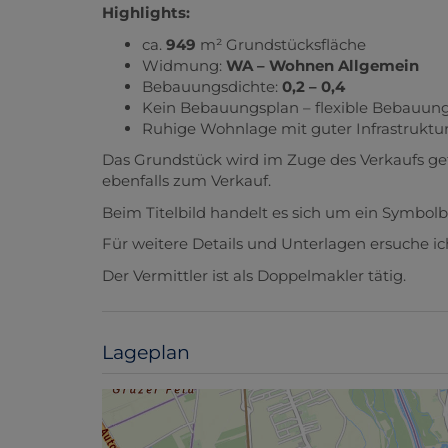
Highlights:
ca.
949
m² Grundstücksfläche
Widmung:
WA – Wohnen Allgemein
Bebauungsdichte:
0,2 – 0,4
Kein Bebauungsplan – flexible Bebauun
Ruhige Wohnlage mit guter Infrastruktu
Das Grundstück wird im Zuge des Verkaufs ge
ebenfalls zum Verkauf.
Beim Titelbild handelt es sich um ein Symbolbi
Für weitere Details und Unterlagen ersuche i
Der Vermittler ist als Doppelmakler tätig.
Lageplan