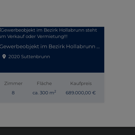
Gewerbeobjekt im Bezirk Hollabrunn steht zum Verkauf oder Vermietung!!!
2020 Suttenbrunn
Zimmer
Fläche
Kaufpreis
2
8
ca. 300 m
689.000,00 €