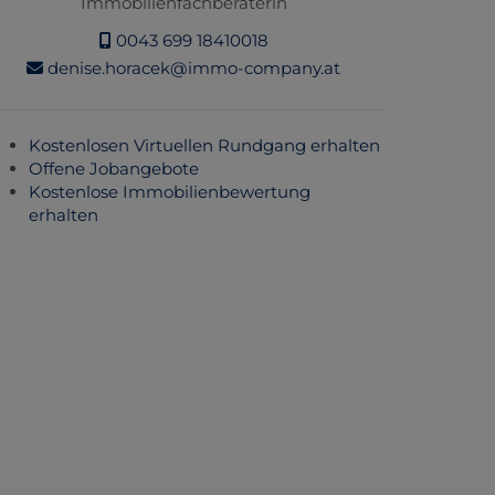
Immobilienfachberaterin
0043 699 18410018
denise.horacek@immo-company.at
Kostenlosen Virtuellen Rundgang erhalten
Offene Jobangebote
Kostenlose Immobilienbewertung
erhalten