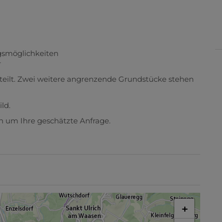
gsmöglichkeiten
r
teilt. Zwei weitere angrenzende Grundstücke stehen
ld.
ch um Ihre geschätzte Anfrage.
+