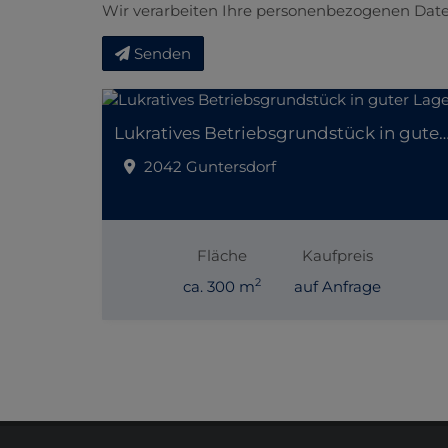
Wir verarbeiten Ihre personenbezogenen Date
Senden
Lukratives Betriebsgrundstück in gut
2042 Guntersdorf
Fläche
Kaufpreis
2
ca. 300 m
auf Anfrage