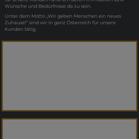
Wünsche und Bedürfnisse da zu sein.
Unter dem Motto „Wir geben Menschen ein neues
Zuhause!“ sind wir in ganz Österreich für unsere
Kunden tätig.