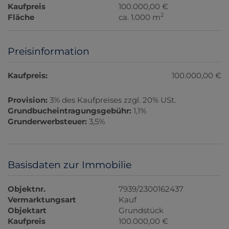
Kaufpreis
100.000,00 €
2
Fläche
ca. 1.000 m
Preisinformation
Kaufpreis:
100.000,00 €
Provision:
3% des Kaufpreises zzgl. 20% USt.
Grundbucheintragungsgebühr:
1,1%
Grunderwerbsteuer:
3,5%
Basisdaten zur Immobilie
Objektnr.
7939/2300162437
Vermarktungsart
Kauf
Objektart
Grundstück
Kaufpreis
100.000,00 €