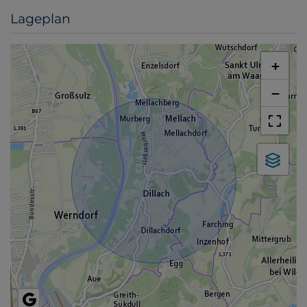
Lageplan
+
−