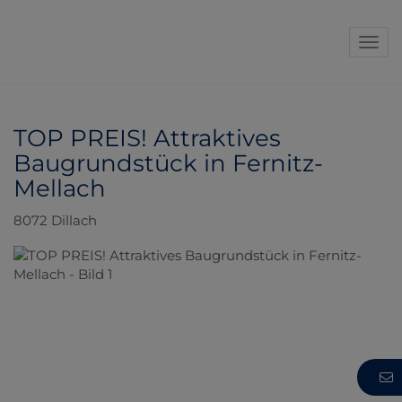
Navi
TOP PREIS! Attraktives
Baugrundstück in Fernitz-
Mellach
8072 Dillach