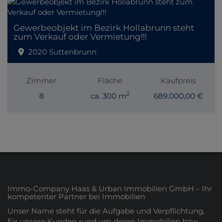
Gewerbeobjekt im Bezirk Hollabrunn steht
zum Verkauf oder Vermietung!!!
2020 Suttenbrunn
Zimmer
Fläche
Kaufpreis
2
8
ca. 300 m
689.000,00 €
Immo-Company Haas & Urban Immobilien GmbH – Ihr
kompetenter Partner bei Immobilien
Unser Name steht für die Aufgabe und Verpflichtung,
für unsere Kunden rund um deren Immobilien bzw.