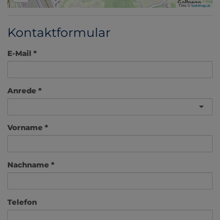
Tiles ©
basemap.at
Kontaktformular
E-Mail
Anrede
Vorname
Nachname
Telefon