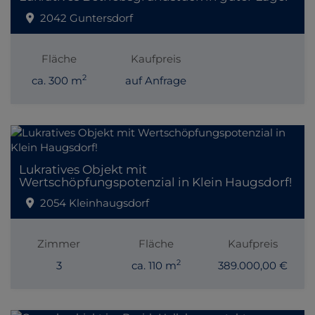
2042 Guntersdorf
Fläche
Kaufpreis
2
ca. 300 m
auf Anfrage
Lukratives Objekt mit
Wertschöpfungspotenzial in Klein Haugsdorf!
2054 Kleinhaugsdorf
Zimmer
Fläche
Kaufpreis
2
3
ca. 110 m
389.000,00 €