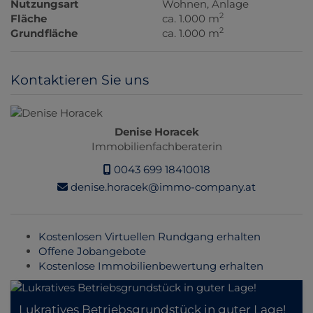
Nutzungsart
Wohnen
Anlage
2
Fläche
ca. 1.000 m
2
Grundfläche
ca. 1.000 m
Kontaktieren Sie uns
Denise Horacek
Immobilienfachberaterin
0043 699 18410018
denise.horacek@immo-company.at
Kostenlosen Virtuellen Rundgang erhalten
Offene Jobangebote
Kostenlose Immobilienbewertung erhalten
Lukratives Betriebsgrundstück in guter Lage!