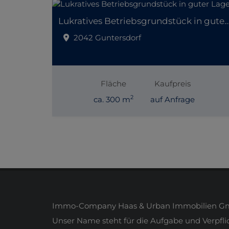
Lukratives Betriebsgrundstück in gut
2042 Guntersdorf
Fläche
Kaufpreis
2
ca. 300 m
auf Anfrage
Immo-Company Haas & Urban Immobilien Gmb
Unser Name steht für die Aufgabe und Verpfl