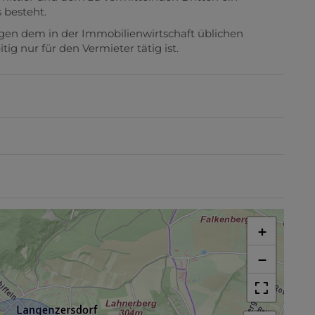
 besteht.
egen dem in der Immobilienwirtschaft üblichen
g nur für den Vermieter tätig ist.
+
−