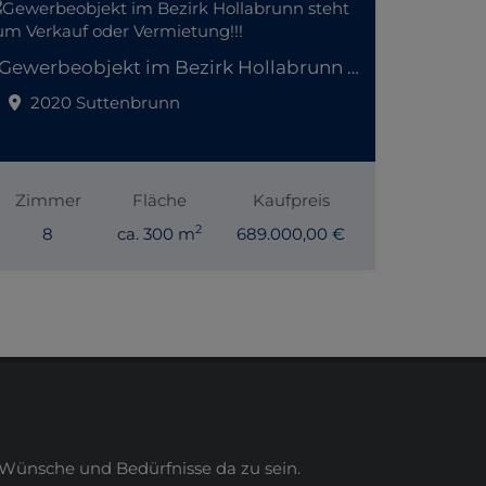
Gewerbeobjekt im Bezirk Hollabrunn steht zum Verkauf oder Vermietung!!!
2020 Suttenbrunn
Zimmer
Fläche
Kaufpreis
2
8
ca. 300 m
689.000,00 €
Wünsche und Bedürfnisse da zu sein.