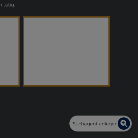
 tätig.
Suchagent anlegen