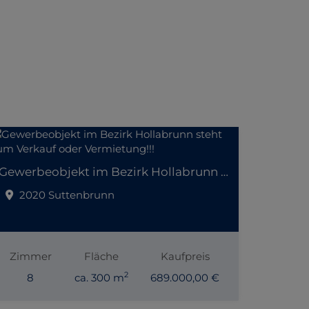
Gewerbeobjekt im Bezirk Hollabrunn steht zum Verkauf oder Vermietung!!!
2020 Suttenbrunn
Zimmer
Fläche
Kaufpreis
2
8
ca. 300 m
689.000,00 €