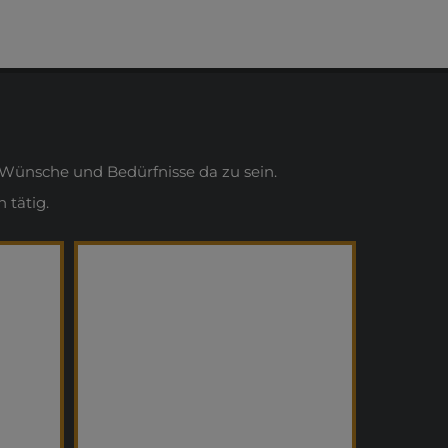
Wünsche und Bedürfnisse da zu sein.
 tätig.