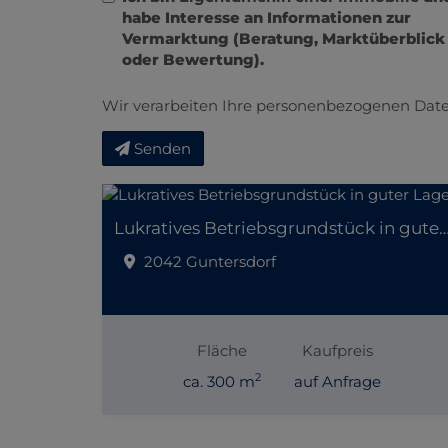
habe Interesse an Informationen zur
Vermarktung (Beratung, Marktüberblick
oder Bewertung).
Wir verarbeiten Ihre personenbezogenen Date
Senden
Lukratives Betriebsgrundstück in gut
2042 Guntersdorf
Fläche
Kaufpreis
2
ca. 300 m
auf Anfrage