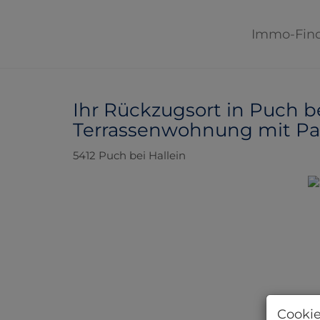
Immo-Fin
Ihr Rückzugsort in Puch be
Terrassenwohnung mit Pa
5412 Puch bei Hallein
Cookie