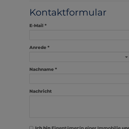
Kontaktformular
E-Mail
Anrede
Nachname
Nachricht
Ich bin
Eigentümer:in einer Immobilie
un