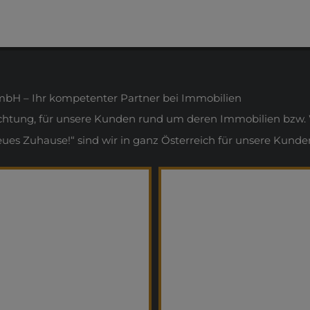
H – Ihr kompetenter Partner bei Immobilien
ichtung, für unsere Kunden rund um deren Immobilien bzw. 
s Zuhause!“ sind wir in ganz Österreich für unsere Kunden