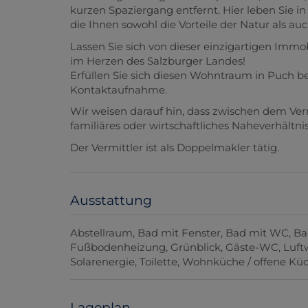
kurzen Spaziergang entfernt. Hier leben Sie 
die Ihnen sowohl die Vorteile der Natur als a
Lassen Sie sich von dieser einzigartigen Imm
im Herzen des Salzburger Landes!
Erfüllen Sie sich diesen Wohntraum in Puch bei
Kontaktaufnahme.
Wir weisen darauf hin, dass zwischen dem Ver
familiäres oder wirtschaftliches Naheverhältnis
Der Vermittler ist als Doppelmakler tätig.
Ausstattung
Abstellraum
Bad mit Fenster
Bad mit WC
Ba
Fußbodenheizung
Grünblick
Gäste-WC
Luf
Solarenergie
Toilette
Wohnküche / offene Kü
Lageplan