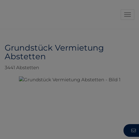
Navi
Grundstück Vermietung
Abstetten
3441 Abstetten