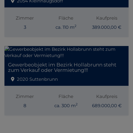
2054 Kleinhaugsdorf
Zimmer
Fläche
Kaufpreis
2
3
ca. 110 m
389.000,00 €
Gewerbeobjekt im Bezirk Hollabrunn steht
zum Verkauf oder Vermietung!!!
2020 Suttenbrunn
Zimmer
Fläche
Kaufpreis
2
8
ca. 300 m
689.000,00 €