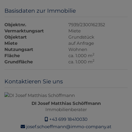
Basisdaten zur Immobilie
Objektnr.
7939/2300162352
Vermarktungsart
Miete
Objektart
Grundstück
Miete
auf Anfrage
Nutzungsart
Wohnen
2
Fläche
ca. 1.000 m
2
Grundfläche
ca. 1.000 m
Kontaktieren Sie uns
DI Josef Matthias Schöffmann
Immobilienberater
+43 699 18410030
josef.schoeffmann@immo-company.at