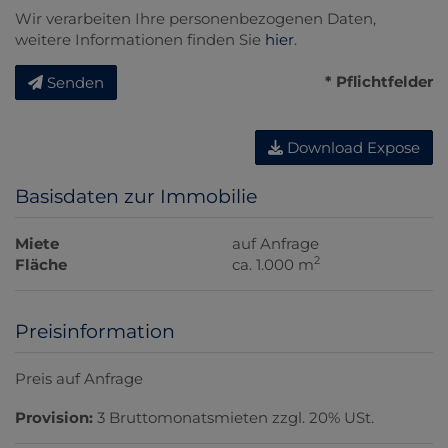
Wir verarbeiten Ihre personenbezogenen Daten,
weitere Informationen finden Sie
hier
.
* Pflichtfelder
Senden
Download Expose
Basisdaten zur Immobilie
Miete
auf Anfrage
2
Fläche
ca. 1.000 m
Preisinformation
Preis auf Anfrage
Provision:
3 Bruttomonatsmieten zzgl. 20% USt.