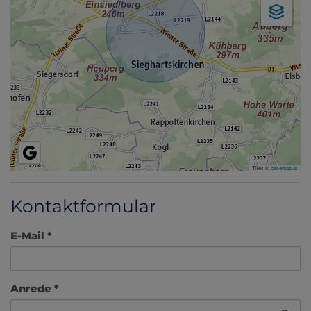
Tiles ©
basemap.at
Kontaktformular
E-Mail
Anrede