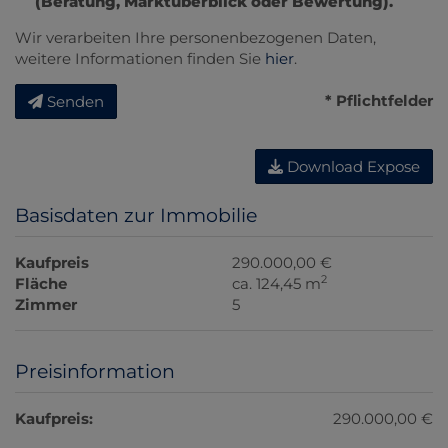
(Beratung, Marktüberblick oder Bewertung).
Wir verarbeiten Ihre personenbezogenen Daten,
weitere Informationen finden Sie
hier
.
* Pflichtfelder
Senden
Download Expose
Basisdaten zur Immobilie
Kaufpreis
290.000,00 €
2
Fläche
ca. 124,45 m
Zimmer
5
Preisinformation
Kaufpreis:
290.000,00 €