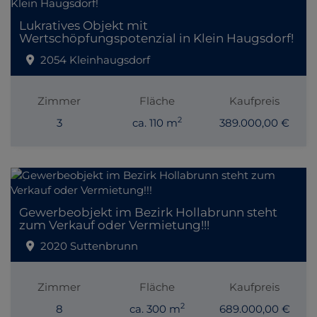
Lukratives Objekt mit
Wertschöpfungspotenzial in Klein Haugsdorf!
2054 Kleinhaugsdorf
Zimmer
Fläche
Kaufpreis
2
3
ca. 110 m
389.000,00 €
Gewerbeobjekt im Bezirk Hollabrunn steht
zum Verkauf oder Vermietung!!!
2020 Suttenbrunn
Zimmer
Fläche
Kaufpreis
2
8
ca. 300 m
689.000,00 €