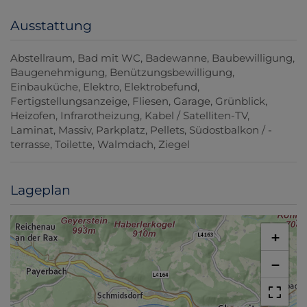
Ausstattung
Abstellraum
Bad mit WC
Badewanne
Baubewilligung
Baugenehmigung
Benützungsbewilligung
Einbauküche
Elektro
Elektrobefund
Fertigstellungsanzeige
Fliesen
Garage
Grünblick
Heizofen
Infrarotheizung
Kabel / Satelliten-TV
Laminat
Massiv
Parkplatz
Pellets
Südostbalkon / -
terrasse
Toilette
Walmdach
Ziegel
Lageplan
+
−