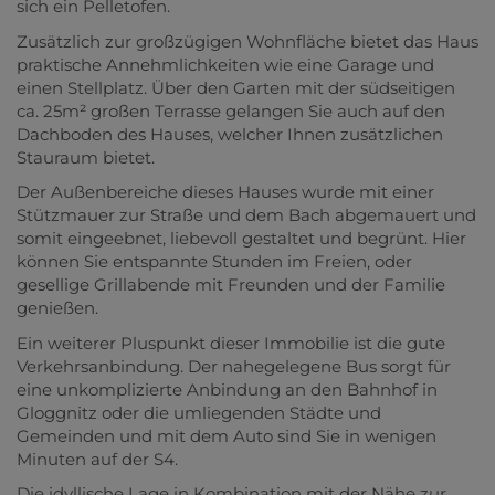
sich ein Pelletofen.
Zusätzlich zur großzügigen Wohnfläche bietet das Haus
praktische Annehmlichkeiten wie eine Garage und
einen Stellplatz. Über den Garten mit der südseitigen
ca. 25m² großen Terrasse gelangen Sie auch auf den
Dachboden des Hauses, welcher Ihnen zusätzlichen
Stauraum bietet.
Der Außenbereiche dieses Hauses wurde mit einer
Stützmauer zur Straße und dem Bach abgemauert und
somit eingeebnet, liebevoll gestaltet und begrünt. Hier
können Sie entspannte Stunden im Freien, oder
gesellige Grillabende mit Freunden und der Familie
genießen.
Ein weiterer Pluspunkt dieser Immobilie ist die gute
Verkehrsanbindung. Der nahegelegene Bus sorgt für
eine unkomplizierte Anbindung an den Bahnhof in
Gloggnitz oder die umliegenden Städte und
Gemeinden und mit dem Auto sind Sie in wenigen
Minuten auf der S4.
Die idyllische Lage in Kombination mit der Nähe zur