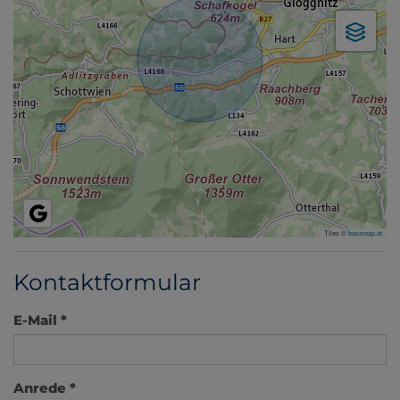
Tiles ©
basemap.at
Kontaktformular
E-Mail
Anrede