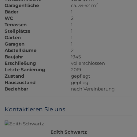
2
Garagenfläche
ca. 39,62 m
Bäder
1
WC
2
Terrassen
1
Stellplätze
1
Gärten
1
Garagen
1
Abstellräume
2
Baujahr
1945
Erschließung
vollerschlossen
Letzte Sanierung
2019
Zustand
gepflegt
Hauszustand
gepflegt
Beziehbar
nach Vereinbarung
Kontaktieren Sie uns
Edith Schwartz