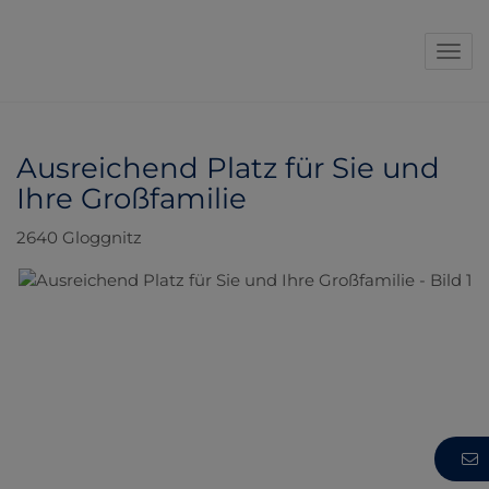
Navi
Ausreichend Platz für Sie und
Ihre Großfamilie
2640 Gloggnitz