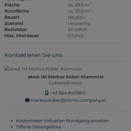
2
Fläche
ca. 39,9 m
2
Nutzfläche
ca. 39,9 m
Bauart
Neubau
Zustand
neuwertig
Beziehbar
ab sofort
Max. Mietdauer
3 Jahre
Kontaktieren Sie uns
akad. IM Markus Kober-Klammler
Gebietsdirektor
+43 664 8410810
markus.kober@immo-company.at
Kostenlosen Virtuellen Rundgang erhalten
Offene Jobangebote