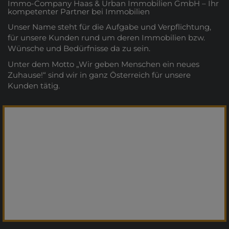
Immo-Company Haas & Urban Immobilien GmbH – Ihr
kompetenter Partner bei Immobilien
Unser Name steht für die Aufgabe und Verpflichtung,
für unsere Kunden rund um deren Immobilien bzw.
Wünsche und Bedürfnisse da zu sein.
Unter dem Motto „Wir geben Menschen ein neues
Zuhause!“ sind wir in ganz Österreich für unsere
Kunden tätig.