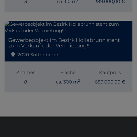
3
ca. 110 m
389.000,00 €
Gewerbeobjekt im Bezirk Hollabrunn steht
zum Verkauf oder Vermietung!!!
2020 Suttenbrunn
Zimmer
Fläche
Kaufpreis
2
8
ca. 300 m
689.000,00 €