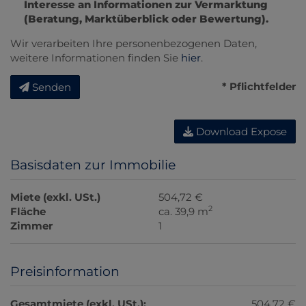
Interesse an Informationen zur Vermarktung
(Beratung, Marktüberblick oder Bewertung).
Wir verarbeiten Ihre personenbezogenen Daten,
weitere Informationen finden Sie
hier
.
* Pflichtfelder
Senden
Download Expose
Basisdaten zur Immobilie
Miete (exkl. USt.)
504,72 €
2
Fläche
ca. 39,9 m
Zimmer
1
Preisinformation
Gesamtmiete (exkl. USt.):
504,72 €