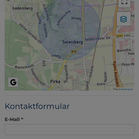
Tiles ©
basemap.at
Kontaktformular
E-Mail