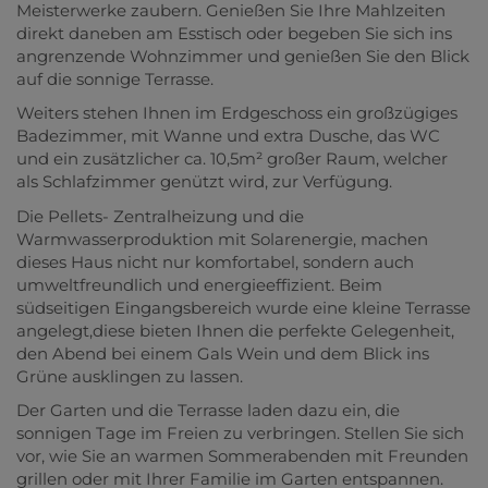
Meisterwerke zaubern. Genießen Sie Ihre Mahlzeiten
direkt daneben am Esstisch oder begeben Sie sich ins
angrenzende Wohnzimmer und genießen Sie den Blick
auf die sonnige Terrasse.
Weiters stehen Ihnen im Erdgeschoss ein großzügiges
Badezimmer, mit Wanne und extra Dusche, das WC
und ein zusätzlicher ca. 10,5m² großer Raum, welcher
als Schlafzimmer genützt wird, zur Verfügung.
Die Pellets- Zentralheizung und die
Warmwasserproduktion mit Solarenergie, machen
dieses Haus nicht nur komfortabel, sondern auch
umweltfreundlich und energieeffizient. Beim
südseitigen Eingangsbereich wurde eine kleine Terrasse
angelegt,diese bieten Ihnen die perfekte Gelegenheit,
den Abend bei einem Gals Wein und dem Blick ins
Grüne ausklingen zu lassen.
Der Garten und die Terrasse laden dazu ein, die
sonnigen Tage im Freien zu verbringen. Stellen Sie sich
vor, wie Sie an warmen Sommerabenden mit Freunden
grillen oder mit Ihrer Familie im Garten entspannen.