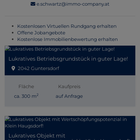
e.schwartz@immo-company.at
Kostenlosen Virtuellen Rundgang erhalten
Offene Jobangebote
Kostenlose Immobilienbewertung erhalten
Lukratives Betriebsgrundstück in guter Lage!
2042 Guntersdorf
Fläche
Kaufpreis
2
ca. 300 m
auf Anfrage
Lukratives Objekt mit