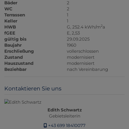
Bäder
2
WC
2
Terrassen
1
Keller
1
2
HWB
G, 252.4 kWh/m
a
fGEE
E, 2,53
gültig bis
29.09.2025
Baujahr
1960
Erschließung
vollerschlossen
Zustand
modernisiert
Hauszustand
modernisiert
Beziehbar
nach Vereinbarung
Kontaktieren Sie uns
Edith Schwartz
Gebietsleiterin
+43 699 18410077