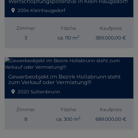
Wertschöpfungspotenzial in Klein Haugsdorf!
2054 Kleinhaugsdorf
Zimmer
Fläche
Kaufpreis
2
3
ca. 110 m
389.000,00 €
Gewerbeobjekt im Bezirk Hollabrunn steht
zum Verkauf oder Vermietung!!!
2020 Suttenbrunn
Zimmer
Fläche
Kaufpreis
2
8
ca. 300 m
689.000,00 €