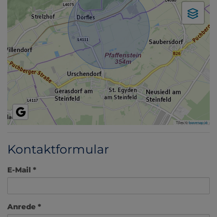
Tiles ©
basemap.at
Kontaktformular
E-Mail
Anrede