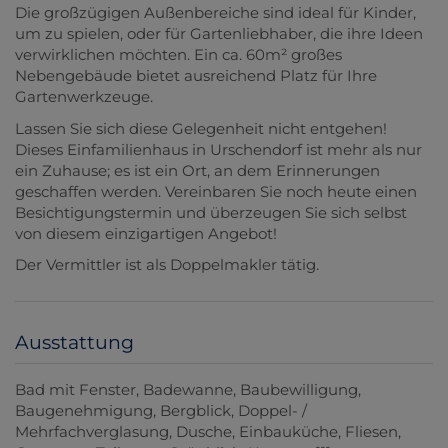
Die großzügigen Außenbereiche sind ideal für Kinder,
um zu spielen, oder für Gartenliebhaber, die ihre Ideen
verwirklichen möchten. Ein ca. 60m² großes
Nebengebäude bietet ausreichend Platz für Ihre
Gartenwerkzeuge.
Lassen Sie sich diese Gelegenheit nicht entgehen!
Dieses Einfamilienhaus in Urschendorf ist mehr als nur
ein Zuhause; es ist ein Ort, an dem Erinnerungen
geschaffen werden. Vereinbaren Sie noch heute einen
Besichtigungstermin und überzeugen Sie sich selbst
von diesem einzigartigen Angebot!
Der Vermittler ist als Doppelmakler tätig.
Ausstattung
Bad mit Fenster
Badewanne
Baubewilligung
Baugenehmigung
Bergblick
Doppel- /
Mehrfachverglasung
Dusche
Einbauküche
Fliesen