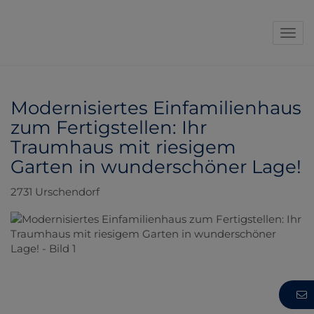
Navi
Modernisiertes Einfamilienhaus
zum Fertigstellen: Ihr
Traumhaus mit riesigem
Garten in wunderschöner Lage!
2731 Urschendorf