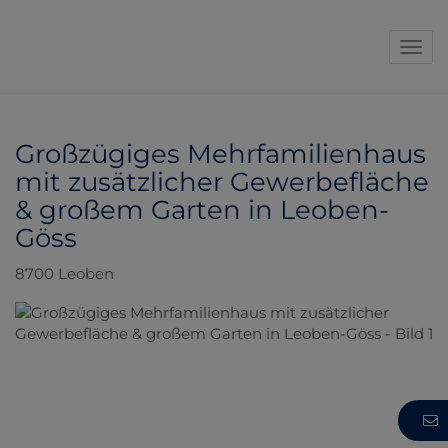
Navi
Großzügiges Mehrfamilienhaus
mit zusätzlicher Gewerbefläche
& großem Garten in Leoben-
Göss
8700 Leoben