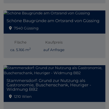
Schöne Baugründe am Ortsrand von Güssing
7540 Güssing
Fläche
Kaufpreis
2
ca. 5.166 m
auf Anfrage
Stammersdorf: Grund zur Nutzung als
Gastronomie, Buschenschank, Heuriger -
Widmung BB2
1210 Wien