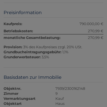
Preisinformation
Kaufpreis:
790.000,00 €
Betriebskosten:
270,99 €
monatliche Gesamtbelastung:
270,99 €
Provision:
3% des Kaufpreises zzgl. 20% USt.
Grundbucheintragungsgebühr:
1,1%
Grunderwerbsteuer:
3,5%
Basisdaten zur Immobilie
Objektnr.
7939/2300162148
Zimmer
9
Vermarktungsart
Kauf
Objektart
Haus