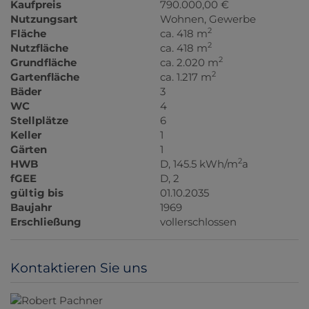
Kaufpreis
790.000,00 €
Nutzungsart
Wohnen
Gewerbe
2
Fläche
ca. 418 m
2
Nutzfläche
ca. 418 m
2
Grundfläche
ca. 2.020 m
2
Gartenfläche
ca. 1.217 m
Bäder
3
WC
4
Stellplätze
6
Keller
1
Gärten
1
2
HWB
D, 145.5 kWh/m
a
fGEE
D, 2
gültig bis
01.10.2035
Baujahr
1969
Erschließung
vollerschlossen
Kontaktieren Sie uns