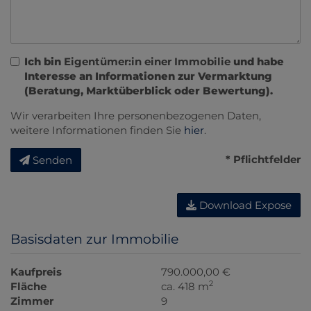
Ich bin
Eigentümer:in einer Immobilie
und habe
Interesse an Informationen zur Vermarktung
(Beratung, Marktüberblick oder Bewertung).
Wir verarbeiten Ihre personenbezogenen Daten,
weitere Informationen finden Sie
hier
.
* Pflichtfelder
Senden
Download Expose
Basisdaten zur Immobilie
Kaufpreis
790.000,00 €
2
Fläche
ca. 418 m
Zimmer
9