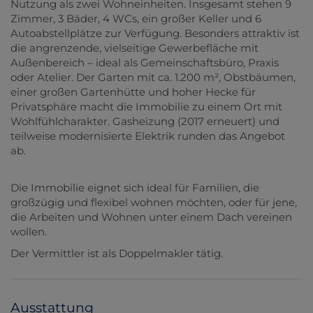
Nutzung als zwei Wohneinheiten. Insgesamt stehen 9
Zimmer, 3 Bäder, 4 WCs, ein großer Keller und 6
Autoabstellplätze zur Verfügung. Besonders attraktiv ist
die angrenzende, vielseitige Gewerbefläche mit
Außenbereich – ideal als Gemeinschaftsbüro, Praxis
oder Atelier. Der Garten mit ca. 1.200 m², Obstbäumen,
einer großen Gartenhütte und hoher Hecke für
Privatsphäre macht die Immobilie zu einem Ort mit
Wohlfühlcharakter. Gasheizung (2017 erneuert) und
teilweise modernisierte Elektrik runden das Angebot
ab.
Die Immobilie eignet sich ideal für Familien, die
großzügig und flexibel wohnen möchten, oder für jene,
die Arbeiten und Wohnen unter einem Dach vereinen
wollen.
Der Vermittler ist als Doppelmakler tätig.
Ausstattung