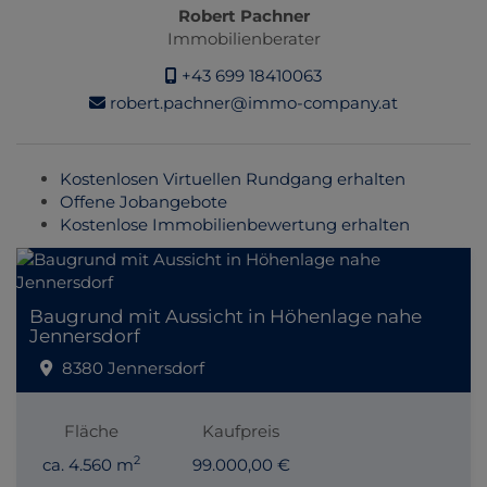
Robert Pachner
Immobilienberater
+43 699 18410063
robert.pachner@immo-company.at
Kostenlosen Virtuellen Rundgang erhalten
Offene Jobangebote
Kostenlose Immobilienbewertung erhalten
Baugrund mit Aussicht in Höhenlage nahe
Jennersdorf
8380 Jennersdorf
Fläche
Kaufpreis
2
ca. 4.560 m
99.000,00 €