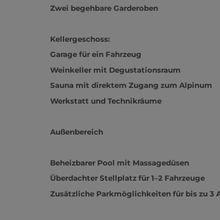
Obergeschoss:
Drei Schlafzimmer, jeweils mit eigenem Ba
Zwei begehbare Garderoben
Kellergeschoss:
Garage für ein Fahrzeug
Weinkeller mit Degustationsraum
Sauna mit direktem Zugang zum Alpinum
Werkstatt und Technikräume
Außenbereich
Beheizbarer Pool mit Massagedüsen
Überdachter Stellplatz für 1–2 Fahrzeuge
Zusätzliche Parkmöglichkeiten für bis zu 3 