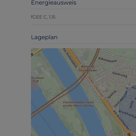
Energieausweis
fGEE
C, 1,15
Lageplan