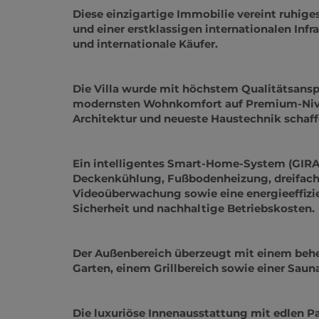
Vienna International School entfernt.
Diese einzigartige Immobilie vereint ruhig
und einer erstklassigen internationalen Infr
und internationale Käufer.
Die Villa wurde mit höchstem Qualitätsans
modernsten Wohnkomfort auf Premium-Nive
Architektur und neueste Haustechnik schaff
Ein intelligentes Smart-Home-System (GIRA
Deckenkühlung, Fußbodenheizung, dreifach v
Videoüberwachung sowie eine energieeffizi
Sicherheit und nachhaltige Betriebskosten.
Der Außenbereich überzeugt mit einem beh
Garten, einem Grillbereich sowie einer Saun