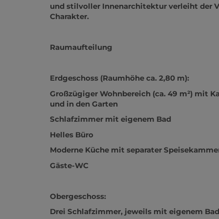
Die luxuriöse Innenausstattung mit edlen 
und stilvoller Innenarchitektur verleiht der 
Charakter.
Raumaufteilung
Erdgeschoss (Raumhöhe ca. 2,80 m):
Großzügiger Wohnbereich (ca. 49 m²) mit K
und in den Garten
Schlafzimmer mit eigenem Bad
Helles Büro
Moderne Küche mit separater Speisekamme
Gäste-WC