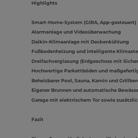
Highlights
Smart-Home-System (GIRA, App-gesteuert)
Alarmanlage und Videoüberwachung
Daikin-Klimaanlage mit Deckenkühlung
Fußbodenheizung und intelligente Klimast
Dreifachverglasung (Erdgeschoss mit Sicher
Hochwertige Parkettböden und maßgeferti
Beheizbarer Pool, Sauna, Kamin und Grillber
Eigener Brunnen und automatische Bewäss
Garage mit elektrischem Tor sowie zusätzlic
Fazit