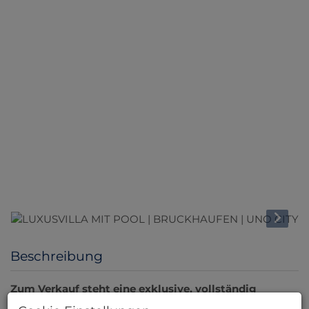
Beschreibung
Zum Verkauf steht eine exklusive, vollständig
renovierte Luxusvilla in absoluter Toplage von 1210