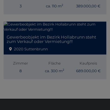
2
3
ca. 110 m
389.000,00 €
Gewerbeobjekt im Bezirk Hollabrunn steht
zum Verkauf oder Vermietung!!!
2020 Suttenbrunn
Zimmer
Fläche
Kaufpreis
2
8
ca. 300 m
689.000,00 €