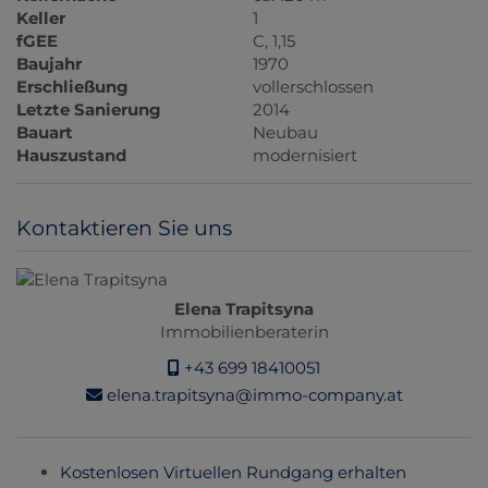
Keller
1
fGEE
C, 1,15
Baujahr
1970
Erschließung
vollerschlossen
Letzte Sanierung
2014
Bauart
Neubau
Hauszustand
modernisiert
Kontaktieren Sie uns
Elena Trapitsyna
Immobilienberaterin
+43 699 18410051
elena.trapitsyna@immo-company.at
Kostenlosen Virtuellen Rundgang erhalten