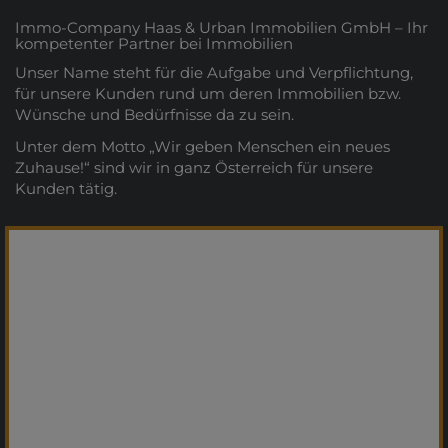
Immo-Company Haas & Urban Immobilien GmbH – Ihr
kompetenter Partner bei Immobilien
Unser Name steht für die Aufgabe und Verpflichtung,
für unsere Kunden rund um deren Immobilien bzw.
Wünsche und Bedürfnisse da zu sein.
Unter dem Motto „Wir geben Menschen ein neues
Zuhause!“ sind wir in ganz Österreich für unsere
Kunden tätig.