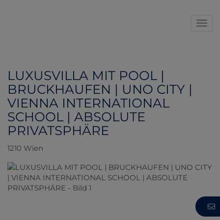
Navi
LUXUSVILLA MIT POOL |
BRUCKHAUFEN | UNO CITY |
VIENNA INTERNATIONAL
SCHOOL | ABSOLUTE
PRIVATSPHÄRE
1210 Wien