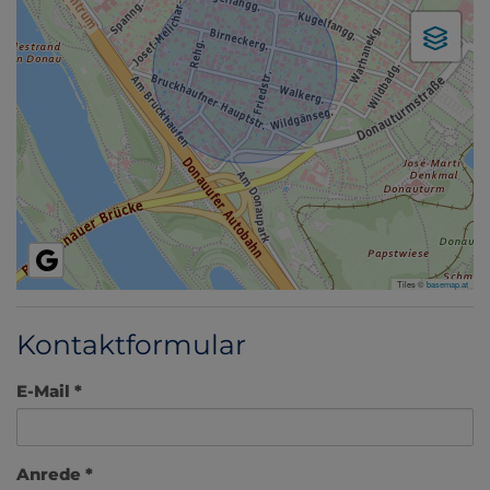
Tiles ©
basemap.at
Kontaktformular
E-Mail
Anrede