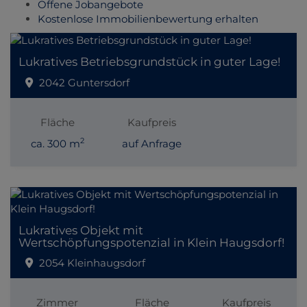
Offene Jobangebote
Kostenlose Immobilienbewertung erhalten
Lukratives Betriebsgrundstück in guter Lage!
2042 Guntersdorf
Fläche
Kaufpreis
2
ca. 300 m
auf Anfrage
Lukratives Objekt mit
Wertschöpfungspotenzial in Klein Haugsdorf!
2054 Kleinhaugsdorf
Zimmer
Fläche
Kaufpreis