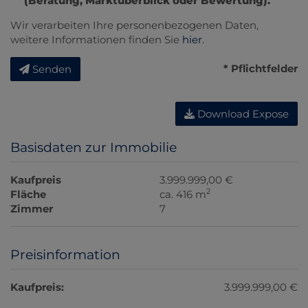
(Beratung, Marktüberblick oder Bewertung).
Wir verarbeiten Ihre personenbezogenen Daten,
weitere Informationen finden Sie
hier
.
* Pflichtfelder
Senden
Download Expose
Basisdaten zur Immobilie
Kaufpreis
3.999.999,00 €
2
Fläche
ca. 416 m
Zimmer
7
Preisinformation
Kaufpreis:
3.999.999,00 €