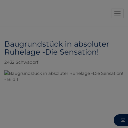
Navi
Baugrundstück in absoluter
Ruhelage -Die Sensation!
2432 Schwadorf