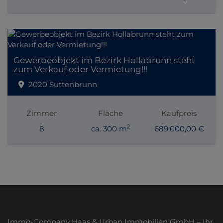
Gewerbeobjekt im Bezirk Hollabrunn steht
zum Verkauf oder Vermietung!!!
2020 Suttenbrunn
Zimmer
Fläche
Kaufpreis
2
8
ca. 300 m
689.000,00 €
Immo-Company Haas & Urban Immobilien GmbH – Ihr