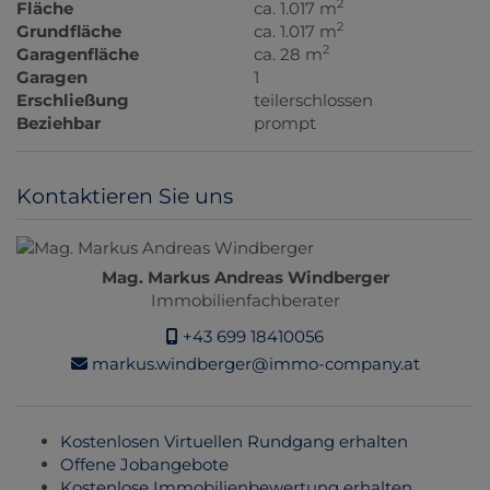
2
Fläche
ca. 1.017 m
2
Grundfläche
ca. 1.017 m
2
Garagenfläche
ca. 28 m
Garagen
1
Erschließung
teilerschlossen
Beziehbar
prompt
Kontaktieren Sie uns
Mag. Markus Andreas Windberger
Immobilienfachberater
+43 699 18410056
markus.windberger@immo-company.at
Kostenlosen Virtuellen Rundgang erhalten
Offene Jobangebote
Kostenlose Immobilienbewertung erhalten