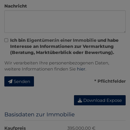
Nachricht
Ich bin
Eigentümer:in einer Immobilie
und habe
Interesse an Informationen zur Vermarktung
(Beratung, Marktüberblick oder Bewertung).
Wir verarbeiten Ihre personenbezogenen Daten,
weitere Informationen finden Sie
hier
.
* Pflichtfelder
Senden
Download Expose
Basisdaten zur Immobilie
Kaufpreis
395.000,00 €