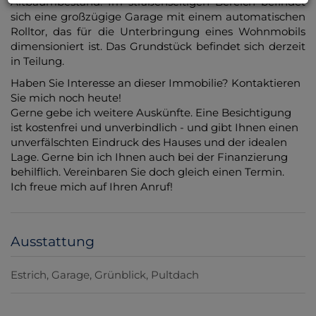
Altbaumbestand. Im straßenseitigen Bereich befindet
sich eine großzügige Garage mit einem automatischen
Rolltor, das für die Unterbringung eines Wohnmobils
dimensioniert ist. Das Grundstück befindet sich derzeit
in Teilung.
Haben Sie Interesse an dieser Immobilie? Kontaktieren
Sie mich noch heute!
Gerne gebe ich weitere Auskünfte. Eine Besichtigung
ist kostenfrei und unverbindlich - und gibt Ihnen einen
unverfälschten Eindruck des Hauses und der idealen
Lage. Gerne bin ich Ihnen auch bei der Finanzierung
behilflich. Vereinbaren Sie doch gleich einen Termin.
Ich freue mich auf Ihren Anruf!
Ausstattung
Estrich
Garage
Grünblick
Pultdach