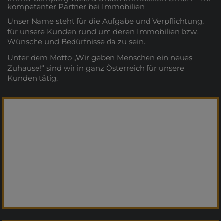
kompetenter Partner bei Immobilien
Unser Name steht für die Aufgabe und Verpflichtung,
für unsere Kunden rund um deren Immobilien bzw.
Wünsche und Bedürfnisse da zu sein.
Unter dem Motto „Wir geben Menschen ein neues
Zuhause!“ sind wir in ganz Österreich für unsere
Kunden tätig.