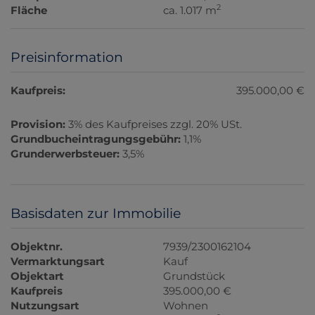
2
Fläche
ca. 1.017 m
Preisinformation
Kaufpreis:
395.000,00 €
Provision:
3% des Kaufpreises zzgl. 20% USt.
Grundbucheintragungsgebühr:
1,1%
Grunderwerbsteuer:
3,5%
Basisdaten zur Immobilie
Objektnr.
7939/2300162104
Vermarktungsart
Kauf
Objektart
Grundstück
Kaufpreis
395.000,00 €
Nutzungsart
Wohnen