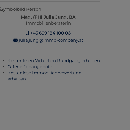
Mag. (FH) Julia Jung, BA
Immobilienberaterin
+43 699 184 100 06
julia.jung@immo-company.at
Kostenlosen Virtuellen Rundgang erhalten
Offene Jobangebote
Kostenlose Immobilienbewertung
erhalten