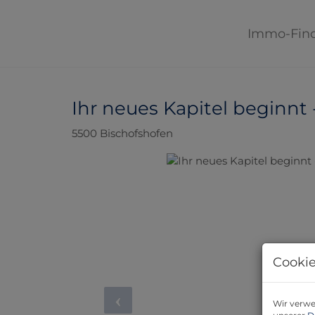
Immo-Fin
Ihr neues Kapitel beginnt
5500 Bischofshofen
Cookie
Wir verwe