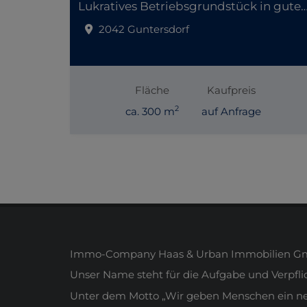
Lukratives Betriebsgrundstück in gut
2042 Guntersdorf
Fläche
Kaufpreis
2
ca. 300 m
auf Anfrage
Immo-Company Haas & Urban Immobilien Gmb
Unser Name steht für die Aufgabe und Verpfl
Unter dem Motto „Wir geben Menschen ein neue