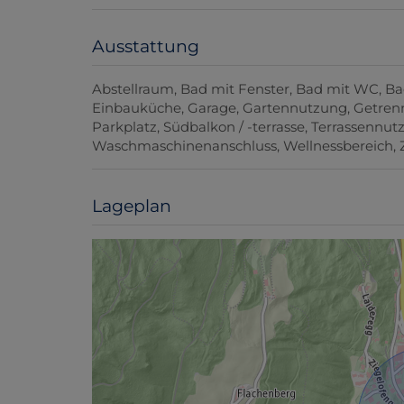
Ausstattung
Abstellraum
Bad mit Fenster
Bad mit WC
Ba
Einbauküche
Garage
Gartennutzung
Getrenn
Parkplatz
Südbalkon / -terrasse
Terrassennut
Waschmaschinenanschluss
Wellnessbereich
Lageplan