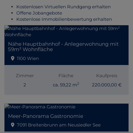
Kostenlosen Virtuellen Rundgang erhalten
Offene Jobangebote
Kostenlose Immobilienbewertung erhalten
Nähe Hauptbahnhof - Anlegerwohnung mit
59m² Wohnfläche
1100 Wien
Zimmer
Fläche
Kaufpreis
2
2
ca. 59,22 m
220.000,00 €
Meer-Panorama Gastronomie
7091 Breitenbrunn am Neusiedler See