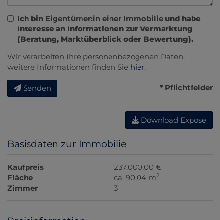
Ich bin
Eigentümer:in einer Immobilie
und habe
Interesse an Informationen zur Vermarktung
(Beratung, Marktüberblick oder Bewertung).
Wir verarbeiten Ihre personenbezogenen Daten,
weitere Informationen finden Sie
hier
.
* Pflichtfelder
Senden
Download Expose
Basisdaten zur Immobilie
Kaufpreis
237.000,00 €
2
Fläche
ca. 90,04 m
Zimmer
3