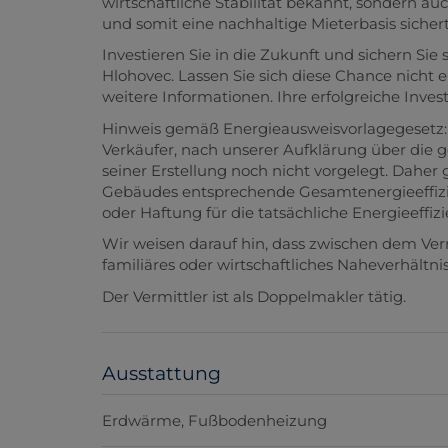
wirtschaftliche Stabilität bekannt, sondern au
und somit eine nachhaltige Mieterbasis sichert
Investieren Sie in die Zukunft und sichern Sie
Hlohovec. Lassen Sie sich diese Chance nicht 
weitere Informationen. Ihre erfolgreiche Invest
Hinweis gemäß Energieausweisvorlagegesetz:
Verkäufer, nach unserer Aufklärung über die g
seiner Erstellung noch nicht vorgelegt. Daher 
Gebäudes entsprechende Gesamtenergieeffizie
oder Haftung für die tatsächliche Energieeffi
Wir weisen darauf hin, dass zwischen dem Ver
familiäres oder wirtschaftliches Naheverhältnis
Der Vermittler ist als Doppelmakler tätig.
Ausstattung
Erdwärme
Fußbodenheizung