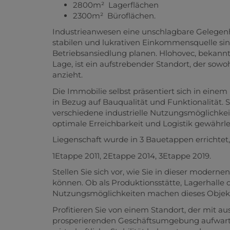
2800m² Lagerflächen
2300m² Büroflächen.
Industrieanwesen eine unschlagbare Gelegenhe
stabilen und lukrativen Einkommensquelle s
Betriebsansiedlung planen. Hlohovec, bekannt
Lage, ist ein aufstrebender Standort, der sow
anzieht.
Die Immobilie selbst präsentiert sich in eine
in Bezug auf Bauqualität und Funktionalität. S
verschiedene industrielle Nutzungsmöglichkeit
optimale Erreichbarkeit und Logistik gewährle
Liegenschaft wurde in 3 Bauetappen errichtet,
1Etappe 2011, 2Etappe 2014, 3Etappe 2019.
Stellen Sie sich vor, wie Sie in dieser moderne
können. Ob als Produktionsstätte, Lagerhalle 
Nutzungsmöglichkeiten machen dieses Objekt z
Profitieren Sie von einem Standort, der mit 
prosperierenden Geschäftsumgebung aufwartet.