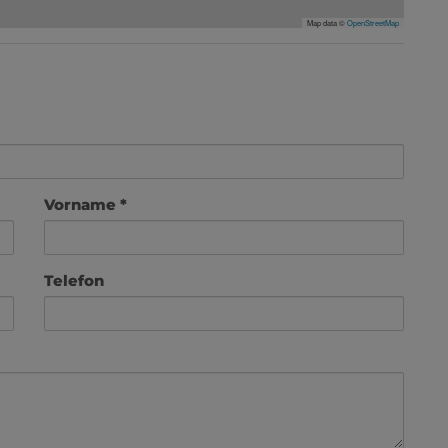
Map data ©
OpenStreetMap
Vorname
Telefon