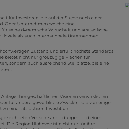
it für Investoren, die auf der Suche nach einer
ind. Oder Unternehmen welche eine
 für seine dynamische Wirtschaft und strategische
ohl lokale als auch internationale Unternehmen
m hochwertigen Zustand und erfüllt höchste Standards
ie bietet nicht nur großzügige Flächen für
en, sondern auch ausreichend Stellplätze, die eine
isten.
n Anlage Ihre geschäftlichen Visionen verwirklichen
oder für andere gewerbliche Zwecke – die vielseitigen
u einer attraktiven Investition.
ausgezeichneten Verkehrsanbindungen und einer
 Die Region Hlohovec ist nicht nur für ihre