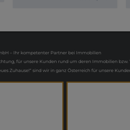
H – Ihr kompetenter Partner bei Immobilien
ichtung, für unsere Kunden rund um deren Immobilien bzw. 
s Zuhause!“ sind wir in ganz Österreich für unsere Kunden