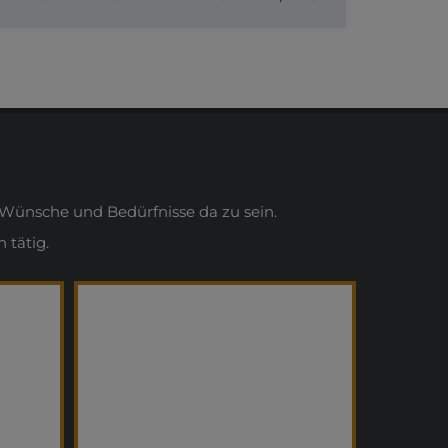
Wünsche und Bedürfnisse da zu sein.
 tätig.