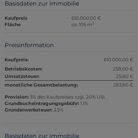
Basisdaten zur Immobilie
Kaufpreis
610.000,00 €
2
Fläche
ca. 105 m
Preisinformation
Kaufpreis:
610.000,00 €
Betriebskosten:
258,00 €
Umsatzsteuer:
25,80 €
monatliche Gesamtbelastung:
283,80 €
Provision:
3% des Kaufpreises zzgl. 20% USt.
Grundbucheintragungsgebühr:
1,1%
Grunderwerbsteuer:
3,5%
Basisdaten zur Immobilie