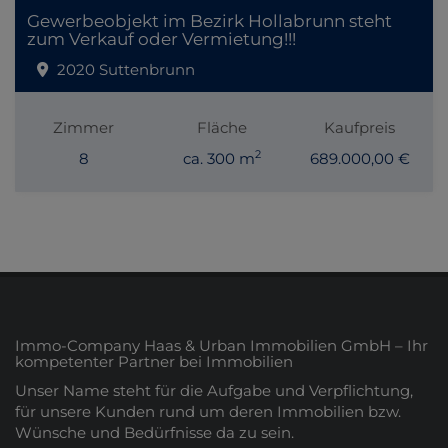
Gewerbeobjekt im Bezirk Hollabrunn steht
zum Verkauf oder Vermietung!!!
2020 Suttenbrunn
Zimmer
Fläche
Kaufpreis
2
8
ca. 300 m
689.000,00 €
Immo-Company Haas & Urban Immobilien GmbH – Ihr
kompetenter Partner bei Immobilien
Unser Name steht für die Aufgabe und Verpflichtung,
für unsere Kunden rund um deren Immobilien bzw.
Wünsche und Bedürfnisse da zu sein.