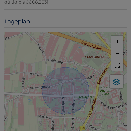
gültig bis
06.08.2031
Lageplan
+
−