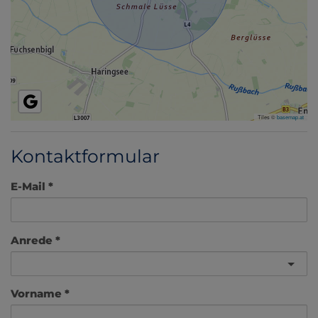
Tiles ©
basemap.at
Kontaktformular
E-Mail
Anrede
Vorname