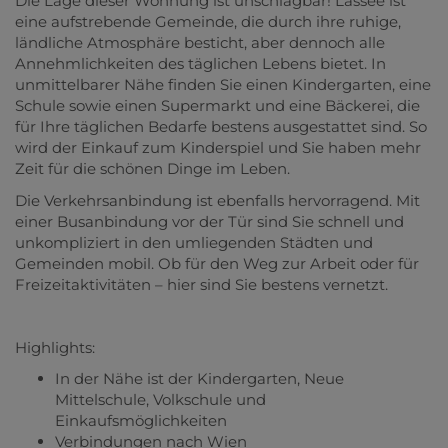
Die Lage dieser Wohnung ist unschlagbar! Lassee ist
eine aufstrebende Gemeinde, die durch ihre ruhige,
ländliche Atmosphäre besticht, aber dennoch alle
Annehmlichkeiten des täglichen Lebens bietet. In
unmittelbarer Nähe finden Sie einen Kindergarten, eine
Schule sowie einen Supermarkt und eine Bäckerei, die
für Ihre täglichen Bedarfe bestens ausgestattet sind. So
wird der Einkauf zum Kinderspiel und Sie haben mehr
Zeit für die schönen Dinge im Leben.
Die Verkehrsanbindung ist ebenfalls hervorragend. Mit
einer Busanbindung vor der Tür sind Sie schnell und
unkompliziert in den umliegenden Städten und
Gemeinden mobil. Ob für den Weg zur Arbeit oder für
Freizeitaktivitäten – hier sind Sie bestens vernetzt.
Highlights:
In der Nähe ist der Kindergarten, Neue
Mittelschule, Volkschule und
Einkaufsmöglichkeiten
Verbindungen nach Wien