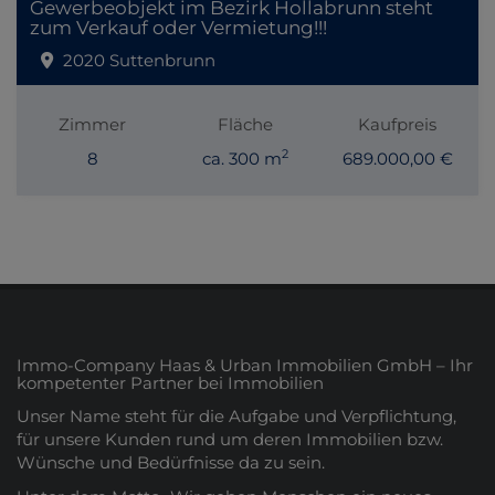
Gewerbeobjekt im Bezirk Hollabrunn steht
zum Verkauf oder Vermietung!!!
2020 Suttenbrunn
Zimmer
Fläche
Kaufpreis
2
8
ca. 300 m
689.000,00 €
Immo-Company Haas & Urban Immobilien GmbH – Ihr
kompetenter Partner bei Immobilien
Unser Name steht für die Aufgabe und Verpflichtung,
für unsere Kunden rund um deren Immobilien bzw.
Wünsche und Bedürfnisse da zu sein.