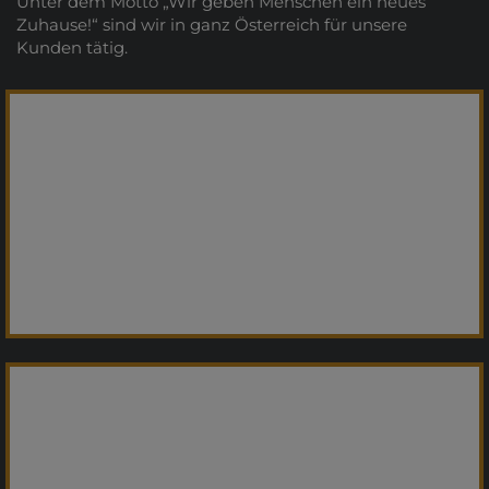
Unter dem Motto „Wir geben Menschen ein neues
Zuhause!“ sind wir in ganz Österreich für unsere
Kunden tätig.