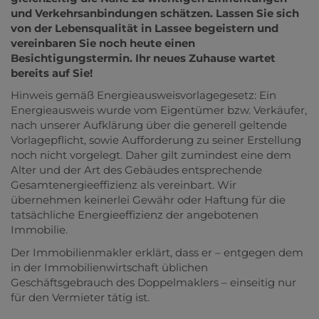
und Verkehrsanbindungen schätzen. Lassen Sie sich
von der Lebensqualität in Lassee begeistern und
vereinbaren Sie noch heute einen
Besichtigungstermin. Ihr neues Zuhause wartet
bereits auf Sie!
Hinweis gemäß Energieausweisvorlagegesetz: Ein
Energieausweis wurde vom Eigentümer bzw. Verkäufer,
nach unserer Aufklärung über die generell geltende
Vorlagepflicht, sowie Aufforderung zu seiner Erstellung
noch nicht vorgelegt. Daher gilt zumindest eine dem
Alter und der Art des Gebäudes entsprechende
Gesamtenergieeffizienz als vereinbart. Wir
übernehmen keinerlei Gewähr oder Haftung für die
tatsächliche Energieeffizienz der angebotenen
Immobilie.
Der Immobilienmakler erklärt, dass er – entgegen dem
in der Immobilienwirtschaft üblichen
Geschäftsgebrauch des Doppelmaklers – einseitig nur
für den Vermieter tätig ist.