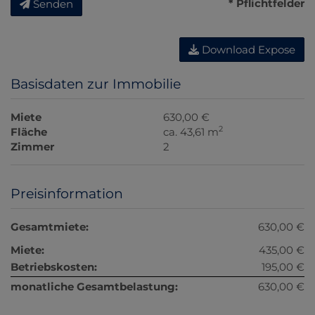
* Pflichtfelder
Senden
Download Expose
Basisdaten zur Immobilie
Miete
630,00 €
2
Fläche
ca. 43,61 m
Zimmer
2
Preisinformation
Gesamtmiete:
630,00 €
Miete:
435,00 €
Betriebskosten:
195,00 €
monatliche Gesamtbelastung:
630,00 €