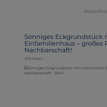
Immo-Fin
Sonniges Eckgrundstück
Einfamilienhaus – großes P
Nachbarschaft!
1210 Wien