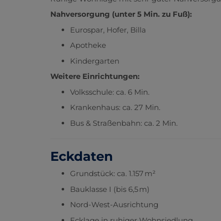
Nahversorgung (unter 5 Min. zu Fuß):
Eurospar, Hofer, Billa
Apotheke
Kindergarten
Weitere Einrichtungen:
Volksschule: ca. 6 Min.
Krankenhaus: ca. 27 Min.
Bus & Straßenbahn: ca. 2 Min.
Eckdaten
Grundstück: ca. 1.157 m²
Bauklasse I (bis 6,5 m)
Nord-West-Ausrichtung
Ecklage in ruhiger Wohnsiedlung