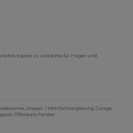
hrliches Exposé zu und stehe für Fragen und
.
Badewanne
Doppel- / Mehrfachverglasung
Garage
gpool
Öffenbare Fenster