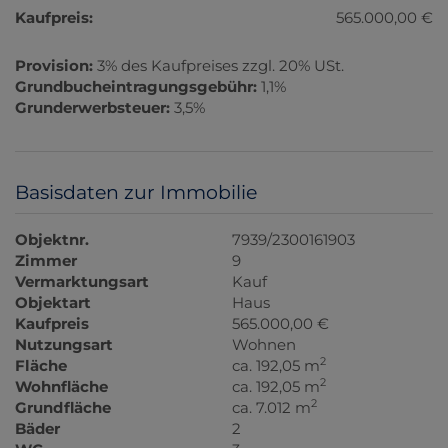
Kaufpreis:
565.000,00 €
Provision:
3% des Kaufpreises zzgl. 20% USt.
Grundbucheintragungsgebühr:
1,1%
Grunderwerbsteuer:
3,5%
Basisdaten zur Immobilie
Objektnr.
7939/2300161903
Zimmer
9
Vermarktungsart
Kauf
Objektart
Haus
Kaufpreis
565.000,00 €
Nutzungsart
Wohnen
2
Fläche
ca. 192,05 m
2
Wohnfläche
ca. 192,05 m
2
Grundfläche
ca. 7.012 m
Bäder
2