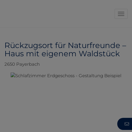
Navi
Rückzugsort für Naturfreunde –
Haus mit eigenem Waldstück
2650 Payerbach