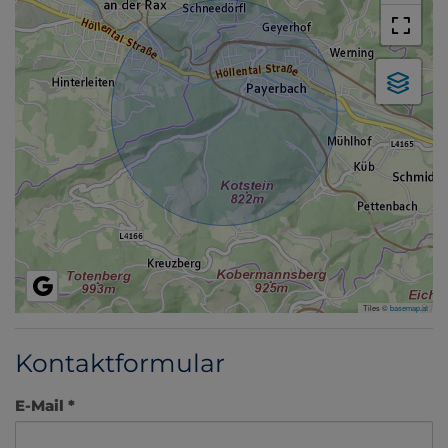
Tiles ©
basemap.at
Kontaktformular
E-Mail