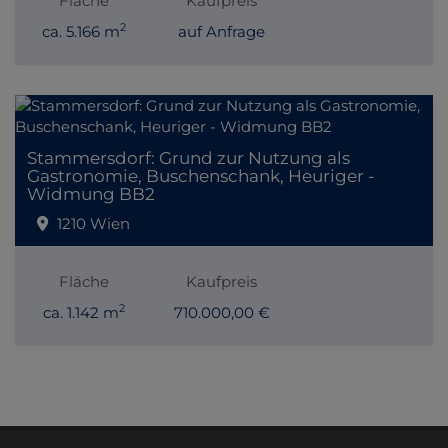
Fläche
Kaufpreis
2
ca. 5.166 m
auf Anfrage
Stammersdorf: Grund zur Nutzung als
Gastronomie, Buschenschank, Heuriger -
Widmung BB2
1210 Wien
Fläche
Kaufpreis
2
ca. 1.142 m
710.000,00 €