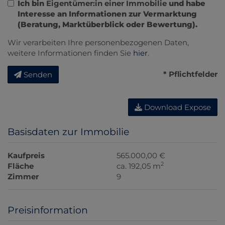
Ich bin
Eigentümer:in einer Immobilie
und habe
Interesse an Informationen zur Vermarktung
(Beratung, Marktüberblick oder Bewertung).
Wir verarbeiten Ihre personenbezogenen Daten,
weitere Informationen finden Sie
hier
.
* Pflichtfelder
Senden
Download Expose
Basisdaten zur Immobilie
Kaufpreis
565.000,00 €
2
Fläche
ca. 192,05 m
Zimmer
9
Preisinformation