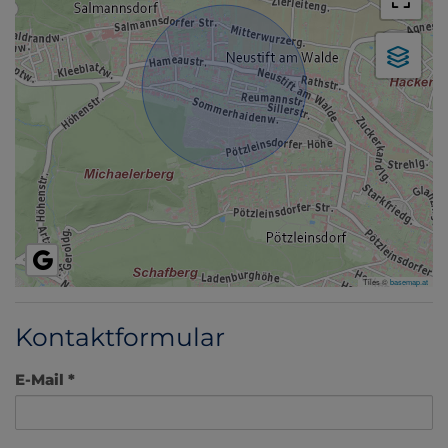
Tiles ©
basemap.at
Kontaktformular
E-Mail