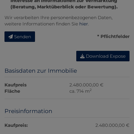
Interesse an Informationen zur Vermarktung
(Beratung, Marktüberblick oder Bewertung).
Wir verarbeiten Ihre personenbezogenen Daten,
weitere Informationen finden Sie
hier
.
* Pflichtfelder
Senden
Download Expose
Basisdaten zur Immobilie
Kaufpreis
2.480.000,00 €
2
Fläche
ca. 714 m
Preisinformation
Kaufpreis:
2.480.000,00 €