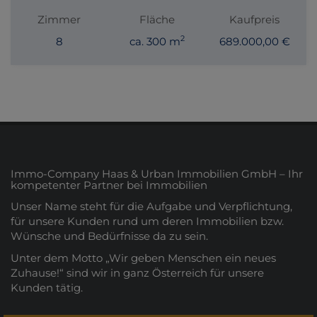
Zimmer
Fläche
Kaufpreis
2
8
ca. 300 m
689.000,00 €
Immo-Company Haas & Urban Immobilien GmbH – Ihr
kompetenter Partner bei Immobilien
Unser Name steht für die Aufgabe und Verpflichtung,
für unsere Kunden rund um deren Immobilien bzw.
Wünsche und Bedürfnisse da zu sein.
Unter dem Motto „Wir geben Menschen ein neues
Zuhause!“ sind wir in ganz Österreich für unsere
Kunden tätig.