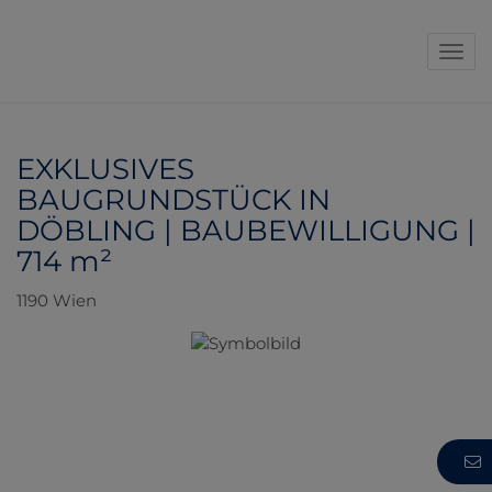
Navi
EXKLUSIVES
BAUGRUNDSTÜCK IN
DÖBLING | BAUBEWILLIGUNG |
714 m²
1190 Wien