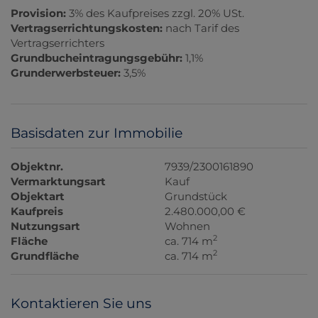
Provision:
3% des Kaufpreises zzgl. 20% USt.
Vertragserrichtungskosten:
nach Tarif des
Vertragserrichters
Grundbucheintragungsgebühr:
1,1%
Grunderwerbsteuer:
3,5%
Basisdaten zur Immobilie
Objektnr.
7939/2300161890
Vermarktungsart
Kauf
Objektart
Grundstück
Kaufpreis
2.480.000,00 €
Nutzungsart
Wohnen
2
Fläche
ca. 714 m
2
Grundfläche
ca. 714 m
Kontaktieren Sie uns