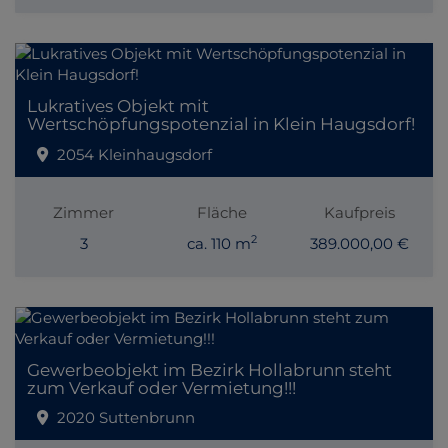
Lukratives Objekt mit
Wertschöpfungspotenzial in Klein Haugsdorf!
2054 Kleinhaugsdorf
Zimmer
Fläche
Kaufpreis
2
3
ca. 110 m
389.000,00 €
Gewerbeobjekt im Bezirk Hollabrunn steht
zum Verkauf oder Vermietung!!!
2020 Suttenbrunn