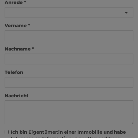
Anrede
Vorname
Nachname
Telefon
Nachricht
Ich bin
Eigentümer:in einer Immobilie
und habe