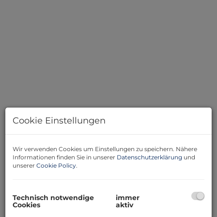
Cookie Einstellungen
Symbolbild
Wir verwenden Cookies um Einstellungen zu speichern. Nähere
Informationen finden Sie in unserer
Datenschutzerklärung
und
unserer
Cookie Policy
.
Beschreibung
Technisch notwendige
immer
Cookies
aktiv
Willkommen zu einer seltenen Gelegenheit in einer