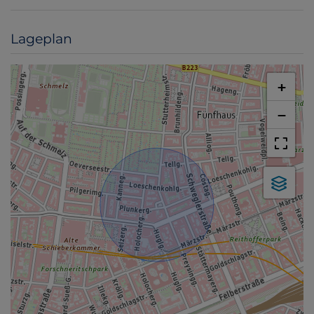
Lageplan
+
−