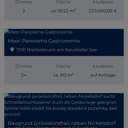
Zimmer
Fläche
Kaufpreis
2
2
ca. 59,22 m
220.000,00 €
Meer-Panorama Gastronomie
7091 Breitenbrunn am Neusiedler See
Zimmer
Fläche
Kaufpreis
2
24
ca. 913 m
auf Anfrage
Baugrund (provisionsfrei) neben Nickelsdorf