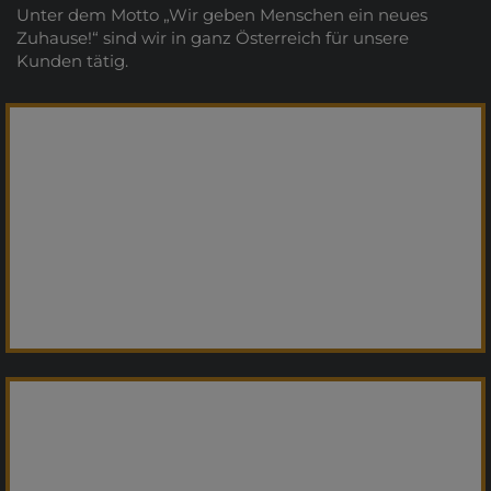
Unter dem Motto „Wir geben Menschen ein neues
Zuhause!“ sind wir in ganz Österreich für unsere
Kunden tätig.