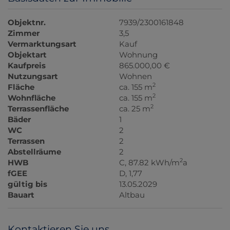
Objektnr.
7939/2300161848
Zimmer
3,5
Vermarktungsart
Kauf
Objektart
Wohnung
Kaufpreis
865.000,00 €
Nutzungsart
Wohnen
2
Fläche
ca. 155 m
2
Wohnfläche
ca. 155 m
2
Terrassenfläche
ca. 25 m
Bäder
1
WC
2
Terrassen
2
Abstellräume
2
2
HWB
C, 87.82 kWh/m
a
fGEE
D, 1,77
gültig bis
13.05.2029
Bauart
Altbau
Kontaktieren Sie uns