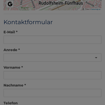
Tiles ©
basemap.at
Kontaktformular
E-Mail
Anrede
Vorname
Nachname
Telefon