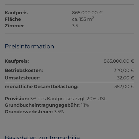
Kaufpreis
865.000,00 €
2
Fläche
ca. 155 m
Zimmer
3,5
Preisinformation
Kaufpreis:
865.000,00 €
Betriebskosten:
320,00 €
Umsatzsteuer:
32,00 €
monatliche Gesamtbelastung:
352,00 €
Provision:
3% des Kaufpreises zzgl. 20% USt.
Grundbucheintragungsgebühr:
1,1%
Grunderwerbsteuer:
3,5%
Basisdaten zur Immobilie