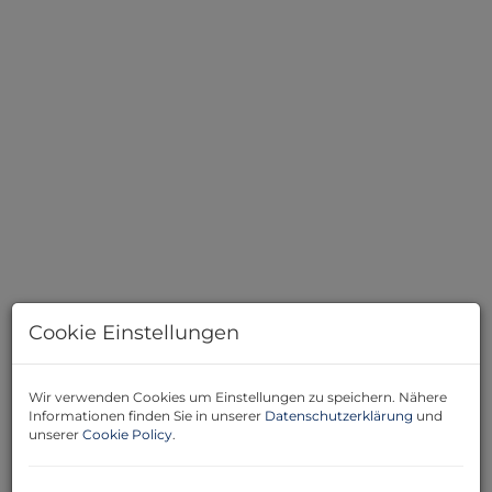
Cookie Einstellungen
Wir verwenden Cookies um Einstellungen zu speichern. Nähere
Beschreibung
Informationen finden Sie in unserer
Datenschutzerklärung
und
unserer
Cookie Policy
.
Willkommen in Ihrem neuen Zuhause in einer der
begehrtesten Gegenden Wiens!