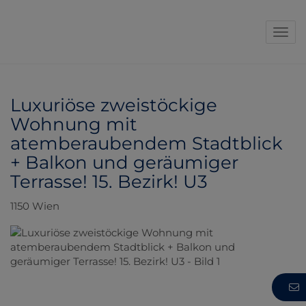
Navi
Luxuriöse zweistöckige
Wohnung mit
atemberaubendem Stadtblick
+ Balkon und geräumiger
Terrasse! 15. Bezirk! U3
1150 Wien