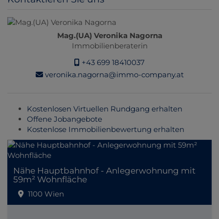
Mag.(UA) Veronika Nagorna
Immobilienberaterin
+43 699 18410037
veronika.nagorna@immo-company.at
Kostenlosen Virtuellen Rundgang erhalten
Offene Jobangebote
Kostenlose Immobilienbewertung erhalten
Nähe Hauptbahnhof - Anlegerwohnung mit
59m² Wohnfläche
1100 Wien