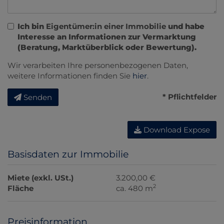
Ich bin
Eigentümer:in einer Immobilie
und habe
Interesse an Informationen zur Vermarktung
(Beratung, Marktüberblick oder Bewertung).
Wir verarbeiten Ihre personenbezogenen Daten,
weitere Informationen finden Sie
hier
.
* Pflichtfelder
Senden
Download Expose
Basisdaten zur Immobilie
Miete (exkl. USt.)
3.200,00 €
2
Fläche
ca. 480 m
Preisinformation