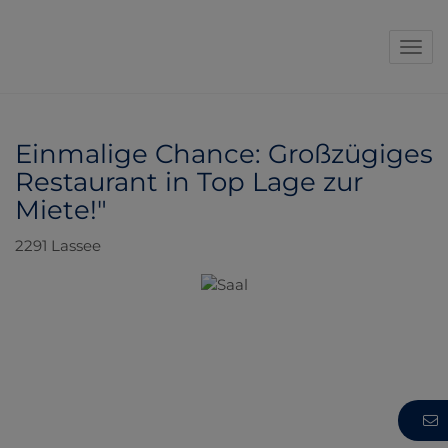
Navi
Einmalige Chance: Großzügiges
Restaurant in Top Lage zur
Miete!"
2291 Lassee