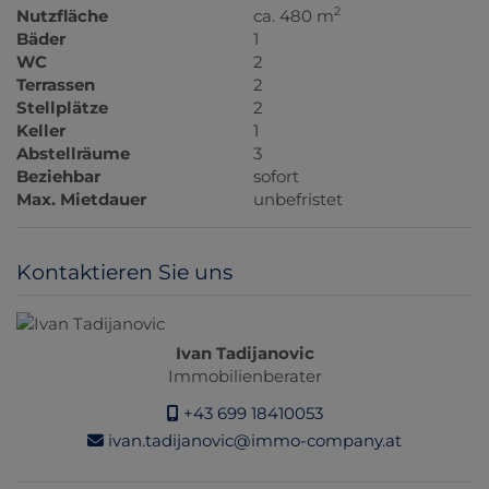
2
Nutzfläche
ca. 480 m
Bäder
1
WC
2
Terrassen
2
Stellplätze
2
Keller
1
Abstellräume
3
Beziehbar
sofort
Max. Mietdauer
unbefristet
Kontaktieren Sie uns
Ivan Tadijanovic
Immobilienberater
+43 699 18410053
ivan.tadijanovic@immo-company.at