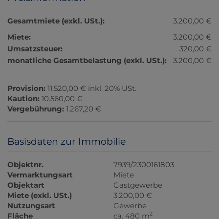
Gesamtmiete (exkl. USt.):
3.200,00 €
Miete:
3.200,00 €
Umsatzsteuer:
320,00 €
monatliche Gesamtbelastung (exkl. USt.):
3.200,00 €
Provision:
11.520,00 € inkl. 20% USt.
Kaution:
10.560,00 €
Vergebührung:
1.267,20 €
Basisdaten zur Immobilie
Objektnr.
7939/2300161803
Vermarktungsart
Miete
Objektart
Gastgewerbe
Miete (exkl. USt.)
3.200,00 €
Nutzungsart
Gewerbe
2
Fläche
ca. 480 m