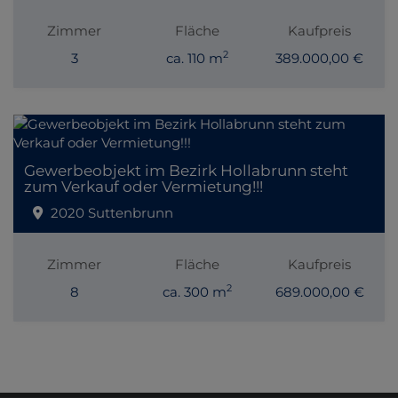
Zimmer
Fläche
Kaufpreis
2
3
ca. 110 m
389.000,00 €
Gewerbeobjekt im Bezirk Hollabrunn steht
zum Verkauf oder Vermietung!!!
2020 Suttenbrunn
Zimmer
Fläche
Kaufpreis
2
8
ca. 300 m
689.000,00 €