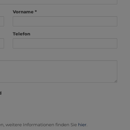
Vorname
Telefon
d
n, weitere Informationen finden Sie
hier
.