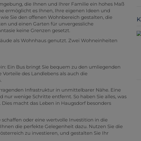
 Umgebung, die Ihnen und Ihrer Familie ein hohes Maß
he ermöglicht es Ihnen, Ihre eigenen Ideen und
, wie Sie den offenen Wohnbereich gestalten, die
K
n und einen Garten für unvergessliche
ntasie keine Grenzen gesetzt.
bäude als Wohnhaus genutzt. Zwei Wohneinheiten
ein: Ein Bus bringt Sie bequem zu den umliegenden
 Vorteile des Landlebens als auch die
.
orragenden Infrastruktur in unmittelbarer Nähe. Eine
 nur wenige Schritte entfernt. So haben Sie alles, was
ür. Dies macht das Leben in Haugsdorf besonders
schaffen oder eine wertvolle Investition in die
Ihnen die perfekte Gelegenheit dazu. Nutzen Sie die
sterreich zu investieren, und gestalten Sie Ihr