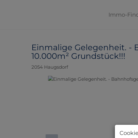
Immo-Fin
Einmalige Gelegenheit. -
10.000m² Grundstück!!!
2054 Haugsdorf
Cookie