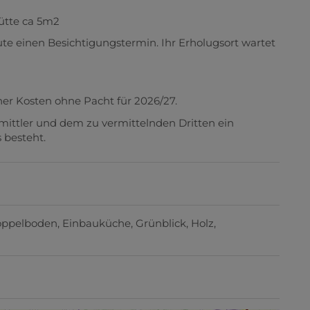
ütte ca 5m2
te einen Besichtigungstermin. Ihr Erholugsort wartet
cher Kosten ohne Pacht für 2026/27.
mittler und dem zu vermittelnden Dritten ein
 besteht.
ppelboden
Einbauküche
Grünblick
Holz