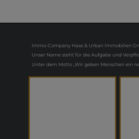
Immo-Company Haas & Urban Immobilien Gmb
Unser Name steht für die Aufgabe und Verpfl
Unter dem Motto „Wir geben Menschen ein neue