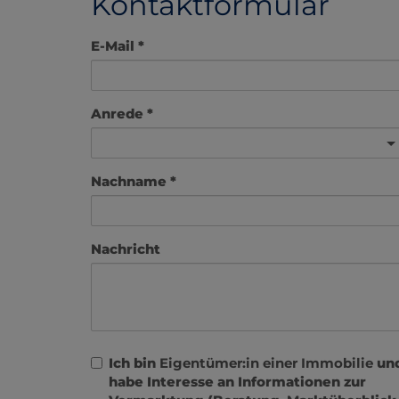
Kontaktformular
E-Mail
Anrede
Nachname
Nachricht
Ich bin
Eigentümer:in einer Immobilie
un
habe Interesse an Informationen zur