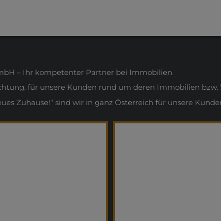
H – Ihr kompetenter Partner bei Immobilien
ichtung, für unsere Kunden rund um deren Immobilien bzw. 
s Zuhause!“ sind wir in ganz Österreich für unsere Kunden