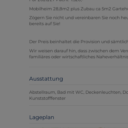
Mobilheim 28,8m2 plus Zubau ca 5m2 Garteh
Zögern Sie nicht und vereinbaren Sie noch heu
bereits auf Sie!
Der Preis beinhaltet die Provision und sämtli
Wir weisen darauf hin, dass zwischen dem Ver
familiäres oder wirtschaftliches Naheverhältnis
Ausstattung
Abstellraum
Bad mit WC
Deckenleuchten
Do
Kunststofffenster
Lageplan