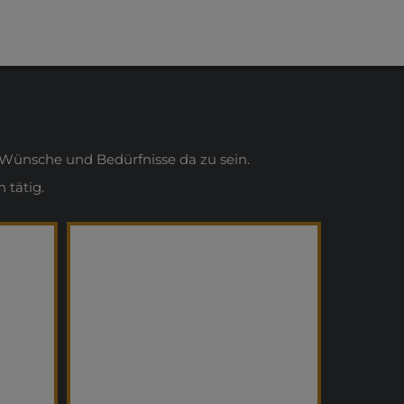
Wünsche und Bedürfnisse da zu sein.
 tätig.