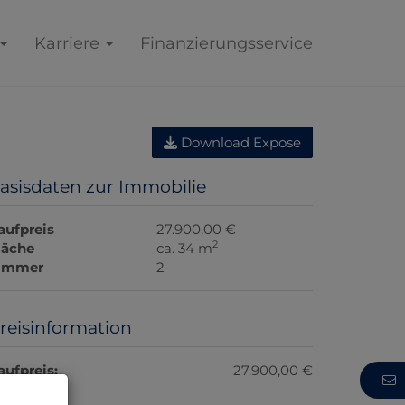
Karriere
Finanzierungsservice
Download Expose
asisdaten zur Immobilie
aufpreis
27.900,00 €
2
läche
ca. 34 m
immer
2
reisinformation
aufpreis:
27.900,00 €