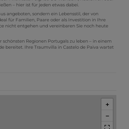
en – hier ist für jeden etwas dabei.
aus angeboten, sondern ein Lebensstil, der von
deal für Familien, Paare oder als Investition in Ihre
nce nicht entgehen und vereinbaren Sie noch heute
der schönsten Regionen Portugals zu leben – in einem
 bereitet. Ihre Traumvilla in Castelo de Paiva wartet
+
−