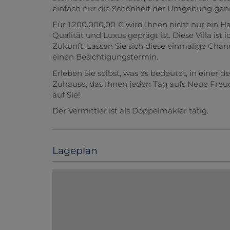
einfach nur die Schönheit der Umgebung genieß
Für 1.200.000,00 € wird Ihnen nicht nur ein H
Qualität und Luxus geprägt ist. Diese Villa ist i
Zukunft. Lassen Sie sich diese einmalige Cha
einen Besichtigungstermin.
Erleben Sie selbst, was es bedeutet, in einer 
Zuhause, das Ihnen jeden Tag aufs Neue Freude
auf Sie!
Der Vermittler ist als Doppelmakler tätig.
Lageplan