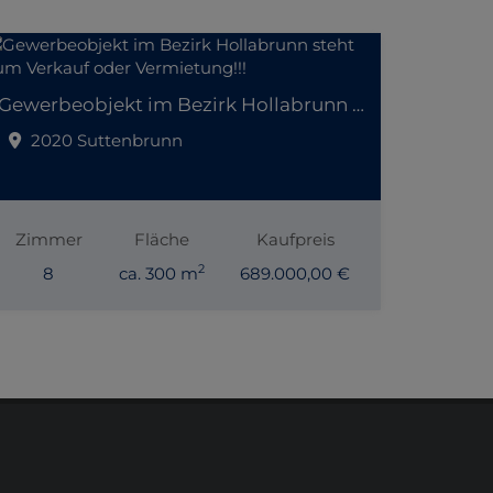
Gewerbeobjekt im Bezirk Hollabrunn steht zum Verkauf oder Vermietung!!!
2020 Suttenbrunn
Zimmer
Fläche
Kaufpreis
2
8
ca. 300 m
689.000,00 €