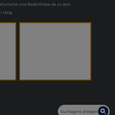
Wünsche und Bedürfnisse da zu sein.
 tätig.
Suchagent anlegen