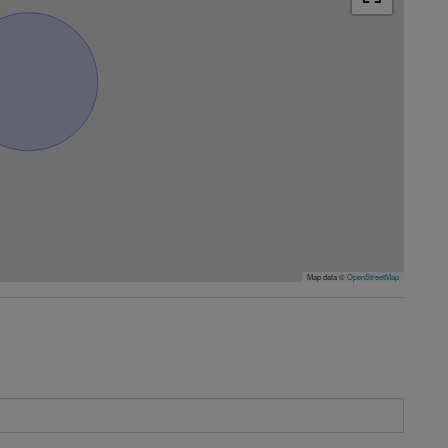
Map data ©
OpenStreetMap