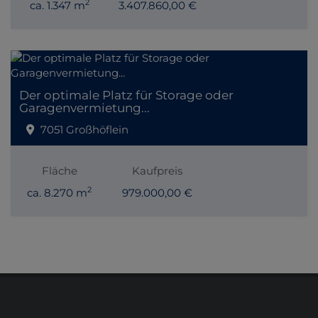
2
ca. 1.347 m
3.407.860,00 €
Der optimale Platz für Storage oder
Garagenvermietung...
7051 Großhöflein
Fläche
Kaufpreis
2
ca. 8.270 m
979.000,00 €