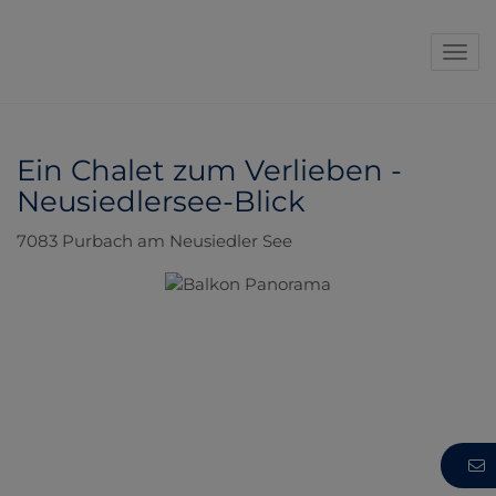
Navi
Ein Chalet zum Verlieben -
Neusiedlersee-Blick
7083 Purbach am Neusiedler See