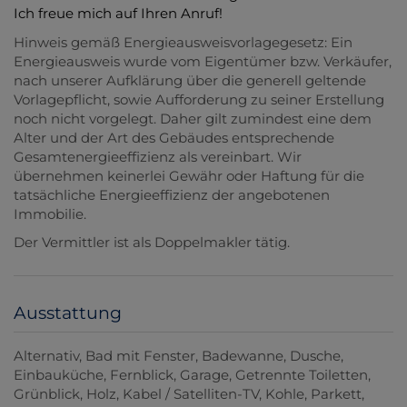
Ich freue mich auf Ihren Anruf!
Hinweis gemäß Energieausweisvorlagegesetz: Ein
Energieausweis wurde vom Eigentümer bzw. Verkäufer,
nach unserer Aufklärung über die generell geltende
Vorlagepflicht, sowie Aufforderung zu seiner Erstellung
noch nicht vorgelegt. Daher gilt zumindest eine dem
Alter und der Art des Gebäudes entsprechende
Gesamtenergieeffizienz als vereinbart. Wir
übernehmen keinerlei Gewähr oder Haftung für die
tatsächliche Energieeffizienz der angebotenen
Immobilie.
Der Vermittler ist als Doppelmakler tätig.
Ausstattung
Alternativ
Bad mit Fenster
Badewanne
Dusche
Einbauküche
Fernblick
Garage
Getrennte Toiletten
Grünblick
Holz
Kabel / Satelliten-TV
Kohle
Parkett