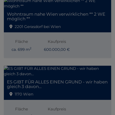
Wohntraum nahe Wien verwirklichen ** 2 WE
möglich **
2201 Gerasdorf bei Wien
Fläche
Kaufpreis
2
ca. 699 m
600.000,00 €
ES GIBT FÜR ALLES EINEN GRUND - wir haben
gleich 3 davon…
1170 Wien
Fläche
Kaufpreis