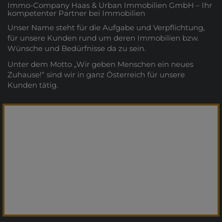
Immo-Company Haas & Urban Immobilien GmbH – Ihr
kompetenter Partner bei Immobilien
Unser Name steht für die Aufgabe und Verpflichtung,
für unsere Kunden rund um deren Immobilien bzw.
Wünsche und Bedürfnisse da zu sein.
Unter dem Motto „Wir geben Menschen ein neues
Zuhause!“ sind wir in ganz Österreich für unsere
Kunden tätig.