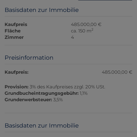
Basisdaten zur Immobilie
Kaufpreis
485.000,00 €
2
Fläche
ca. 150 m
Zimmer
4
Preisinformation
Kaufpreis:
485.000,00 €
Provision:
3% des Kaufpreises zzgl. 20% USt.
Grundbucheintragungsgebühr:
1,1%
Grunderwerbsteuer:
3,5%
Basisdaten zur Immobilie