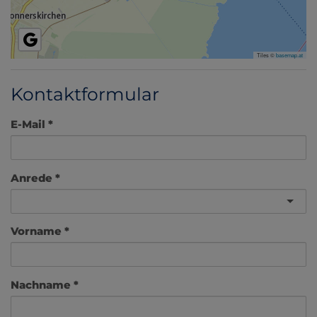
Tiles ©
basemap.at
Kontaktformular
E-Mail
Anrede
Vorname
Nachname