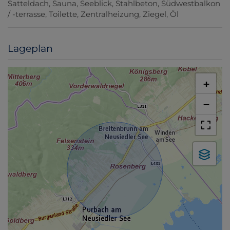
Satteldach
Sauna
Seeblick
Stahlbeton
Südwestbalkon
/ -terrasse
Toilette
Zentralheizung
Ziegel
Öl
Lageplan
+
−