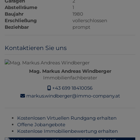
Garagen
2
Abstellräume
1
Baujahr
1980
Erschließung
vollerschlossen
Beziehbar
prompt
Kontaktieren Sie uns
Mag. Markus Andreas Windberger
Immobilienfachberater
+43 699 18410056
markus.windberger@immo-company.at
Kostenlosen Virtuellen Rundgang erhalten
Offene Jobangebote
Kostenlose Immobilienbewertung erhalten