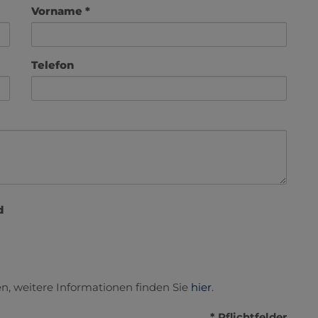
Vorname
Telefon
d
n, weitere Informationen finden Sie
hier
.
* Pflichtfelder