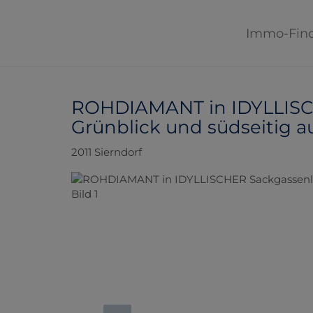
Immo-Fin
ROHDIAMANT in IDYLLISC
Grünblick und südseitig a
2011 Sierndorf