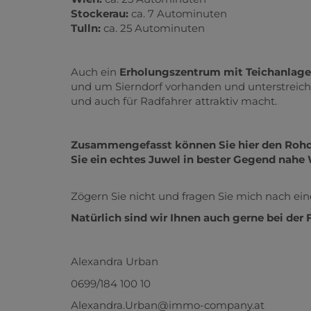
Stockerau:
ca. 7 Autominuten
Tulln:
ca. 25 Autominuten
Auch ein
Erholungszentrum mit Teichanlage
und um Sierndorf vorhanden und unterstreich
und auch für Radfahrer attraktiv macht.
Zusammengefasst können Sie hier den Rohd
Sie ein echtes Juwel in bester Gegend nahe
Zögern Sie nicht und fragen Sie mich nach ei
Natürlich sind wir Ihnen auch gerne bei der 
Alexandra Urban
0699/184 100 10
Alexandra.Urban@immo-company.at