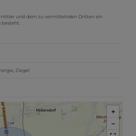
mittler und dem zu vermittelnden Dritten ein
 besteht.
nergie
Ziegel
+
−