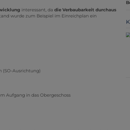
B
wicklung
interessant, da
die Verbaubarkeit durchaus
stand wurde zum Beispiel im Einreichplan ein
K
 (SO-Ausrichtung)
em Aufgang in das Obergeschoss