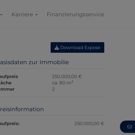
Karriere
Finanzierungsservice
Download Expose
asisdaten zur Immobilie
aufpreis
250.000,00 €
2
läche
ca. 80 m
immer
2
reisinformation
aufpreis:
250.000,00 €