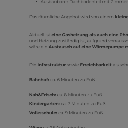
Ausbaubarer Dachbodenteil mit Zimmer u
Das räumliche Angebot wird von einem
klein
Aktuell ist
eine Gasheizung als auch eine Ph
und Heizung zuständig ist, aufgrund vorraus
wäre ein
Austausch auf eine Wärmepumpe 
Die
Infrastruktur
sowie
Erreichbarkeit
als seh
Bahnhof:
ca. 6 Minuten zu Fuß
Nah&Frisch:
ca. 8 Minuten zu Fuß
Kindergarten:
ca. 7 Minuten zu Fuß
Volksschule:
ca. 9 Minuten zu Fuß
Wien:
ca. 25 Autominuten