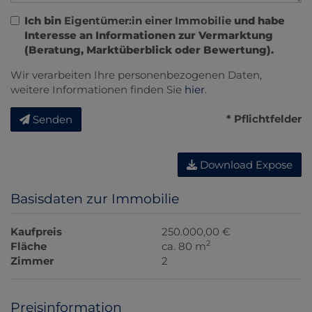
Ich bin
Eigentümer:in einer Immobilie
und habe
Interesse an Informationen zur Vermarktung
(Beratung, Marktüberblick oder Bewertung).
Wir verarbeiten Ihre personenbezogenen Daten,
weitere Informationen finden Sie
hier
.
* Pflichtfelder
Senden
Download Expose
Basisdaten zur Immobilie
Kaufpreis
250.000,00 €
2
Fläche
ca. 80 m
Zimmer
2
Preisinformation