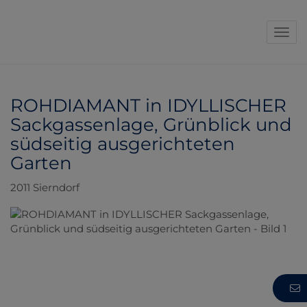
Navi
ROHDIAMANT in IDYLLISCHER
Sackgassenlage, Grünblick und
südseitig ausgerichteten
Garten
2011 Sierndorf