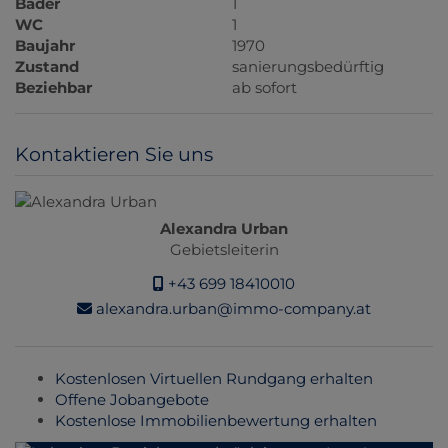
Bäder
1
WC
1
Baujahr
1970
Zustand
sanierungsbedürftig
Beziehbar
ab sofort
Kontaktieren Sie uns
Alexandra Urban
Gebietsleiterin
+43 699 18410010
alexandra.urban@immo-company.at
Kostenlosen Virtuellen Rundgang erhalten
Offene Jobangebote
Kostenlose Immobilienbewertung erhalten