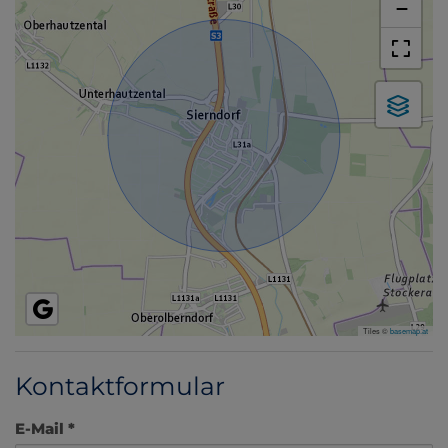
−
Tiles ©
basemap.at
Kontaktformular
E-Mail