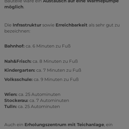
Bauteile wäre ein
Austausch auf eine Wärmepumpe
möglich
.
Die
Infrastruktur
sowie
Erreichbarkeit
als sehr gut zu
bezeichnen:
Bahnhof:
ca. 6 Minuten zu Fuß
Nah&Frisch:
ca. 8 Minuten zu Fuß
Kindergarten:
ca. 7 Minuten zu Fuß
Volksschule:
ca. 9 Minuten zu Fuß
Wien:
ca. 25 Autominuten
Stockerau:
ca. 7 Autominuten
Tulln:
ca. 25 Autominuten
Auch ein
Erholungszentrum mit Teichanlage
, ein