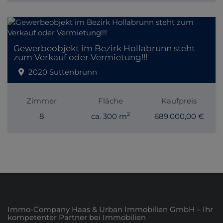
Gewerbeobjekt im Bezirk Hollabrunn steht
zum Verkauf oder Vermietung!!!
2020 Suttenbrunn
Zimmer
Fläche
Kaufpreis
2
8
ca. 300 m
689.000,00 €
Immo-Company Haas & Urban Immobilien GmbH – Ihr
kompetenter Partner bei Immobilien