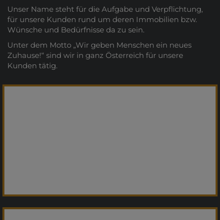
Unser Name steht für die Aufgabe und Verpflichtung,
für unsere Kunden rund um deren Immobilien bzw.
Wünsche und Bedürfnisse da zu sein.
Unter dem Motto „Wir geben Menschen ein neues
Zuhause!“ sind wir in ganz Österreich für unsere
Kunden tätig.