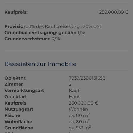
Kaufpreis:
250.000,00 €
Provision:
3% des Kaufpreises zzgl. 20% USt.
Grundbucheintragungsgebühr:
1,1%
Grunderwerbsteuer:
3,5%
Basisdaten zur Immobilie
Objektnr.
7939/2300161658
Zimmer
2
Vermarktungsart
Kauf
Objektart
Haus
Kaufpreis
250.000,00 €
Nutzungsart
Wohnen
2
Fläche
ca. 80 m
2
Wohnfläche
ca. 80 m
2
Grundfläche
ca. 533 m