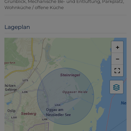
Grünblick
Mechanische Be- und Entlüftung
Parkplatz
Wohnküche / offene Küche
Lageplan
+
−