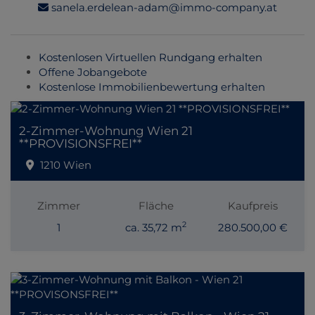
sanela.erdelean-adam@immo-company.at
Kostenlosen Virtuellen Rundgang erhalten
Offene Jobangebote
Kostenlose Immobilienbewertung erhalten
2-Zimmer-Wohnung Wien 21
**PROVISIONSFREI**
1210 Wien
Zimmer
Fläche
Kaufpreis
2
1
ca. 35,72 m
280.500,00 €