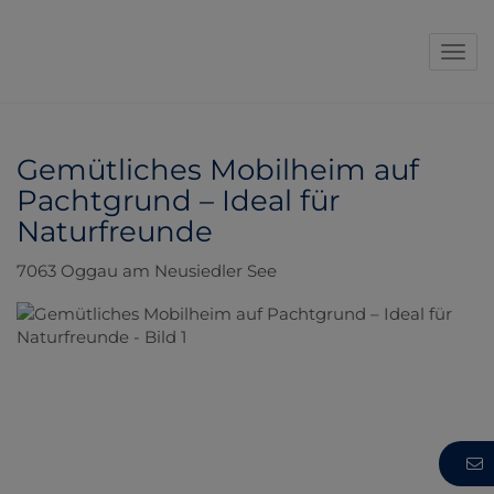
Navi
Gemütliches Mobilheim auf
Pachtgrund – Ideal für
Naturfreunde
7063 Oggau am Neusiedler See