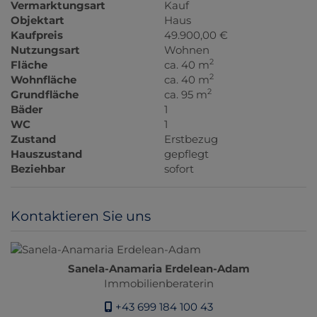
Vermarktungsart
Kauf
Objektart
Haus
Kaufpreis
49.900,00 €
Nutzungsart
Wohnen
2
Fläche
ca. 40 m
2
Wohnfläche
ca. 40 m
2
Grundfläche
ca. 95 m
Bäder
1
WC
1
Zustand
Erstbezug
Hauszustand
gepflegt
Beziehbar
sofort
Kontaktieren Sie uns
Sanela-Anamaria Erdelean-Adam
Immobilienberaterin
+43 699 184 100 43