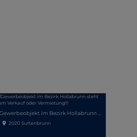
Gewerbeobjekt im Bezirk Hollabrunn steht zum Verkauf oder Vermietung!!!
2020 Suttenbrunn