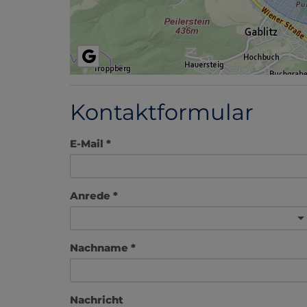
Kontaktformular
E-Mail
Anrede
Nachname
Nachricht