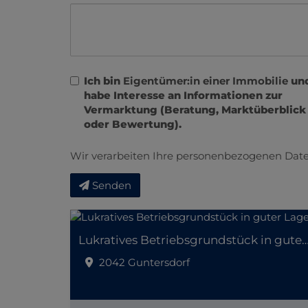
Ich bin
Eigentümer:in einer Immobilie
un
habe Interesse an Informationen zur
Vermarktung (Beratung, Marktüberblick
oder Bewertung).
Wir verarbeiten Ihre personenbezogenen Date
Senden
Lukratives Betriebsgrundstück in gut
2042 Guntersdorf