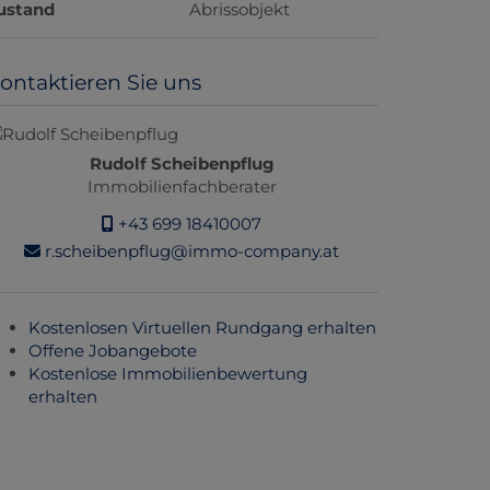
ustand
Abrissobjekt
ontaktieren Sie uns
Rudolf Scheibenpflug
Immobilienfachberater
+43 699 18410007
r.scheibenpflug@immo-company.at
Kostenlosen Virtuellen Rundgang erhalten
Offene Jobangebote
Kostenlose Immobilienbewertung
erhalten