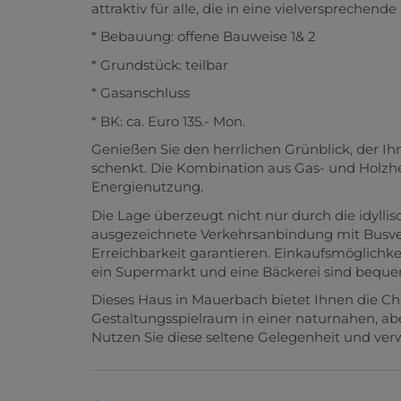
attraktiv für alle, die in eine vielversprechen
* Bebauung: offene Bauweise 1& 2
* Grundstück: teilbar
* Gasanschluss
* BK: ca. Euro 135.- Mon.
Genießen Sie den herrlichen Grünblick, der 
schenkt. Die Kombination aus Gas- und Holzheiz
Energienutzung.
Die Lage überzeugt nicht nur durch die idyll
ausgezeichnete Verkehrsanbindung mit Busve
Erreichbarkeit garantieren. Einkaufsmöglichke
ein Supermarkt und eine Bäckerei sind bequem
Dieses Haus in Mauerbach bietet Ihnen die Cha
Gestaltungsspielraum in einer naturnahen, a
Nutzen Sie diese seltene Gelegenheit und ver