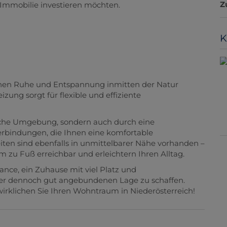
Z
de Immobilie investieren möchten.
K
Ihnen Ruhe und Entspannung inmitten der Natur
ung sorgt für flexible und effiziente
ische Umgebung, sondern auch durch eine
rbindungen, die Ihnen eine komfortable
iten sind ebenfalls in unmittelbarer Nähe vorhanden –
 zu Fuß erreichbar und erleichtern Ihren Alltag.
nce, ein Zuhause mit viel Platz und
ber dennoch gut angebundenen Lage zu schaffen.
wirklichen Sie Ihren Wohntraum in Niederösterreich!