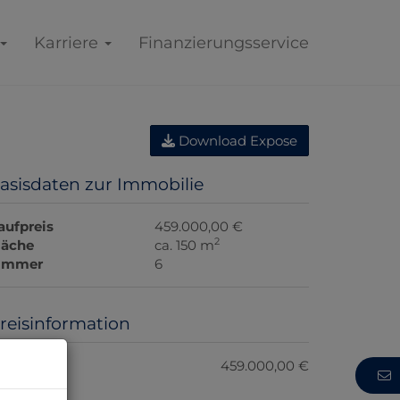
Karriere
Finanzierungsservice
Download Expose
asisdaten zur Immobilie
aufpreis
459.000,00 €
2
läche
ca. 150 m
immer
6
reisinformation
aufpreis:
459.000,00 €