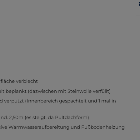
läche verblecht
 beplankt (dazwischen mit Steinwolle verfüllt)
verputzt (Innenbereich gespachtelt und 1 mal in
 2,50m (es steigt, da Pultdachform)
sive Warmwasseraufbereitung und Fußbodenheizung