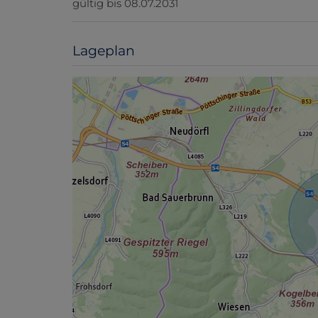
gültig bis
08.07.2031
Lageplan