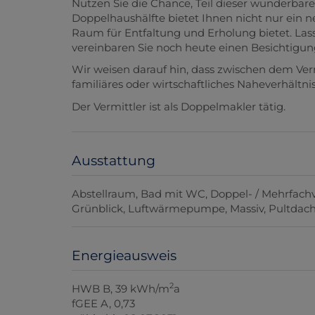
Nutzen Sie die Chance, Teil dieser wunderbar
Doppelhaushälfte bietet Ihnen nicht nur ein n
Raum für Entfaltung und Erholung bietet. Las
vereinbaren Sie noch heute einen Besichtigun
Wir weisen darauf hin, dass zwischen dem Ver
familiäres oder wirtschaftliches Naheverhältnis
Der Vermittler ist als Doppelmakler tätig.
Ausstattung
Abstellraum
Bad mit WC
Doppel- / Mehrfach
Grünblick
Luftwärmepumpe
Massiv
Pultdac
Energieausweis
2
HWB
B, 39 kWh/m
a
fGEE
A, 0,73