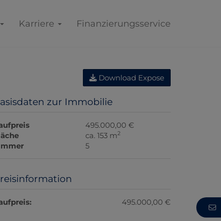
Karriere
Finanzierungsservice
Download Expose
asisdaten zur Immobilie
aufpreis
495.000,00 €
2
läche
ca. 153 m
immer
5
reisinformation
aufpreis:
495.000,00 €