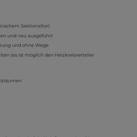
rischem Sektionaltor)
n und neu ausgeführt
zung und ohne Wege
n (es ist möglich den Heizkreisverteiler
upträumen