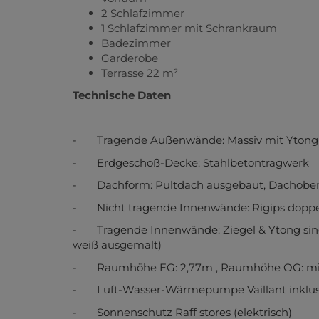
2 Schlafzimmer
1 Schlafzimmer mit Schrankraum
Badezimmer
Garderobe
Terrasse 22 m²
Technische Daten
- Tragende Außenwände: Massiv mit Ytong
- Erdgeschoß-Decke: Stahlbetontragwerk
- Dachform: Pultdach ausgebaut, Dachoberf
- Nicht tragende Innenwände: Rigips doppelt
- Tragende Innenwände: Ziegel & Ytong sind 
weiß ausgemalt)
- Raumhöhe EG: 2,77m , Raumhöhe OG: mind.
- Luft-Wasser-Wärmepumpe Vaillant inklu
- Sonnenschutz Raff stores (elektrisch)