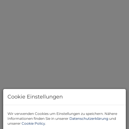
Cookie Einstellungen
Wir verwenden Cookies um Einstellungen zu speichern. Nähere
Beschreibung
Informationen finden Sie in unserer
Datenschutzerklärung
und
unserer
Cookie Policy
.
Die Wohnung befindet sich in einem mehrstöckigen