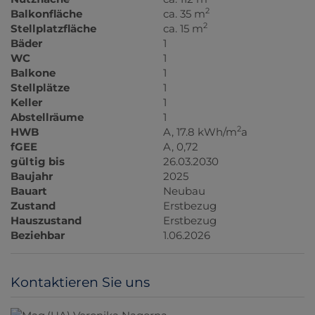
2
Balkonfläche
ca. 35 m
2
Stellplatzfläche
ca. 15 m
Bäder
1
WC
1
Balkone
1
Stellplätze
1
Keller
1
Abstellräume
1
2
HWB
A, 17.8 kWh/m
a
fGEE
A, 0,72
gültig bis
26.03.2030
Baujahr
2025
Bauart
Neubau
Zustand
Erstbezug
Hauszustand
Erstbezug
Beziehbar
1.06.2026
Kontaktieren Sie uns