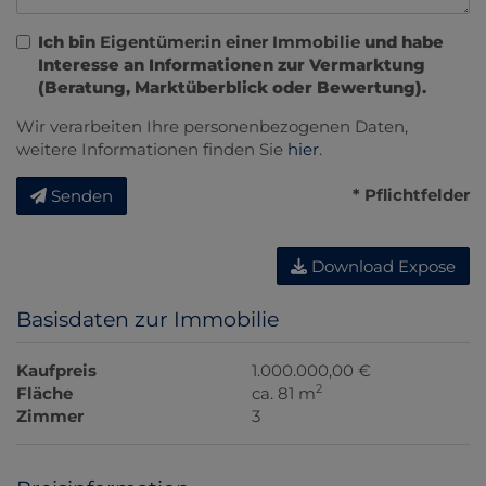
Ich bin
Eigentümer:in einer Immobilie
und habe
Interesse an Informationen zur Vermarktung
(Beratung, Marktüberblick oder Bewertung).
Wir verarbeiten Ihre personenbezogenen Daten,
weitere Informationen finden Sie
hier
.
* Pflichtfelder
Senden
Download Expose
Basisdaten zur Immobilie
Kaufpreis
1.000.000,00 €
2
Fläche
ca. 81 m
Zimmer
3