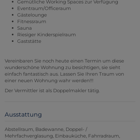
Gemütliche Working Spaces zur Verfügung
Eventraum/Officeraum
Gästelounge
Fitnessraum
Sauna
Riesiger Kinderspielraum
Gaststätte
Vereinbaren Sie noch heute einen Termin um diese
wunderschöne Wohnung zu besichtigen, sie sieht
einfach fantastisch aus. Lassen Sie Ihren Traum von
einer neuen Wohnung wahr werden!!!
Der Vermittler ist als Doppelmakler tätig.
Ausstattung
Abstellraum
Badewanne
Doppel- /
Mehrfachverglasung
Einbauküche
Fahrradraum