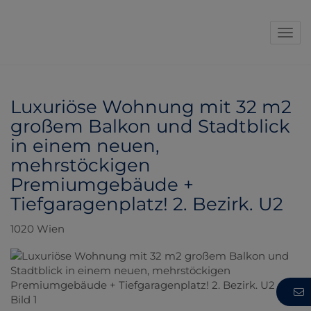
Navi
Luxuriöse Wohnung mit 32 m2
großem Balkon und Stadtblick
in einem neuen,
mehrstöckigen
Premiumgebäude +
Tiefgaragenplatz! 2. Bezirk. U2
1020 Wien