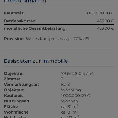
Preisinformation
Kaufpreis:
1.000.000,00 €
Betriebskosten:
433,00 €
monatliche Gesamtbelastung:
433,00 €
Provision:
3% des Kaufpreises zzgl. 20% USt.
Basisdaten zur Immobilie
Objektnr.
7939/2300161344
Zimmer
3
Vermarktungsart
Kauf
Objektart
Wohnung
Kaufpreis
1.000.000,00 €
Nutzungsart
Wohnen
2
Fläche
ca. 81 m
2
Wohnfläche
ca. 81 m
2
Nutzfläche
ca. 112 m