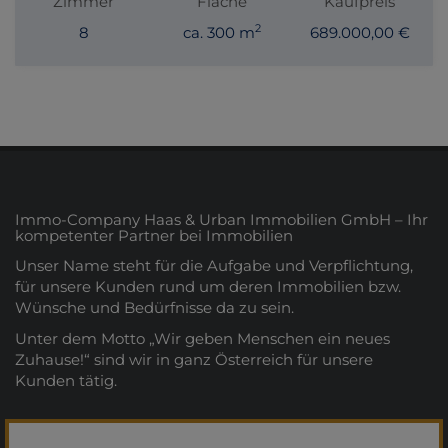
Zimmer
Fläche
Kaufpreis
2
8
ca. 300 m
689.000,00 €
Immo-Company Haas & Urban Immobilien GmbH – Ihr
kompetenter Partner bei Immobilien
Unser Name steht für die Aufgabe und Verpflichtung,
für unsere Kunden rund um deren Immobilien bzw.
Wünsche und Bedürfnisse da zu sein.
Unter dem Motto „Wir geben Menschen ein neues
Zuhause!“ sind wir in ganz Österreich für unsere
Kunden tätig.