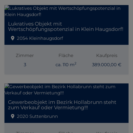
Lukratives Objekt mit
Wertschöpfungspotenzial in Klein Haugsdorf!
2054 Kleinhaugsdorf
Zimmer
Fläche
Kaufpreis
2
3
ca. 110 m
389.000,00 €
Gewerbeobjekt im Bezirk Hollabrunn steht
zum Verkauf oder Vermietung!!!
2020 Suttenbrunn