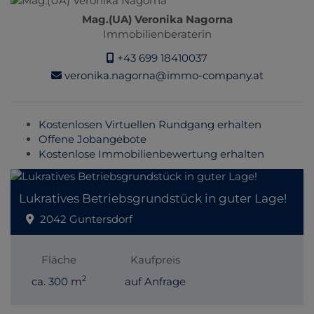
Mag.(UA) Veronika Nagorna
Immobilienberaterin
+43 699 18410037
veronika.nagorna@immo-company.at
Kostenlosen Virtuellen Rundgang erhalten
Offene Jobangebote
Kostenlose Immobilienbewertung erhalten
Lukratives Betriebsgrundstück in guter Lage!
2042 Guntersdorf
Fläche
Kaufpreis
2
ca. 300 m
auf Anfrage