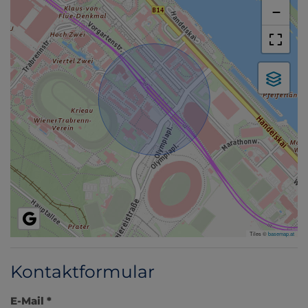
−
Tiles ©
basemap.at
Kontaktformular
E-Mail