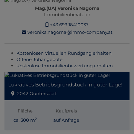
Mag.(UA) Veronika Nagorna
Immobilienberaterin
+43 699 18410037
veronika.nagorna@immo-company.at
Kostenlosen Virtuellen Rundgang erhalten
Offene Jobangebote
Kostenlose Immobilienbewertung erhalten
Lukratives Betriebsgrundstück in guter Lage!
2042 Guntersdorf
Fläche
Kaufpreis
2
ca. 300 m
auf Anfrage