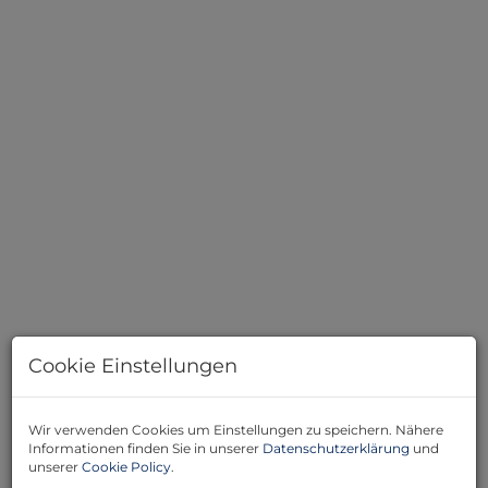
Cookie Einstellungen
Wir verwenden Cookies um Einstellungen zu speichern. Nähere
Beschreibung
Informationen finden Sie in unserer
Datenschutzerklärung
und
unserer
Cookie Policy
.
Die Wohnung befindet sich in einem mehrstöckigen