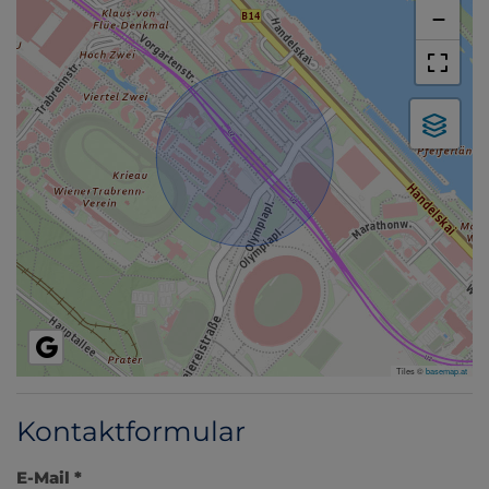
−
Tiles ©
basemap.at
Kontaktformular
E-Mail