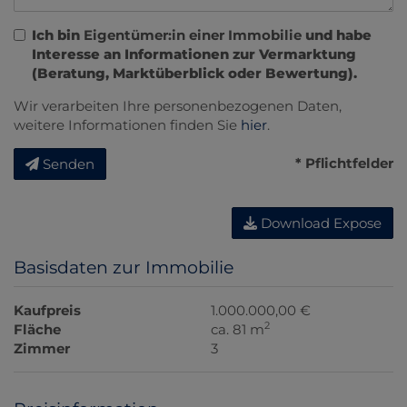
Ich bin
Eigentümer:in einer Immobilie
und habe
Interesse an Informationen zur Vermarktung
(Beratung, Marktüberblick oder Bewertung).
Wir verarbeiten Ihre personenbezogenen Daten,
weitere Informationen finden Sie
hier
.
* Pflichtfelder
Senden
Download Expose
Basisdaten zur Immobilie
Kaufpreis
1.000.000,00 €
2
Fläche
ca. 81 m
Zimmer
3