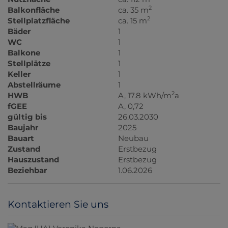
2
Balkonfläche
ca. 35 m
2
Stellplatzfläche
ca. 15 m
Bäder
1
WC
1
Balkone
1
Stellplätze
1
Keller
1
Abstellräume
1
2
HWB
A, 17.8 kWh/m
a
fGEE
A, 0,72
gültig bis
26.03.2030
Baujahr
2025
Bauart
Neubau
Zustand
Erstbezug
Hauszustand
Erstbezug
Beziehbar
1.06.2026
Kontaktieren Sie uns