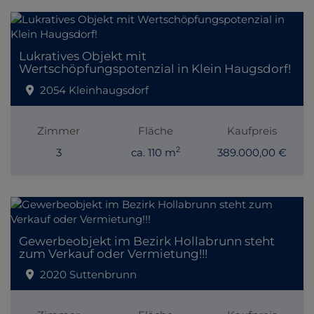
Lukratives Objekt mit
Wertschöpfungspotenzial in Klein Haugsdorf!
2054 Kleinhaugsdorf
Zimmer
Fläche
Kaufpreis
2
3
ca. 110 m
389.000,00 €
Gewerbeobjekt im Bezirk Hollabrunn steht
zum Verkauf oder Vermietung!!!
2020 Suttenbrunn