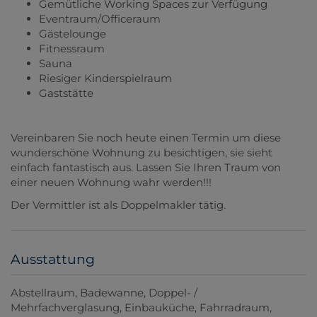
Gemütliche Working Spaces zur Verfügung
Eventraum/Officeraum
Gästelounge
Fitnessraum
Sauna
Riesiger Kinderspielraum
Gaststätte
Vereinbaren Sie noch heute einen Termin um diese
wunderschöne Wohnung zu besichtigen, sie sieht
einfach fantastisch aus. Lassen Sie Ihren Traum von
einer neuen Wohnung wahr werden!!!
Der Vermittler ist als Doppelmakler tätig.
Ausstattung
Abstellraum
Badewanne
Doppel- /
Mehrfachverglasung
Einbauküche
Fahrradraum