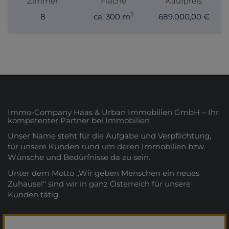
Zimmer
Fläche
Kaufpreis
2
8
ca. 300 m
689.000,00 €
Immo-Company Haas & Urban Immobilien GmbH – Ihr
kompetenter Partner bei Immobilien
Unser Name steht für die Aufgabe und Verpflichtung,
für unsere Kunden rund um deren Immobilien bzw.
Wünsche und Bedürfnisse da zu sein.
Unter dem Motto „Wir geben Menschen ein neues
Zuhause!“ sind wir in ganz Österreich für unsere
Kunden tätig.