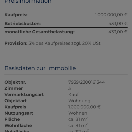
Preisinformation
Kaufpreis:
1.000.000,00 €
Betriebskosten:
433,00 €
monatliche Gesamtbelastung:
433,00 €
Provision:
3% des Kaufpreises zzgl. 20% USt.
Basisdaten zur Immobilie
Objektnr.
7939/2300161344
Zimmer
3
Vermarktungsart
Kauf
Objektart
Wohnung
Kaufpreis
1.000.000,00 €
Nutzungsart
Wohnen
2
Fläche
ca. 81 m
2
Wohnfläche
ca. 81 m
2
Nutzfläche
ca. 112 m