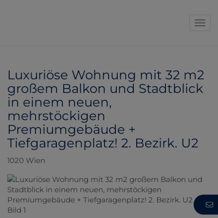
Navi
Luxuriöse Wohnung mit 32 m2
großem Balkon und Stadtblick
in einem neuen,
mehrstöckigen
Premiumgebäude +
Tiefgaragenplatz! 2. Bezirk. U2
1020 Wien