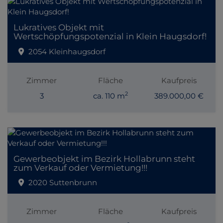
Lukratives Objekt mit
Wertschöpfungspotenzial in Klein Haugsdorf!
2054 Kleinhaugsdorf
Zimmer
Fläche
Kaufpreis
2
3
ca. 110 m
389.000,00 €
Gewerbeobjekt im Bezirk Hollabrunn steht
zum Verkauf oder Vermietung!!!
2020 Suttenbrunn
Zimmer
Fläche
Kaufpreis