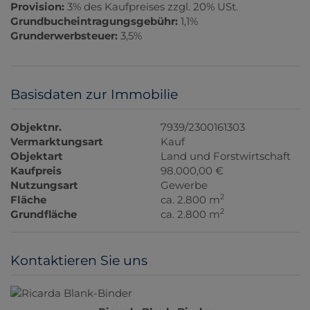
Provision:
3% des Kaufpreises zzgl. 20% USt.
Grundbucheintragungsgebühr:
1,1%
Grunderwerbsteuer:
3,5%
Basisdaten zur Immobilie
Objektnr.
7939/2300161303
Vermarktungsart
Kauf
Objektart
Land und Forstwirtschaft
Kaufpreis
98.000,00 €
Nutzungsart
Gewerbe
2
Fläche
ca. 2.800 m
2
Grundfläche
ca. 2.800 m
Kontaktieren Sie uns