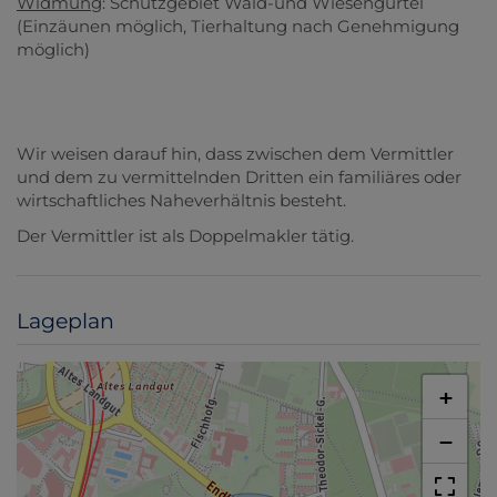
Widmung
: Schutzgebiet Wald-und Wiesengürtel
(Einzäunen möglich, Tierhaltung nach Genehmigung
möglich)
Wir weisen darauf hin, dass zwischen dem Vermittler
und dem zu vermittelnden Dritten ein familiäres oder
wirtschaftliches Naheverhältnis besteht.
Der Vermittler ist als Doppelmakler tätig.
Lageplan
+
−