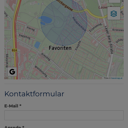
Tiles ©
basemap.at
Kontaktformular
E-Mail
Anrede