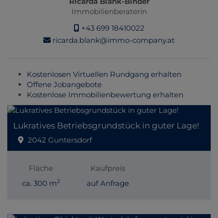
Ricarda Blank-Binder
Immobilienberaterin
+43 699 18410022
ricarda.blank@immo-company.at
Kostenlosen Virtuellen Rundgang erhalten
Offene Jobangebote
Kostenlose Immobilienbewertung erhalten
Lukratives Betriebsgrundstück in guter Lage!
2042 Guntersdorf
Fläche
Kaufpreis
2
ca. 300 m
auf Anfrage