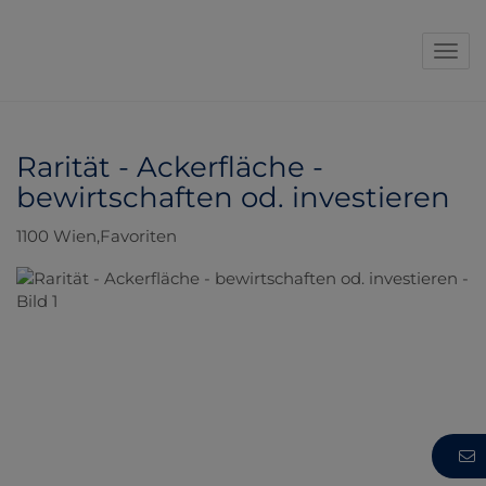
Navi
Rarität - Ackerfläche -
bewirtschaften od. investieren
1100 Wien,Favoriten