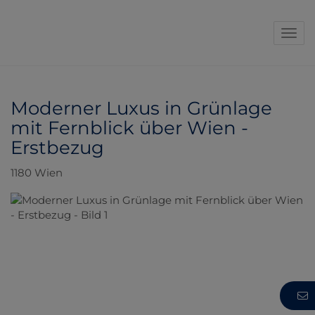
Navi
Moderner Luxus in Grünlage
mit Fernblick über Wien -
Erstbezug
1180 Wien