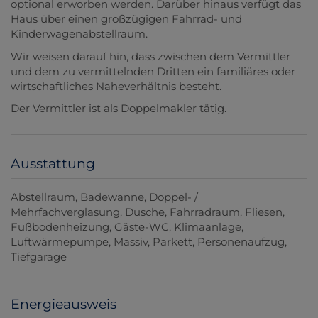
optional erworben werden. Darüber hinaus verfügt das
Haus über einen großzügigen Fahrrad- und
Kinderwagenabstellraum.
Wir weisen darauf hin, dass zwischen dem Vermittler
und dem zu vermittelnden Dritten ein familiäres oder
wirtschaftliches Naheverhältnis besteht.
Der Vermittler ist als Doppelmakler tätig.
Ausstattung
Abstellraum
Badewanne
Doppel- /
Mehrfachverglasung
Dusche
Fahrradraum
Fliesen
Fußbodenheizung
Gäste-WC
Klimaanlage
Luftwärmepumpe
Massiv
Parkett
Personenaufzug
Tiefgarage
Energieausweis