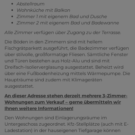
Abstellraum
Wohnküche mit Balkon
Zimmer 1 mit eigenem Bad und Dusche
Zimmer 2 mit eigenem Bad und Badewanne
Alle Zimmer verfügen über Zugang zu der Terrasse.
Die Böden in den Zimmern sind mit hellem
Fischgrätparkett ausgeführt, die Badezimmer verfügen
über stilvolle, großformatige Fliesen. Sämtliche Fenster
und Türen bestehen aus Holz-Alu und sind mit
Dreifach-Isolierverglasung ausgestattet. Beheizt wird
über eine Fußbodenheizung mittels Wärmepumpe. Die
Haupträume sind zudem mit Klimageräten
ausgestattet.
An dieser Adresse stehen derzeit mehrere 3-Zimmer-
Wohnungen zum Verkauf – gerne übermitteln wir
Ihnen weitere Informationen!
Den Wohnungen sind Einlagerungsräume im
Untergeschoss zugeordnet. Kfz-Stellplätze (auch mit E-
Ladestation) in der hauseigenen Tiefgarage können