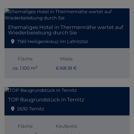
Ehemaliges Hotel in Thermennähe wartet auf
Wiederbelebung durch Sie
7561 Heiligenkreuz im Lafnitztal
Fläche
Miete
2
ca. 1.100 m
6.168,18 €
TOP Baugrundstück in Ternitz
2630 Ternitz
Fläche
Kaufpreis
2