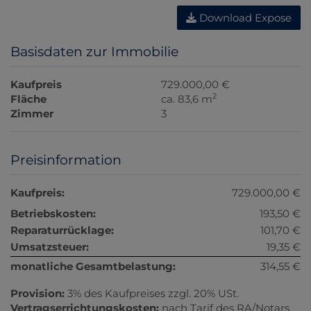
Download Expose
Basisdaten zur Immobilie
Kaufpreis
729.000,00 €
2
Fläche
ca. 83,6 m
Zimmer
3
Preisinformation
Kaufpreis:
729.000,00 €
Betriebskosten:
193,50 €
Reparaturrücklage:
101,70 €
Umsatzsteuer:
19,35 €
monatliche Gesamtbelastung:
314,55 €
Provision:
3% des Kaufpreises zzgl. 20% USt.
Vertragserrichtungskosten:
nach Tarif des RA/Notars