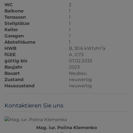
WC
2
Balkone
1
Terrassen
1
Stellplätze
1
Keller
1
Garagen
1
Abstellräume
1
2
HWB
B, 30.6 kWh/m
a
fGEE
A, 0,73
gültig bis
07.02.2033
Baujahr
2023
Bauart
Neubau
Zustand
neuwertig
Hauszustand
neuwertig
Kontaktieren Sie uns
Mag. iur. Polina Klemenko