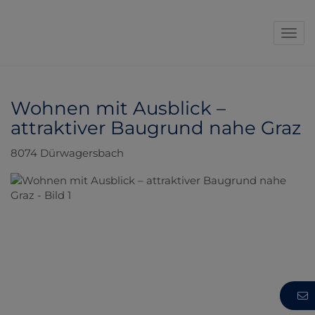
Navi
Wohnen mit Ausblick –
attraktiver Baugrund nahe Graz
8074 Dürwagersbach