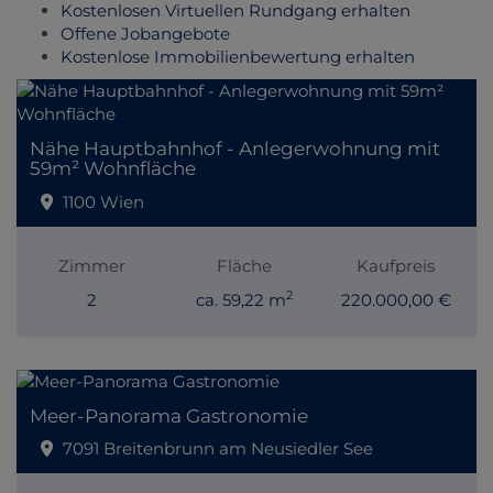
Kostenlosen Virtuellen Rundgang erhalten
Offene Jobangebote
Kostenlose Immobilienbewertung erhalten
Nähe Hauptbahnhof - Anlegerwohnung mit
59m² Wohnfläche
1100 Wien
Zimmer
Fläche
Kaufpreis
2
2
ca. 59,22 m
220.000,00 €
Meer-Panorama Gastronomie
7091 Breitenbrunn am Neusiedler See