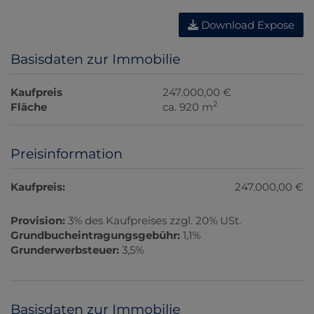
Download Expose
Basisdaten zur Immobilie
Kaufpreis
247.000,00 €
2
Fläche
ca. 920 m
Preisinformation
Kaufpreis:
247.000,00 €
Provision:
3% des Kaufpreises zzgl. 20% USt.
Grundbucheintragungsgebühr:
1,1%
Grunderwerbsteuer:
3,5%
Basisdaten zur Immobilie