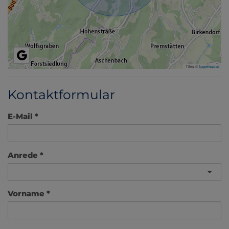
Tiles ©
basemap.at
Kontaktformular
E-Mail
Anrede
Vorname