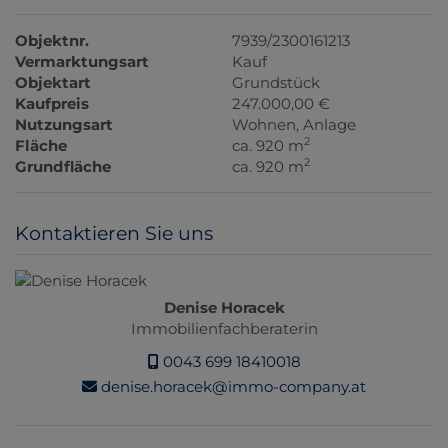
Objektnr.
7939/2300161213
Vermarktungsart
Kauf
Objektart
Grundstück
Kaufpreis
247.000,00 €
Nutzungsart
Wohnen
Anlage
2
Fläche
ca. 920 m
2
Grundfläche
ca. 920 m
Kontaktieren Sie uns
Denise Horacek
Immobilienfachberaterin
0043 699 18410018
denise.horacek@immo-company.at