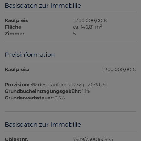
Basisdaten zur Immobilie
Kaufpreis
1.200.000,00 €
2
Fläche
ca. 146,81 m
Zimmer
5
Preisinformation
Kaufpreis:
1.200.000,00 €
Provision:
3% des Kaufpreises zzgl. 20% USt.
Grundbucheintragungsgebühr:
1,1%
Grunderwerbsteuer:
3,5%
Basisdaten zur Immobilie
Objektnr.
7939/2300160975