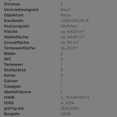
Zimmer
5
Vermarktungsart
Kauf
Objektart
Haus
Kaufpreis
1.200.000,00 €
Nutzungsart
Wohnen
2
Fläche
ca. 146,81 m
2
Wohnfläche
ca. 146,81 m
2
Grundfläche
ca. 911 m
2
Terrassenfläche
ca. 25 m
Bäder
2
WC
2
Terrassen
1
Stellplätze
5
Keller
3
Gärten
1
Garagen
1
Abstellräume
1
2
HWB
C, 75 kWh/m
a
fGEE
A, 0,84
gültig bis
31.01.2034
Baujahr
2006