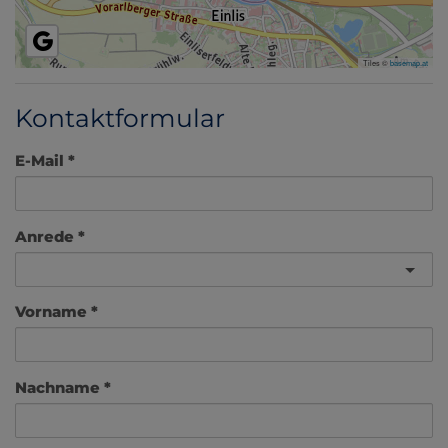
Tiles ©
basemap.at
Kontaktformular
E-Mail
Anrede
Vorname
Nachname