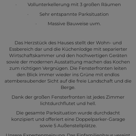
·
Vollunterkellerung mit 3 großen Räumen
·
Sehr entspannte Parksituation
·
Massive Bauweise uvm.
Das Herzstück des Hauses stellt der Wohn- und
Essbereich dar und die Küchenlodge mit separierter
Wirtschaftskammer und den hochwertigen Geräten
sowie der modernen Ausstattung machen das Kochen
zum richtigen Vergnügen. Die Fensterfronten leiten
den Blick immer wieder ins Grüne mit endlos
atemberaubender Sicht auf die freie Landschaft und die
Berge.
Dank der großen Fensterfronten ist jedes Zimmer
lichtdurchflutet und hell.
Die gesamte Parksituation wurde durchdacht
konzipiert und offeriert eine Doppelparker-Garage
sowie 5 Außenstellplätze.
Unsere Expertenmeinung. Das Einfamilienhaus vereint