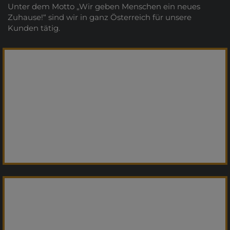
Unter dem Motto „Wir geben Menschen ein neues
Zuhause!“ sind wir in ganz Österreich für unsere
Kunden tätig.