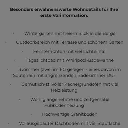
Besonders erwähnenswerte Wohndetails für Ihre
erste Vorinformation.
·
Wintergarten mit freiem Blick in die Berge
·
Outdoorbereich mit Terrasse und schönem Garten
·
Fensterfronten mit viel Lichteinfall
·
Tageslichtbad mit Whirlpool-Badewanne
·
3 Zimmer (zwei im EG gelegen - eines davon im
Souterrain mit angrenzenden Badezimmer DU)
·
Gemütlich-stilvoller Kachelgrundofen mit viel
Heizleistung
·
Wohlig angenehme und zeitgemäße
Fußbodenheizung
·
Hochwertige Granitböden
·
Vollausgebauter Dachboden mit viel Staufläche