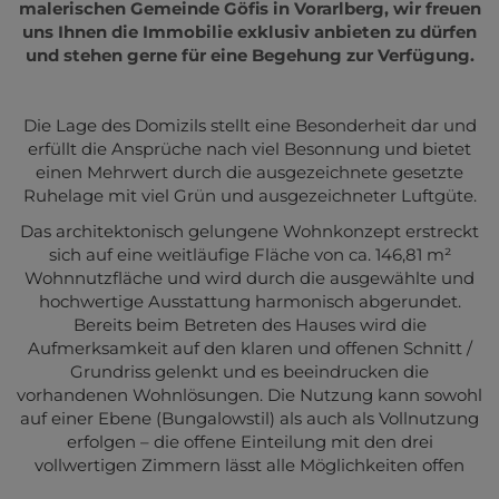
malerischen Gemeinde Göfis in Vorarlberg, wir freuen
uns Ihnen die Immobilie exklusiv anbieten zu dürfen
und stehen gerne für eine Begehung zur Verfügung.
Die Lage des Domizils stellt eine Besonderheit dar und
erfüllt die Ansprüche nach viel Besonnung und bietet
einen Mehrwert durch die ausgezeichnete gesetzte
Ruhelage mit viel Grün und ausgezeichneter Luftgüte.
Das architektonisch gelungene Wohnkonzept erstreckt
sich auf eine weitläufige Fläche von ca. 146,81 m²
Wohnnutzfläche und wird durch die ausgewählte und
hochwertige Ausstattung harmonisch abgerundet.
Bereits beim Betreten des Hauses wird die
Aufmerksamkeit auf den klaren und offenen Schnitt /
Grundriss gelenkt und es beeindrucken die
vorhandenen Wohnlösungen. Die Nutzung kann sowohl
auf einer Ebene (Bungalowstil) als auch als Vollnutzung
erfolgen – die offene Einteilung mit den drei
vollwertigen Zimmern lässt alle Möglichkeiten offen