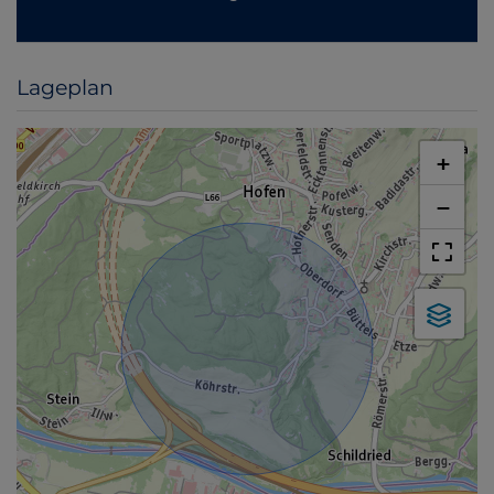
Lageplan
+
−