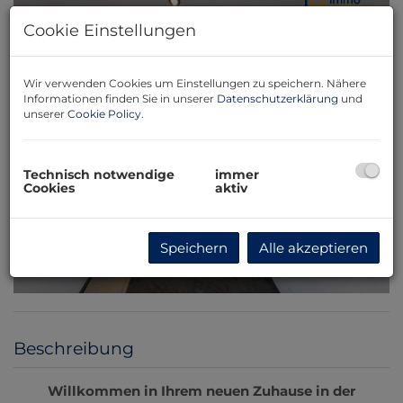
Cookie Einstellungen
Wir verwenden Cookies um Einstellungen zu speichern. Nähere
Informationen finden Sie in unserer
Datenschutzerklärung
und
unserer
Cookie Policy
.
Technisch notwendige
immer
Cookies
aktiv
Speichern
Alle akzeptieren
Beschreibung
Willkommen in Ihrem neuen Zuhause in der