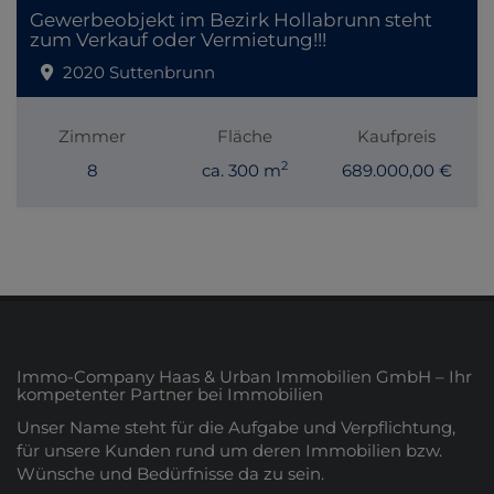
Gewerbeobjekt im Bezirk Hollabrunn steht
zum Verkauf oder Vermietung!!!
2020 Suttenbrunn
Zimmer
Fläche
Kaufpreis
2
8
ca. 300 m
689.000,00 €
Immo-Company Haas & Urban Immobilien GmbH – Ihr
kompetenter Partner bei Immobilien
Unser Name steht für die Aufgabe und Verpflichtung,
für unsere Kunden rund um deren Immobilien bzw.
Wünsche und Bedürfnisse da zu sein.