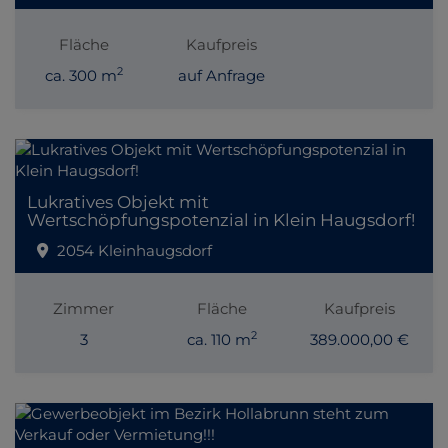
Fläche
Kaufpreis
2
ca. 300 m
auf Anfrage
Lukratives Objekt mit
Wertschöpfungspotenzial in Klein Haugsdorf!
2054 Kleinhaugsdorf
Zimmer
Fläche
Kaufpreis
2
3
ca. 110 m
389.000,00 €