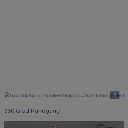
Traumhaftes Einfamilienhaus in Göfis mit Blick in die
Berge
360 Grad Rundgang