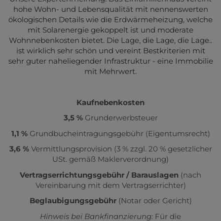
hohe Wohn- und Lebensqualität mit nennenswerten
ökologischen Details wie die Erdwärmeheizung, welche
mit Solarenergie gekoppelt ist und moderate
Wohnnebenkosten bietet. Die Lage, die Lage, die Lage..
ist wirklich sehr schön und vereint Bestkriterien mit
sehr guter naheliegender Infrastruktur - eine Immobilie
mit Mehrwert.
Kaufnebenkosten
3,5 %
Grunderwerbsteuer
1,1 %
Grundbucheintragungsgebühr (Eigentumsrecht)
3,6 %
Vermittlungsprovision (3 % zzgl. 20 % gesetzlicher
USt. gemäß Maklerverordnung)
Vertragserrichtungsgebühr / Barauslagen
(nach
Vereinbarung mit dem Vertragserrichter)
Beglaubigungsgebühr
(Notar oder Gericht)
Hinweis bei Bankfinanzierung:
Für die