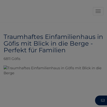
Navi
Traumhaftes Einfamilienhaus in
Göfis mit Blick in die Berge -
Perfekt für Familien
6811 Göfis