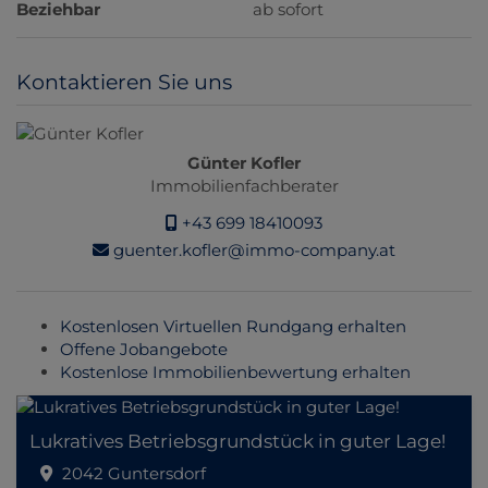
Beziehbar
ab sofort
Kontaktieren Sie uns
Günter Kofler
Immobilienfachberater
+43 699 18410093
guenter.kofler@immo-company.at
Kostenlosen Virtuellen Rundgang erhalten
Offene Jobangebote
Kostenlose Immobilienbewertung erhalten
Lukratives Betriebsgrundstück in guter Lage!
2042 Guntersdorf