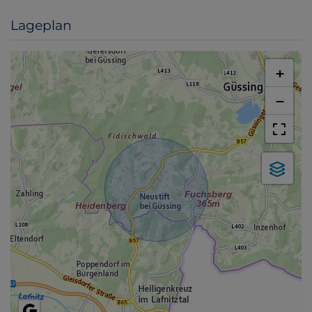
Lageplan
+
−