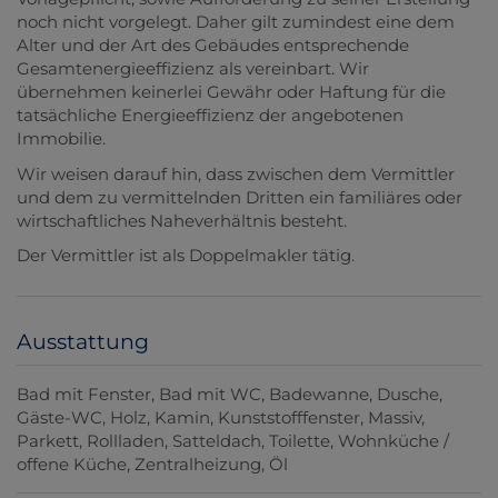
noch nicht vorgelegt. Daher gilt zumindest eine dem
Alter und der Art des Gebäudes entsprechende
Gesamtenergieeffizienz als vereinbart. Wir
übernehmen keinerlei Gewähr oder Haftung für die
tatsächliche Energieeffizienz der angebotenen
Immobilie.
Wir weisen darauf hin, dass zwischen dem Vermittler
und dem zu vermittelnden Dritten ein familiäres oder
wirtschaftliches Naheverhältnis besteht.
Der Vermittler ist als Doppelmakler tätig.
Ausstattung
Bad mit Fenster
Bad mit WC
Badewanne
Dusche
Gäste-WC
Holz
Kamin
Kunststofffenster
Massiv
Parkett
Rollladen
Satteldach
Toilette
Wohnküche /
offene Küche
Zentralheizung
Öl