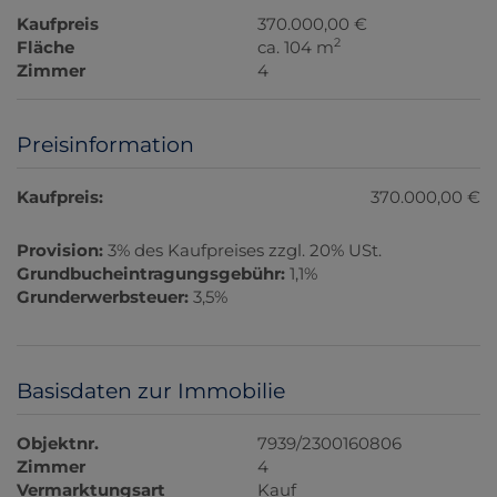
Kaufpreis
370.000,00 €
2
Fläche
ca. 104 m
Zimmer
4
Preisinformation
Kaufpreis:
370.000,00 €
Provision:
3% des Kaufpreises zzgl. 20% USt.
Grundbucheintragungsgebühr:
1,1%
Grunderwerbsteuer:
3,5%
Basisdaten zur Immobilie
Objektnr.
7939/2300160806
Zimmer
4
Vermarktungsart
Kauf