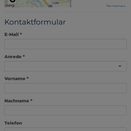
Tiles ©
basemap.at
Kontaktformular
E-Mail
Anrede
Vorname
Nachname
Telefon