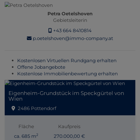
Petra Oetelshoven
Gebietsleiterin
+43 664 8410814
p.oetelshoven@immo-company.at
Kostenlosen Virtuellen Rundgang erhalten
Offene Jobangebote
Kostenlose Immobilienbewertung erhalten
Eigenheim-Grundstück im Speckgürtel von
Wien
2486 Pottendorf
Fläche
Kaufpreis
2
ca. 685 m
270.000,00 €