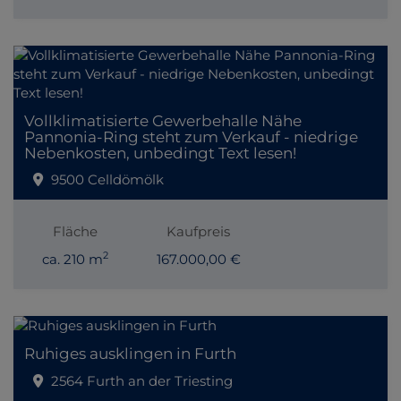
Vollklimatisierte Gewerbehalle Nähe
Pannonia-Ring steht zum Verkauf - niedrige
Nebenkosten, unbedingt Text lesen!
9500 Celldömölk
Fläche
Kaufpreis
2
ca. 210 m
167.000,00 €
Ruhiges ausklingen in Furth
2564 Furth an der Triesting