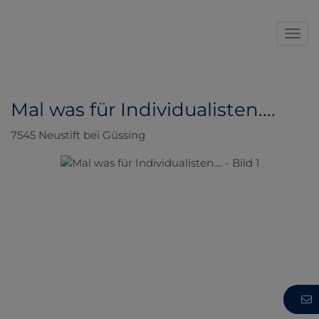
Navi
Mal was für Individualisten....
7545 Neustift bei Güssing