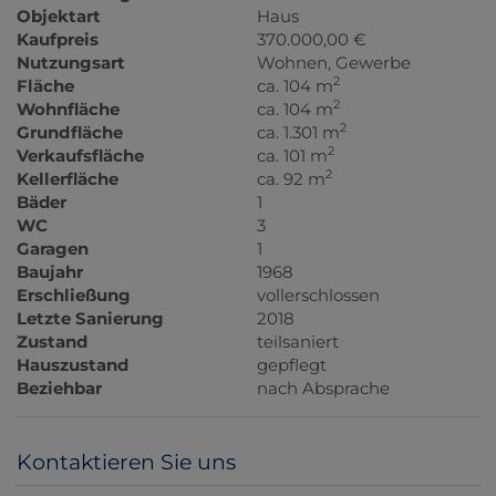
Objektart
Haus
Kaufpreis
370.000,00 €
Nutzungsart
Wohnen
Gewerbe
2
Fläche
ca. 104 m
2
Wohnfläche
ca. 104 m
2
Grundfläche
ca. 1.301 m
2
Verkaufsfläche
ca. 101 m
2
Kellerfläche
ca. 92 m
Bäder
1
WC
3
Garagen
1
Baujahr
1968
Erschließung
vollerschlossen
Letzte Sanierung
2018
Zustand
teilsaniert
Hauszustand
gepflegt
Beziehbar
nach Absprache
Kontaktieren Sie uns