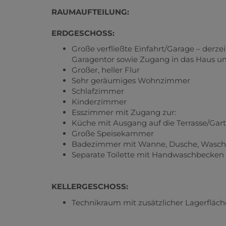
RAUMAUFTEILUNG:
ERDGESCHOSS:
Große verfließte Einfahrt/Garage – derzei
Garagentor sowie Zugang in das Haus un
Großer, heller Flur
Sehr geräumiges Wohnzimmer
Schlafzimmer
Kinderzimmer
Esszimmer mit Zugang zur:
Küche mit Ausgang auf die Terrasse/Gar
Große Speisekammer
Badezimmer mit Wanne, Dusche, Wasch
Separate Toilette mit Handwaschbecken
KELLERGESCHOSS:
Technikraum mit zusätzlicher Lagerfläch