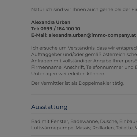
Natürlich sind wir Ihnen auch gerne bei der Fi
Alexandra Urban
Tel: 0699 / 184 100 10
E-Mail: alexandra.urban@immo-company.at
Ich ersuche um Verständnis, dass wir entspr
Auftraggeber und/oder gemäß österreichisch
Anfragen mit vollständiger Angabe Ihrer persö
Firmenname, Anschrift, Telefonnummer und E-M
Unterlagen weiterleiten können.
Der Vermittler ist als Doppelmakler tätig.
Ausstattung
Bad mit Fenster
Badewanne
Dusche
Einbau
Luftwärmepumpe
Massiv
Rollladen
Toilette