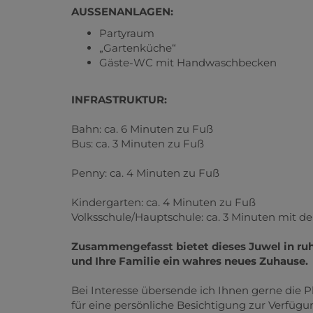
AUSSENANLAGEN:
Partyraum
„Gartenküche“
Gäste-WC mit Handwaschbecken
INFRASTRUKTUR:
Bahn: ca. 6 Minuten zu Fuß
Bus: ca. 3 Minuten zu Fuß
Penny: ca. 4 Minuten zu Fuß
Kindergarten: ca. 4 Minuten zu Fuß
Volksschule/Hauptschule: ca. 3 Minuten mit d
Zusammengefasst bietet dieses Juwel in ru
und Ihre Familie ein wahres neues Zuhause.
Bei Interesse übersende ich Ihnen gerne die P
für eine persönliche Besichtigung zur Verfügu