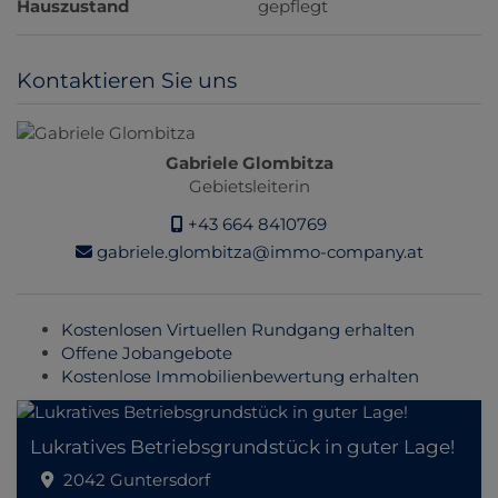
Hauszustand
gepflegt
Kontaktieren Sie uns
Gabriele Glombitza
Gebietsleiterin
+43 664 8410769
gabriele.glombitza@immo-company.at
Kostenlosen Virtuellen Rundgang erhalten
Offene Jobangebote
Kostenlose Immobilienbewertung erhalten
Lukratives Betriebsgrundstück in guter Lage!
2042 Guntersdorf