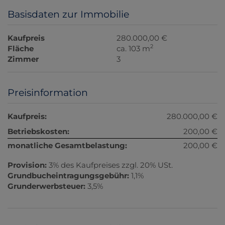
Basisdaten zur Immobilie
Kaufpreis
280.000,00 €
2
Fläche
ca. 103 m
Zimmer
3
Preisinformation
Kaufpreis:
280.000,00 €
Betriebskosten:
200,00 €
monatliche Gesamtbelastung:
200,00 €
Provision:
3% des Kaufpreises zzgl. 20% USt.
Grundbucheintragungsgebühr:
1,1%
Grunderwerbsteuer:
3,5%