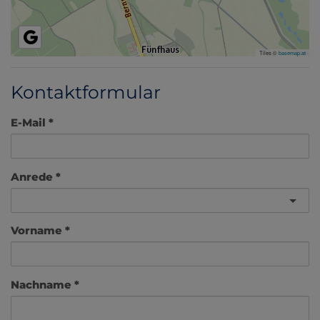
Tiles ©
basemap.at
Kontaktformular
E-Mail
Anrede
Vorname
Nachname