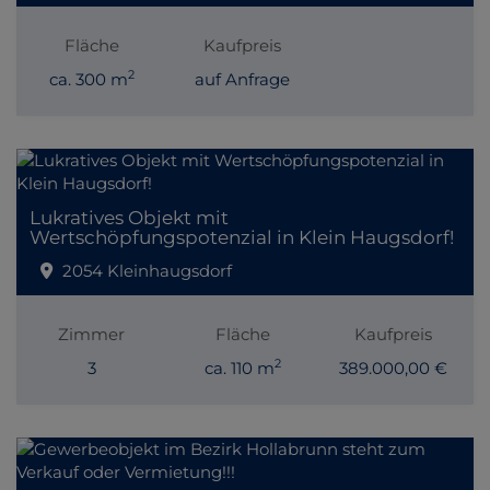
Fläche
Kaufpreis
2
ca. 300 m
auf Anfrage
Lukratives Objekt mit
Wertschöpfungspotenzial in Klein Haugsdorf!
2054 Kleinhaugsdorf
Zimmer
Fläche
Kaufpreis
2
3
ca. 110 m
389.000,00 €