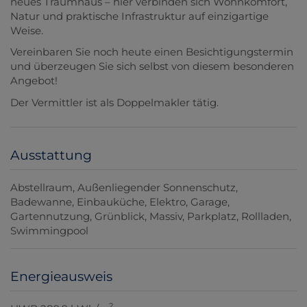
neues Traumhaus – hier verbinden sich Wohnkomfort,
Natur und praktische Infrastruktur auf einzigartige
Weise.
Vereinbaren Sie noch heute einen Besichtigungstermin
und überzeugen Sie sich selbst von diesem besonderen
Angebot!
Der Vermittler ist als Doppelmakler tätig.
Ausstattung
Abstellraum
Außenliegender Sonnenschutz
Badewanne
Einbauküche
Elektro
Garage
Gartennutzung
Grünblick
Massiv
Parkplatz
Rollladen
Swimmingpool
Energieausweis
2