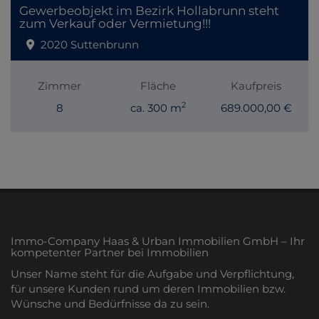
Gewerbeobjekt im Bezirk Hollabrunn steht
zum Verkauf oder Vermietung!!!
2020 Suttenbrunn
Zimmer
Fläche
Kaufpreis
2
8
ca. 300 m
689.000,00 €
Immo-Company Haas & Urban Immobilien GmbH – Ihr
kompetenter Partner bei Immobilien
Unser Name steht für die Aufgabe und Verpflichtung,
für unsere Kunden rund um deren Immobilien bzw.
Wünsche und Bedürfnisse da zu sein.