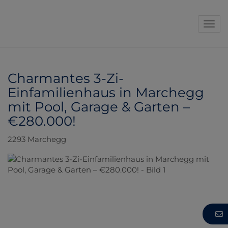
Navi
Charmantes 3-Zi-
Einfamilienhaus in Marchegg
mit Pool, Garage & Garten –
€280.000!
2293 Marchegg