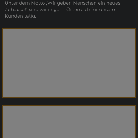
Unter dem Motto „Wir geben Menschen ein neues
Zuhause!“ sind wir in ganz Österreich für unsere
Kunden tätig.