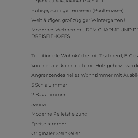
Eigene Quelle, kleiner Bachlauf !
Ruhige, sonnige Terrassen (Poolterrasse)
Weitläufiger, großzügiger Wintergarten !
Modernes Wohnen mit DEM CHARME UND D
DREISEITHOFES
Traditionelle Wohnküche mit Tischherd, E-Ger
Von hier aus kann auch mit Holz geheizt wer
Angrenzendes helles Wohnzimmer mit Ausblic
5 Schlafzimmer
2 Badezimmer
Sauna
Moderne Pelletsheizung
Speisekammer
Originaler Steinkeller