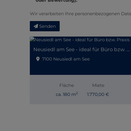
oder Bewertung).
Wir verarbeiten Ihre personenbezogenen Date
Senden
Neusiedl am See - ideal für Büro bzw. Praxis
7100 Neusiedl am See
Fläche
Miete
2
ca. 180 m
1.770,00 €