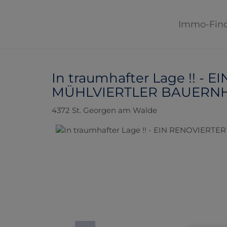
Immo-Fin
In traumhafter Lage !! -
MÜHLVIERTLER BAUERNH
4372 St. Georgen am Walde