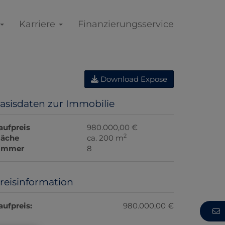
Karriere
Finanzierungsservice
Download Expose
asisdaten zur Immobilie
aufpreis
980.000,00 €
2
läche
ca. 200 m
immer
8
reisinformation
aufpreis:
980.000,00 €