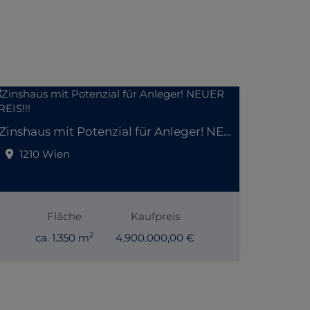
Zinshaus mit Potenzial für Anleger! NEUER PREIS!!!
1210 Wien
Fläche
Kaufpreis
2
ca. 1.350 m
4.900.000,00 €