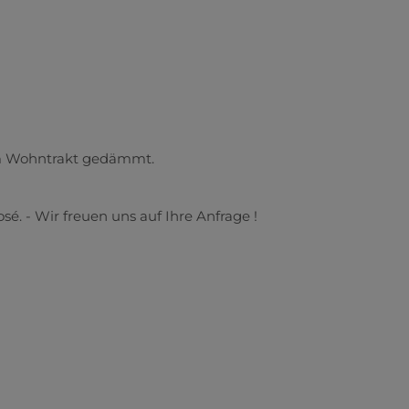
am Wohntrakt gedämmt.
sé. - Wir freuen uns auf Ihre Anfrage !