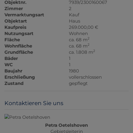
Objektnr.
7939/2300160067
Zimmer
2
Vermarktungsart
Kauf
Objektart
Haus
Kaufpreis
269.000,00 €
Nutzungsart
Wohnen
2
Fläche
ca. 68 m
2
Wohnfläche
ca. 68 m
2
Grundfläche
ca. 1.808 m
Bäder
1
WC
1
Baujahr
1980
Erschließung
vollerschlossen
Zustand
gepflegt
Kontaktieren Sie uns
Petra Oetelshoven
Gebietsleiterin