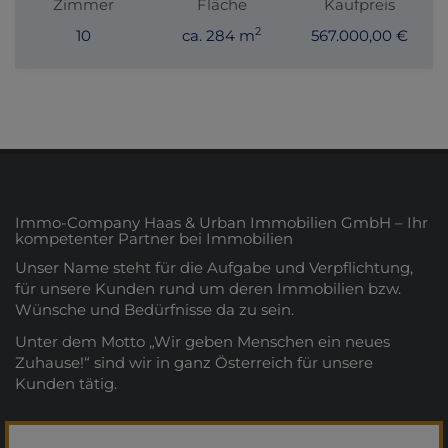
Zimmer
Fläche
Kaufpreis
2
10
ca. 284 m
567.000,00 €
Immo-Company Haas & Urban Immobilien GmbH – Ihr
kompetenter Partner bei Immobilien
Unser Name steht für die Aufgabe und Verpflichtung,
für unsere Kunden rund um deren Immobilien bzw.
Wünsche und Bedürfnisse da zu sein.
Unter dem Motto „Wir geben Menschen ein neues
Zuhause!“ sind wir in ganz Österreich für unsere
Kunden tätig.