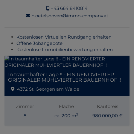
+43 664 8410814
p.oetelshoven@immo-company.at
Kostenlosen Virtuellen Rundgang erhalten
Offene Jobangebote
Kostenlose Immobilienbewertung erhalten
In traumhafter Lage !! - EIN RENOVIERTER
ORIGINALER MÜHLVIERTLER BAUERNHOF !!
4372 St. Georgen am Walde
Zimmer
Fläche
Kaufpreis
2
8
ca. 200 m
980.000,00 €