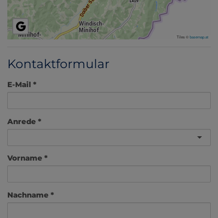
Tiles ©
basemap.at
Kontaktformular
E-Mail
Anrede
Vorname
Nachname