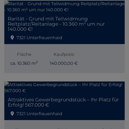
Rarität - Grund mit Teilwidmung
Reitplatz/Reitanlage - 10.360 m² um nur
140.000 €!
7321 Unterfrauenhaid
Fläche
Kaufpreis
2
ca. 10.360 m
140.000,00 €
Attraktives Gewerbegrundstück – Ihr Platz für
Erfolg! 567.000 €
7321 Unterfrauenhaid