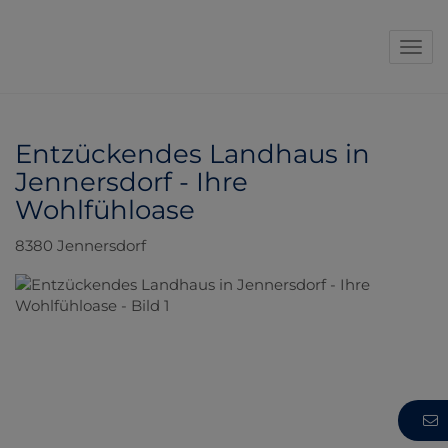
Navi
Entzückendes Landhaus in
Jennersdorf - Ihre
Wohlfühloase
8380 Jennersdorf