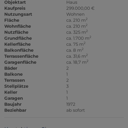
Objektart
Haus
Kaufpreis
299.000,00 €
Nutzungsart
Wohnen
2
Fläche
ca. 210 m
2
Wohnfläche
ca. 210 m
2
Nutzfläche
ca. 325 m
2
Grundfläche
ca. 1.700 m
2
Kellerfläche
ca. 75 m
2
Balkonfläche
ca. 8 m
2
Terrassenfläche
ca. 31,6 m
2
Garagenfläche
ca. 18,7 m
Bäder
2
Balkone
1
Terrassen
2
Stellplätze
3
Keller
1
Garagen
1
Baujahr
1972
Beziehbar
ab sofort