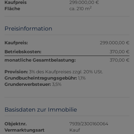
Kaufpreis
299.000,00 €
2
Fläche
ca. 210 m
Preisinformation
Kaufpreis:
299.000,00 €
Betriebskosten:
370,00 €
monatliche Gesamtbelastung:
370,00 €
Provision:
3% des Kaufpreises zzgl. 20% USt.
Grundbucheintragungsgebühr:
1,1%
Grunderwerbsteuer:
3,5%
Basisdaten zur Immobilie
Objektnr.
7939/2300160064
Vermarktungsart
Kauf