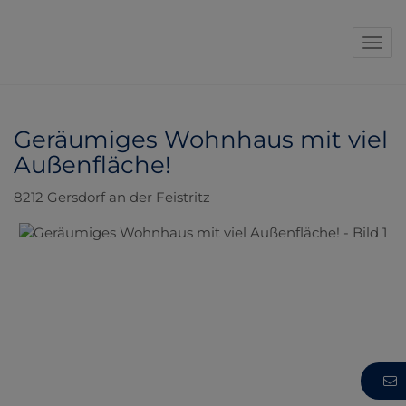
Navi
Geräumiges Wohnhaus mit viel
Außenfläche!
8212 Gersdorf an der Feistritz