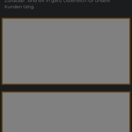
Zuhause!“ sind wir in ganz Österreich für unsere
Kunden tätig.