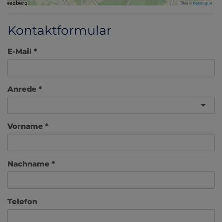
Tiles ©
basemap.at
Kontaktformular
E-Mail
Anrede
Vorname
Nachname
Telefon