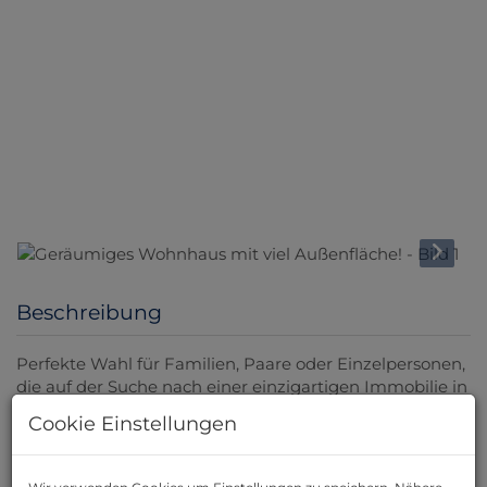
Beschreibung
Perfekte Wahl für Familien, Paare oder Einzelpersonen,
die auf der Suche nach einer einzigartigen Immobilie in
einer ruhigen und grünen Umgebung sind!
Cookie Einstellungen
Das Haus ist perfekt für diejenigen, die viel Platz
benötigen. Mit einem schönen Garten, 2 Terrassen und