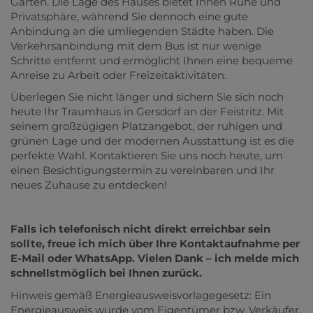
Garten. Die Lage des Hauses bietet Ihnen Ruhe und
Privatsphäre, während Sie dennoch eine gute
Anbindung an die umliegenden Städte haben. Die
Verkehrsanbindung mit dem Bus ist nur wenige
Schritte entfernt und ermöglicht Ihnen eine bequeme
Anreise zu Arbeit oder Freizeitaktivitäten.
Überlegen Sie nicht länger und sichern Sie sich noch
heute Ihr Traumhaus in Gersdorf an der Feistritz. Mit
seinem großzügigen Platzangebot, der ruhigen und
grünen Lage und der modernen Ausstattung ist es die
perfekte Wahl. Kontaktieren Sie uns noch heute, um
einen Besichtigungstermin zu vereinbaren und Ihr
neues Zuhause zu entdecken!
Falls ich telefonisch nicht direkt erreichbar sein
sollte, freue ich mich über Ihre Kontaktaufnahme per
E-Mail oder WhatsApp. Vielen Dank – ich melde mich
schnellstmöglich bei Ihnen zurück.
Hinweis gemäß Energieausweisvorlagegesetz: Ein
Energieausweis wurde vom Eigentümer bzw. Verkäufer,