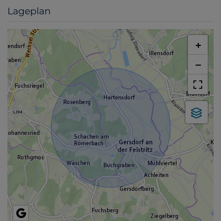
Lageplan
+
−