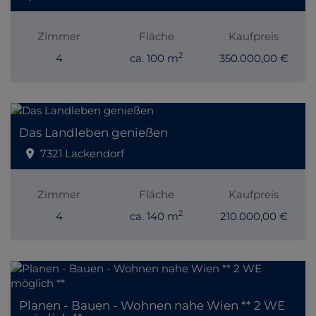
Zimmer
Fläche
Kaufpreis
2
4
ca. 100 m
350.000,00 €
Das Landleben genießen
7321 Lackendorf
Zimmer
Fläche
Kaufpreis
2
4
ca. 140 m
210.000,00 €
Planen - Bauen - Wohnen nahe Wien ** 2 WE