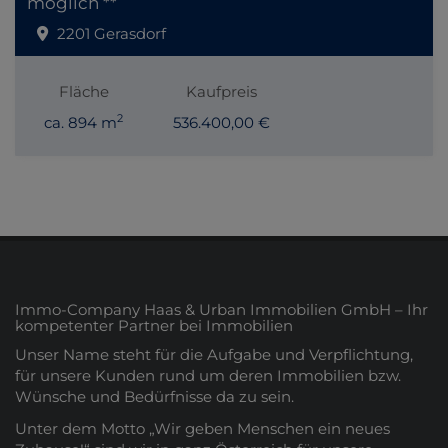
möglich **
2201 Gerasdorf
Fläche
Kaufpreis
2
ca. 894 m
536.400,00 €
Immo-Company Haas & Urban Immobilien GmbH – Ihr
kompetenter Partner bei Immobilien
Unser Name steht für die Aufgabe und Verpflichtung,
für unsere Kunden rund um deren Immobilien bzw.
Wünsche und Bedürfnisse da zu sein.
Unter dem Motto „Wir geben Menschen ein neues