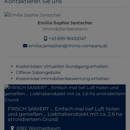
Kontaktieren Sie uns
Emilia Sophie Jantscher
Immobilienberaterin
+43 699 18410047
emilia.jantscher@immo-company.at
Kostenlosen Virtuellen Rundgang erhalten
Offene Jobangebote
Kostenlose Immobilienbewertung erhalten
FRISCH SANIERT ... Einfach mal tief Luft holen
und genießen…. Liebhaberobjekt mit ca. 2,6 ha
arrondiertem Grund
8382 Weichselbaum