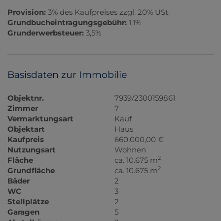
Provision:
3% des Kaufpreises zzgl. 20% USt.
Grundbucheintragungsgebühr:
1,1%
Grunderwerbsteuer:
3,5%
Basisdaten zur Immobilie
Objektnr.
7939/2300159861
Zimmer
7
Vermarktungsart
Kauf
Objektart
Haus
Kaufpreis
660.000,00 €
Nutzungsart
Wohnen
2
Fläche
ca. 10.675 m
2
Grundfläche
ca. 10.675 m
Bäder
2
WC
3
Stellplätze
2
Garagen
5