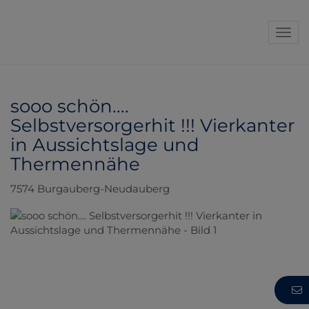
Navi
sooo schön....
Selbstversorgerhit !!! Vierkanter
in Aussichtslage und
Thermennähe
7574 Burgauberg-Neudauberg