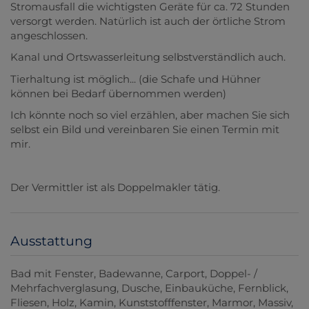
Stromausfall die wichtigsten Geräte für ca. 72 Stunden
versorgt werden. Natürlich ist auch der örtliche Strom
angeschlossen.
Kanal und Ortswasserleitung selbstverständlich auch.
Tierhaltung ist möglich... (die Schafe und Hühner
können bei Bedarf übernommen werden)
Ich könnte noch so viel erzählen, aber machen Sie sich
selbst ein Bild und vereinbaren Sie einen Termin mit
mir.
Der Vermittler ist als Doppelmakler tätig.
Ausstattung
Bad mit Fenster
Badewanne
Carport
Doppel- /
Mehrfachverglasung
Dusche
Einbauküche
Fernblick
Fliesen
Holz
Kamin
Kunststofffenster
Marmor
Massiv