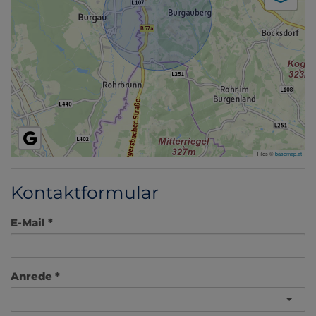
Tiles ©
basemap.at
Kontaktformular
E-Mail
Anrede