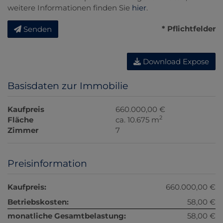
weitere Informationen finden Sie
hier
.
* Pflichtfelder
Senden
Download Expose
Basisdaten zur Immobilie
Kaufpreis
660.000,00 €
2
Fläche
ca. 10.675 m
Zimmer
7
Preisinformation
Kaufpreis:
660.000,00 €
Betriebskosten:
58,00 €
monatliche Gesamtbelastung:
58,00 €