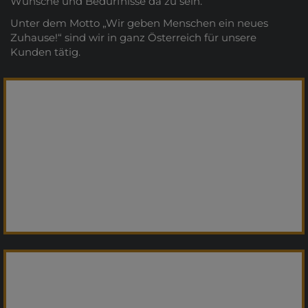
Wünsche und Bedürfnisse da zu sein.
Unter dem Motto „Wir geben Menschen ein neues
Zuhause!“ sind wir in ganz Österreich für unsere
Kunden tätig.